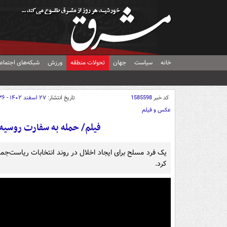
خانه
سیاست
جهان
تحولات منطقه
ورزش
شبکه‌های اجتماع
کد خبر
1585598
تاریخ انتشار:
۲۷ اسفند ۱۴۰۲ - ۱۸:۳۶
عکس و فیلم
فیلم/ حمله به سفارت روسیه 
یک فرد مسلح برای ایجاد اخلال در روند انتخابات ریاست‌جمه
کرد.