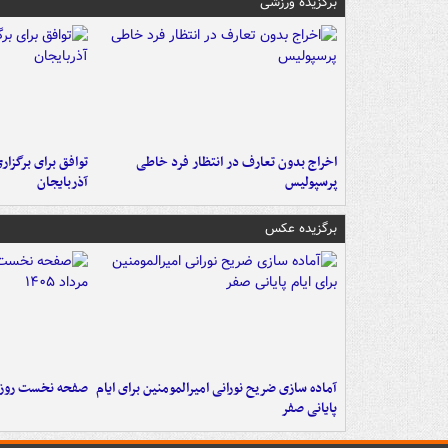
برگزیده ورزشی
اخراج بدون تعارف در انتظار فرد خاطی
توافق برای برگزاری
پرسپولیس
آذربایجان
برگزیده عکس
آماده سازی ضریح نورانی امیرالمومنین برای ایام
صفحه نخست روزنامه‌های 
پایانی صفر