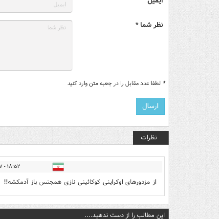
ایمیل
نظر شما *
*
لطفا عدد مقابل را در جعبه متن وارد کنید
نظرات
۱۸:۵۲ - ۱۴۰۲/۱۲/۲۷
از مزدورهای اوکراینی کوکائینی نازی همجنس باز آدمکشه!!
این مطالب را از دست ندهید....