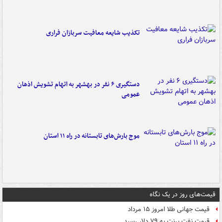
تکذیب شایعه معافیت سربازان فراری
دستگیری ۶ نفر در بهشهر به اتهام تشویش اذهان
عمومی
موج بارش‌های تابستانه در راه ۱۱ استان
قیمت‌های روز در یک نگاه
قیمت جهانی طلا امروز ۱۵ مرداد
قیمت نفت برنت به ۷۹ دلار رسید