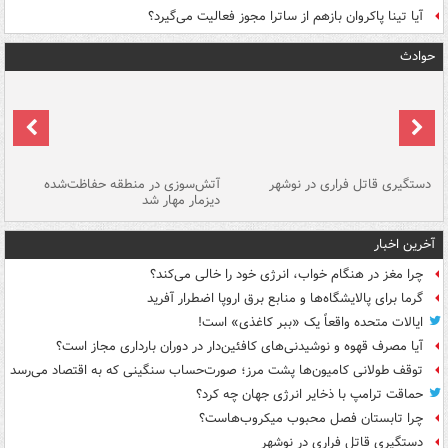
آیا تینا پاکروان بازهم از ساترا مجوز فعالیت می‌گیرد؟
حوادث
دستگیری قاتل فراری در نوشهر
آتش‌سوزی در منطقه حفاظت‌شده
دیزمار مهار شد
مص
آخرین اخبار
چرا مغز در هنگام خواب، انرژی خود را خالی می‌کند؟
گرما برای پالایشگاه‌ها و منابع برق اروپا اضطرار آفرید
ایالات متحده واقعاً یک «ببر کاغذی» است!
آیا مصرف قهوه و نوشیدنی‌های کافئین‌دار در دوران بارداری مجاز است؟
توقف طولانی کامیون‌ها پشت مرز؛ صورت‌حساب سنگینی که به اقتصاد می‌رسد
حماقت ترامپ با ذخایر انرژی جهان چه کرد؟
چرا تابستان فصل محبوب میکروب‌هاست؟
دستگیری قاتل فراری در نوشهر