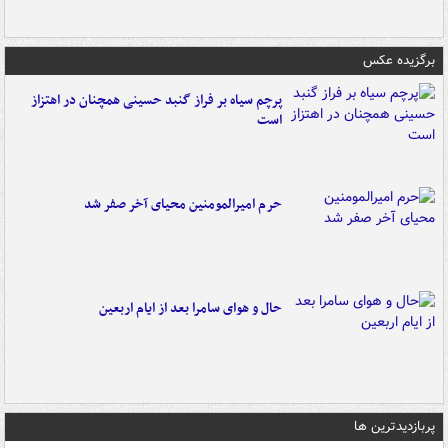
برگزیده عکس
پرچم سیاه بر فراز گنبد حسینی همچنان در اهتزاز
است
حرم امیرالمومنین محیای آخر صفر شد
حال و هوای سامرا بعد از ایام اربعین
پربازدیدترین ها