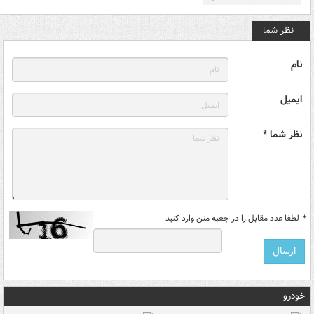
نظر شما
نام
ایمیل
نظر شما *
*
لطفا عدد مقابل را در جعبه متن وارد کنید
خودرو