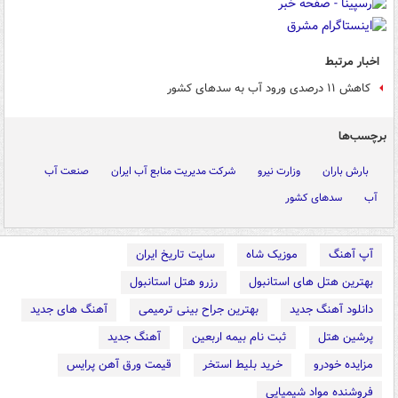
اخبار مرتبط
کاهش ۱۱ درصدی ورود آب به سدهای کشور
برچسب‌ها
بارش باران
وزارت نیرو
شرکت مدیریت منابع آب ایران
صنعت آب
آب
سدهای کشور
آپ آهنگ
موزیک شاه
سایت تاریخ ایران
بهترین هتل های استانبول
رزرو هتل استانبول
دانلود آهنگ جدید
بهترین جراح بینی ترمیمی
آهنگ های جدید
پرشین هتل
ثبت نام بیمه اربعین
آهنگ جدید
مزایده خودرو
خرید بلیط استخر
قیمت ورق آهن پرایس
فروشنده مواد شیمیایی