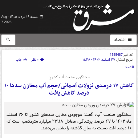
جمعه ۱۶ مرداد ۱۴۰۵ -
Aug
7 2026
اقتصاد
کد خبر
1585487
تاریخ انتشار:
۲۷ اسفند ۱۴۰۲ - ۱۱:۲۸
۰ نظر
چاپ
اقتصاد
سخنگوی صنعت آب کشور:
کاهش ۱۷ درصدی نزولات آسمانی/حجم آب مخازن سدها ۱۰
درصد کاهش یافت
سخنگوی صنعت آب، گفت: موجودی مخازن سدهای کشور تا ۲۶ اسفند
ماه ۱۴۰۲ با ۴۷ درصد پرشدگی، معادل ۲۳.۱۸ میلیارد مترمکعب است که
۱۰ درصد افت نسبت به سال گذشته را نشان می‌دهد.