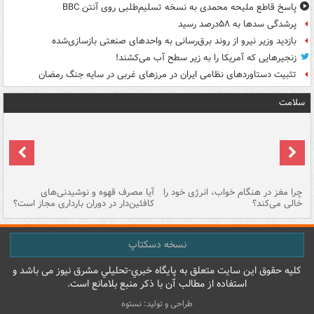
پاسخ قاطع ملیحه محمدی به نسخه تسلیم‌طلبی روی آنتن BBC
پرشدگی سدها به ۵۸درصد رسید
بازدید وزیر نیرو از روند برق‌رسانی به واحدهای صنعتی بازسازی‌شده
زنجیرهایی که آمریکا را به زیر سطح آب می‌کشند!
تثبیت دستاوردهای نظامی ایران در مرزهای غربی در سایه جنگ رمضان
سلامت
ت
چرا مغز در هنگام خواب، انرژی خود را
آیا مصرف قهوه و نوشیدنی‌های
چر
خالی می‌کند؟
کافئین‌دار در دوران بارداری مجاز است؟
می
نسخه دسکتاپ
کليه حقوق اين سايت متعلق به پایگاه خبري-تحليلي مشرق نيوز می باشد و
استفاده از مطالب آن با ذکر منبع بلامانع است.
طراحی و تولید: نستوه