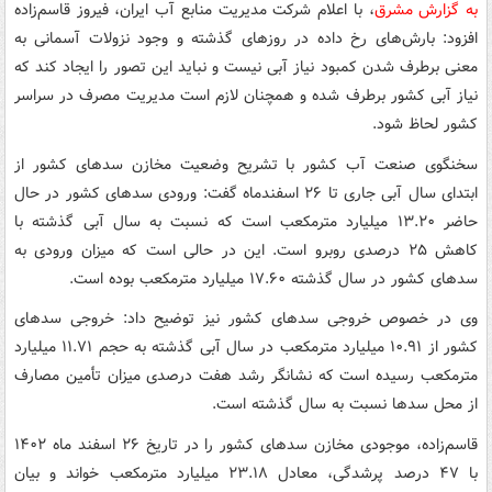
به گزارش مشرق
، با اعلام شرکت مدیریت منابع آب ایران، فیروز قاسم‌زاده
افزود: بارش‌های رخ داده در روزهای گذشته و وجود نزولات آسمانی به
معنی برطرف شدن کمبود نیاز آبی نیست و نباید این تصور را ایجاد کند که
نیاز آبی کشور برطرف شده و همچنان لازم است مدیریت مصرف در سراسر
کشور لحاظ شود.
سخنگوی صنعت آب کشور با تشریح وضعیت مخازن سدهای کشور از
ابتدای سال آبی جاری تا ۲۶ اسفندماه گفت: ورودی‌ سدهای کشور در حال
حاضر ۱۳.۲۰ میلیارد مترمکعب است که نسبت به سال آبی گذشته با
کاهش ۲۵ درصدی روبرو است. این در حالی است که میزان ورودی به
سدهای کشور در سال گذشته ۱۷.۶۰ میلیارد مترمکعب بوده است.
وی در خصوص خروجی سدهای کشور نیز توضیح داد: خروجی سدهای
کشور از ۱۰.۹۱ میلیارد مترمکعب در سال آبی گذشته به حجم ۱۱.۷۱ میلیارد
مترمکعب رسیده است که نشانگر رشد هفت درصدی میزان تأمین مصارف
از محل سدها نسبت به سال گذشته است.
قاسم‌زاده، موجودی مخازن سدهای کشور را در تاریخ ۲۶ اسفند ماه ۱۴۰۲
با ۴۷ درصد پرشدگی، معادل ۲۳.۱۸ میلیارد مترمکعب خواند و بیان