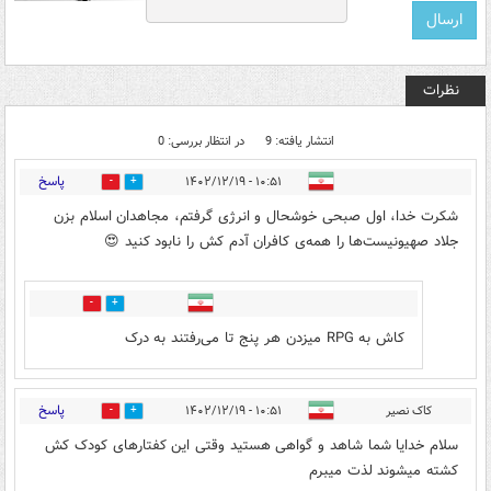
نظرات
انتشار یافته: 9
در انتظار بررسی: 0
پاسخ
۱۰:۵۱ - ۱۴۰۲/۱۲/۱۹
0
6
شکرت خدا، اول صبحی خوشحال و انرژی گرفتم، مجاهدان اسلام بزن
جلاد صهیونیست‌ها را همه‌ی کافران آدم کش را نابود کنید 😍
0
1
کاش به RPG میزدن هر پنج تا می‌رفتند به درک
پاسخ
کاک نصیر
۱۰:۵۱ - ۱۴۰۲/۱۲/۱۹
3
6
سلام خدایا شما شاهد و گواهی هستید وقتی این کفتارهای کودک کش
کشته میشوند لذت میبرم