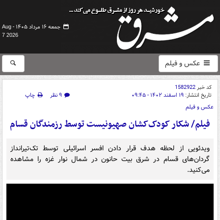
جمعه ۱۶ مرداد ۱۴۰۵ -
Aug
7 2026
عکس و فیلم
کد خبر
1582922
تاریخ انتشار:
۱۹ اسفند ۱۴۰۲ - ۰۹:۴۵
۹ نظر
چاپ
عکس و فیلم
فیلم/ شکار کودک‌کشان صهیونیست توسط رزمندگان قسام
ویدئویی از لحظه هدف قرار دادن افسر اسرائیلی توسط تک‌تیرانداز
گردان‌های قسام در شرق بیت حانون در شمال نوار غزه را مشاهده
می‌کنید.