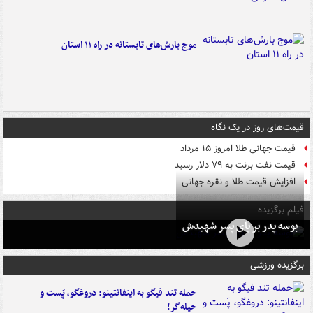
موج بارش‌های تابستانه در راه ۱۱ استان
قیمت‌های روز در یک نگاه
قیمت جهانی طلا امروز ۱۵ مرداد
قیمت نفت برنت به ۷۹ دلار رسید
افزایش قیمت طلا و نقره جهانی
فیلم برگزیده
بوسه‌ پدر بر پای پسر شهیدش
برگزیده ورزشی
حمله تند فیگو به اینفانتینو: دروغگو، پَست‌ و
حیله‌گر!