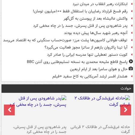
ابتکارات رهبر انقلاب در میدان نبرد
رقم فسخ قرارداد رضاییان با استقلال فقط ۱۰۰میلیون تومان!
واکنش عالیشاه بعد از پیوستن به گل‌گهر
پدر شاهرودی پس از قتل پسرش، جسد را در چاه مخفی کرد
آنچه رهبر شهید سال‌ها پیش دیده بودند
توقف طولانی کامیون‌ها پشت مرز؛ صورت‌حساب سنگینی که به اقتصاد می‌رسد
آیا تینا پاکروان بازهم از ساترا مجوز فعالیت می‌گیرد؟
کویت دستور تعطیلی تنها مدرسه ایرانی را صادر کرد
پاسخ قاطع ملیحه محمدی به نسخه تسلیم‌طلبی روی آنتن BBC
حال و هوای سامرا بعد از ایام اربعین
هشدار افسر ارشد آمریکایی به کاخ سفید +فیلم
حوادث
شته
حادثه غرق‌شدگی در طاقانک ۲ قربانی
پدر شاهرودی پس از قتل پسرش،
دس
گرفت
جسد را در چاه مخفی کرد