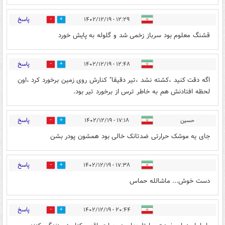
پاسخ
۱۲:۲۹ - ۱۴۰۲/۱۲/۱۹
4
0
قشنگ معلوم بود سرباز زخمی شد و گلوله به پایش خورد
پاسخ
۱۲:۴۸ - ۱۴۰۲/۱۲/۱۹
4
0
اگه دقت کنید ،کشته نشد ،تیر دقیقا" کنارش روی زمین برخورد کرد ،اون
لحظه افتادنش هم به خاطر ترس از برخورد تیر بود.
پاسخ
حسین
۱۷:۱۸ - ۱۴۰۲/۱۲/۱۹
0
1
جای یه موشک حرارتی ضدتانک خالی بود همشون پودر بشن
پاسخ
۱۷:۳۸ - ۱۴۰۲/۱۲/۱۹
0
1
دست خوش... ماشالله حماس
پاسخ
۲۰:۴۴ - ۱۴۰۲/۱۲/۱۹
0
2