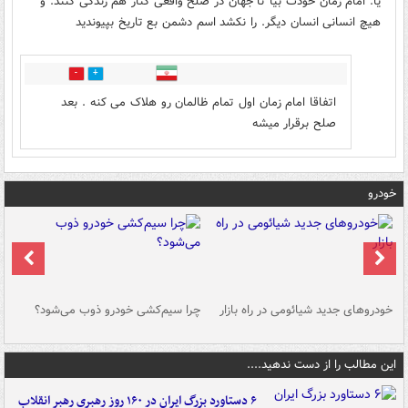
یا. امام زمان خودت بیا تا جهان در صلح واقعی کنار هم زندگی کنند. و
هیچ انسانی انسان دیگر. را نکشد اسم دشمن بع تاریخ بپیوندید
0
0
اتفاقا امام زمان اول تمام ظالمان رو هلاک می کنه . بعد
صلح برقرار میشه
خودرو
خودروهای جدید شیائومی در راه بازار
چرا سیم‌کشی خودرو ذوب می‌شود؟
شو
این مطالب را از دست ندهید....
۶ دستاورد بزرگ ایران در ۱۶۰ روز رهبری رهبر انقلاب