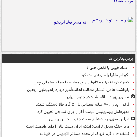
در مسیر تولد ابریشم
پربازدیدترین ها
امداد غیبی یا نقص فنی!؟
نکونام مافیا را سربه‌نیست کرد
«جهنم‌دره»؛ برنامه تایوان برای مقابله با حمله احتمالی چین
بازداشت عامل انتشار مطالب اهانت‌آمیز درباره راهپیمایی اربعین
تصاویر پهپاد ساقط شده در جنوب ایران
قاتلان پیرزن ۷۰ ساله همدانی با ۵۰ گرم طلا دستگیر شدند
مدیرعامل پرسپولیس قیمت آخر را برای نساجی تعیین کرد
هراس صهیونیست‌ها از سمت جدید محسن رضایی
وزیر جنگ سابق ترامپ: اینکه ایران دست بالا را دارد واقعیت است
کشف ۳۱۰ گرم تریاک از معده مسافر اتوبوس در قاینات