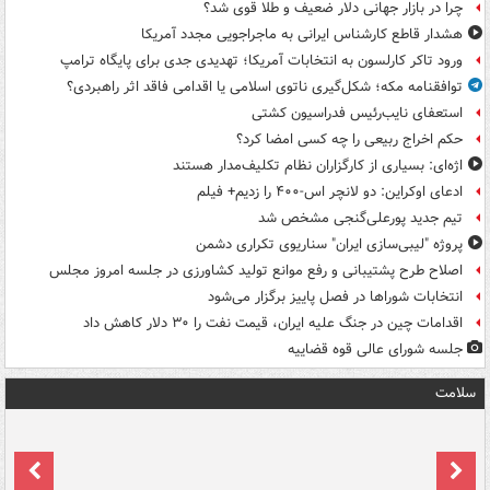
چرا در بازار جهانی دلار ضعیف و طلا قوی شد؟
هشدار قاطع کارشناس ایرانی به ماجراجویی مجدد آمریکا
ورود تاکر کارلسون به انتخابات آمریکا؛ تهدیدی جدی برای پایگاه ترامپ
توافقنامه مکه؛ شکل‌گیری ناتوی اسلامی یا اقدامی فاقد اثر راهبردی؟
استعفای نایب‌رئیس فدراسیون کشتی
حکم اخراج ربیعی را چه کسی امضا کرد؟
اژه‌ای: بسیاری از کارگزاران نظام تکلیف‌مدار هستند
ادعای اوکراین: دو لانچر اس-۴۰۰ را زدیم+ فیلم
تیم جدید پورعلی‌گنجی مشخص شد
پروژه "لیبی‌سازی ایران" سناریوی تکراری دشمن
اصلاح طرح پشتیبانی و رفع موانع تولید کشاورزی در جلسه امروز مجلس
انتخابات شوراها در فصل پاییز برگزار می‌شود
اقدامات چین در جنگ علیه ایران، قیمت نفت را ۳۰ دلار کاهش داد
جلسه شورای عالی قوه قضاییه
سلامت