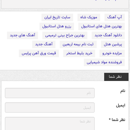
آپ آهنگ
موزیک شاه
سایت تاریخ ایران
بهترین هتل های استانبول
رزرو هتل استانبول
دانلود آهنگ جدید
بهترین جراح بینی ترمیمی
آهنگ های جدید
پرشین هتل
ثبت نام بیمه اربعین
آهنگ جدید
مزایده خودرو
خرید بلیط استخر
قیمت ورق آهن پرایس
فروشنده مواد شیمیایی
نظر شما
نام
ایمیل
نظر شما *