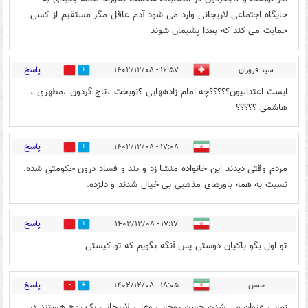
جایگاه اجتماعی لاریجانی وارد می شود آدم عاقل مگر مستقیم از کسی
حمایت می کند که بعدا پشیمان شوند
پاسخ
سید فروزان
۱۶:۵۷ - ۱۴۰۲/۱۲/۰۸
0
28
ایست اعتدالیون؟؟؟؟؟چه امام زادههایی ؟نوبخت ،تاج گردون ،مطهری ،
هاشمی ؟؟؟؟؟
پاسخ
۱۷:۰۸ - ۱۴۰۲/۱۲/۰۸
0
7
مردم وقتی دیدند این خانواده منشا زد و بند و فساد درون حکومتی شده.
نسبت به همه باورهای مذهبی بی خیال شدند و دلزده.
پاسخ
۱۷:۱۷ - ۱۴۰۲/۱۲/۰۸
0
7
تو اول بگو باکیان دوستی پس آنگه بگویم که تو کیستی
پاسخ
حسن
۱۸:۰۵ - ۱۴۰۲/۱۲/۰۸
0
14
زمانی عنوان می شدن حسن روحانی وعلی لاریجانی یک روح هستند در