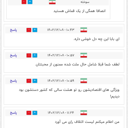
سوخته
2
8
انصافا همگی از یک قماش هستید
پاسخ
۱۰:۴۳ - ۱۴۰۲/۱۲/۰۸
0
9
ای بابا این چه دل خوشی داره.
پاسخ
۱۰:۵۷ - ۱۴۰۲/۱۲/۰۸
2
40
لطف شما قبلا شامل حال ملت شده ممنون از محبتتان
پاسخ
۱۰:۵۹ - ۱۴۰۲/۱۲/۰۸
7
19
ویژگی های اقتصادیشون رو تو هشت سالی که کشور دستشون بود
دیدیم!
پاسخ
۱۱:۲۴ - ۱۴۰۲/۱۲/۰۸
8
4
من اعلام میکنم لیست ائتلاف رای می آورد