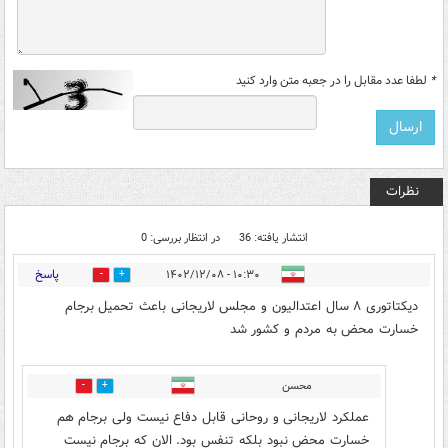
*
لطفا عدد مقابل را در جعبه متن وارد کنید
نظرات
انتشار یافته: 36
در انتظار بررسی: 0
پاسخ
۱۰:۳۰ - ۱۴۰۲/۱۲/۰۸
8
40
دیکتاتوری ۸ سال اعتدالیون و مجلس لاریجانی باعث تحمیل برجام
خسارت محض به مردم و کشور شد
محسن
24
45
عملکرد لاریجانی و روحانی قابل دفاع نیست ولی برجام هم
خسارت محض نبود بلکه تنفس بود. الان که برجام نیست