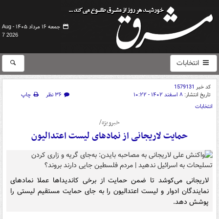
جمعه ۱۶ مرداد ۱۴۰۵ -
Aug
7 2026
انتخابات
کد خبر
1579131
تاریخ انتشار:
۸ اسفند ۱۴۰۲ - ۱۰:۲۲
۳۶ نظر
چاپ
انتخابات
خبرویژه/
حمایت لاریجانی از نمادهای لیست اعتدالیون
لاریجانی می‌کوشد تا ضمن حمایت از برخی کاندیداها عملا نمادهای
نمایندگان ادوار و لیست اعتدالیون را به جای حمایت مستقیم لیستی را
پوشش دهد.