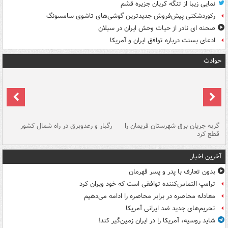
نمایی زیبا از تنگه کریان جزیره قشم
رکوردشکنی پیش‌فروش جدیدترین گوشی‌های تاشوی سامسونگ
صحنه ای نادر از حیات وحش ایران در سبلان
ادعای بسنت درباره توافق ایران و آمریکا
حوادث
گربه جریان برق شهرستان فریمان را
رگبار و رعدوبرق در راه شمال کشور
قطع کرد
گذ
آخرین اخبار
بدون تعارف با پدر و پسر قهرمان
ترامپ التماس‌کننده توافقی است که خود ویران کرد
معادله محاصره در برابر محاصره را ادامه می‌دهیم
تحریم‌های جدید ضد ایرانی آمریکا
شاید روسیه، آمریکا را در ایران زمین‌گیر کند!