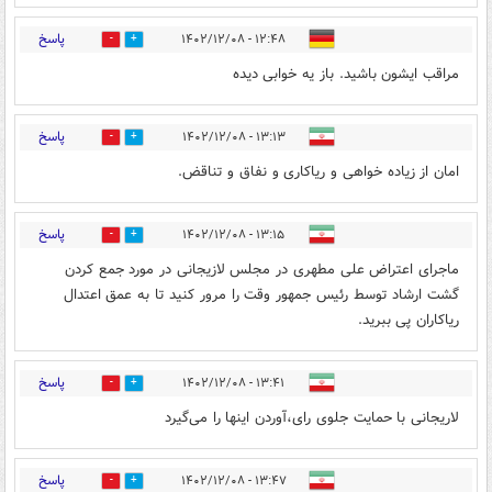
پاسخ
۱۲:۴۸ - ۱۴۰۲/۱۲/۰۸
0
16
مراقب ايشون باشيد. باز یه خوابی دیده
پاسخ
۱۳:۱۳ - ۱۴۰۲/۱۲/۰۸
0
7
امان از زیاده خواهی و ریاکاری و نفاق و تناقض.
پاسخ
۱۳:۱۵ - ۱۴۰۲/۱۲/۰۸
0
16
ماجرای اعتراض علی مطهری در مجلس لازیجانی در مورد جمع کردن
گشت ارشاد توسط رئیس جمهور وقت را مرور کنید تا به عمق اعتدال
ریاکاران پی ببرید.
پاسخ
۱۳:۴۱ - ۱۴۰۲/۱۲/۰۸
0
14
لاریجانی با حمایت جلوی رای،آوردن اینها را می‌گیرد
پاسخ
۱۳:۴۷ - ۱۴۰۲/۱۲/۰۸
0
38