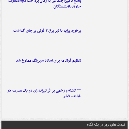
پاسخ تأمین‌اجتماعی به زمان پرداخت مابه‌التفاوت
حقوق بازنشستگان
برخورد پراید با تیر برق ۲ فوتی بر جای گذاشت
تنظیم قولنامه برای اسناد سبزرنگ ممنوع شد
۲۲ کشته و زخمی بر اثر تیراندازی در یک مدرسه در
تایلند+ فیلم
قیمت‌های روز در یک نگاه