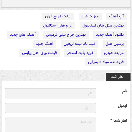
آپ آهنگ
موزیک شاه
سایت تاریخ ایران
بهترین هتل های استانبول
رزرو هتل استانبول
دانلود آهنگ جدید
بهترین جراح بینی ترمیمی
آهنگ های جدید
پرشین هتل
ثبت نام بیمه اربعین
آهنگ جدید
مزایده خودرو
خرید بلیط استخر
قیمت ورق آهن پرایس
فروشنده مواد شیمیایی
نظر شما
نام
ایمیل
نظر شما *