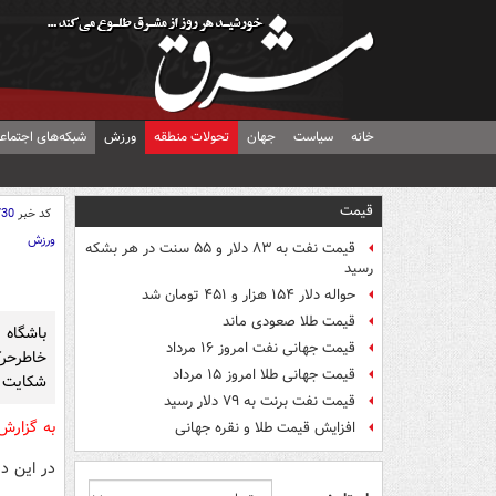
خانه
سیاست
جهان
تحولات منطقه
ورزش
شبکه‌های اجتماع
قیمت
کد خبر
730
ورزش
قیمت نفت به ۸۳ دلار و ۵۵ سنت در هر بشکه
رسید
حواله دلار ۱۵۴ هزار و ۴۵۱ تومان شد
قیمت طلا صعودی ماند
باشگاه 
قیمت جهانی نفت امروز ۱۶ مرداد
خاطرحر
قیمت جهانی طلا امروز ۱۵ مرداد
شکایت خ
قیمت نفت برنت به ۷۹ دلار رسید
به گزار
افزایش قیمت طلا و نقره جهانی
در این دی