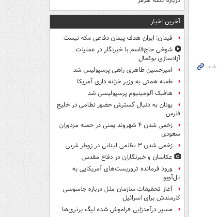
درباره تنگه هرمز
آخرین اخبار
فیدان: ایران هدف پیمان دفاعی مکه نیست
شوخی حاج‌قاسم با خبرنگار در عملیات
آزادسازی بوکمال
امیرحسین طاهری راهی پرسپولیس شد
طعنه همتی به وزیر خزانه داری آمریکا
هافبک آلومینیوم پرسپولیسی شد
یونان به دنبال گسترش حضور نظامی در خلیج
فارس
زخمی شدن ۴ شهروند یمنی در حمله مزدوران
سعودی
زخمی شدن ۳ نظامی لبنانی در زوطر غربی
عکاسان و خبرنگاران در دفاع مقدس
ورود فرمانده تروریست‌های آمریکایی به
تل‌آویو
آغاز تحقیقات سازمان ملل درباره جاسوسی
کارمندش برای اسرائیل
مسیر درآمدزایی فراموش شده لیگ برتری‌ها