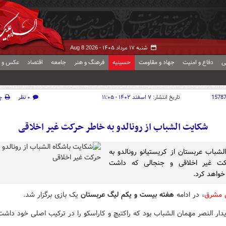
شنبه ۱۷ مرداد ۱۴۰۵ -
Aug 8 2026
ی
دفاع و امنیت
جهاد و مقاومت
حسینیه
فرهنگ و هنر
جامعه
اقتصاد
عکس و ف
1578
تاریخ انتشار:
۷ اسفند ۱۴۰۲ - ۱۱:۰۵
۰ نظر
چ
شکایت الشباب از رونالدو به خاطر حرکت غیر اخلاقی
الشباب عربستان از کریستیانو رونالدو به
کت غیر اخلاقی و جنجالی که داشت
واهد کرد.
ش مشرق
، در ادامه
هفته بیست و یکم لیگ عربستان
یک بازی برگزار شد.
دار النصر مهمان الشباب بود که راکتیچ و کاراسکو را در ترکیب اصلی خود داشت