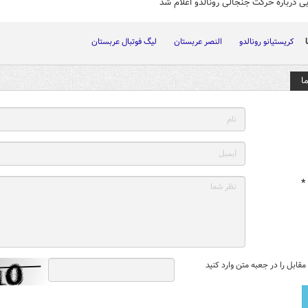
یی درباره حرکت جنجالی رونالدو اعلام شد
کریستیانو رونالدو
النصر عربستان
لیگ فوتبال عربستان
ا
*
قابل را در جعبه متن وارد کنید