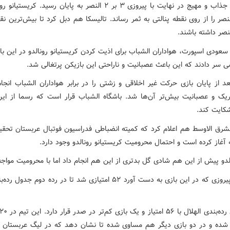
این بازی جذاب و مهیج در نهایت با پیروزی ۳ بر ۲ النصر به پایان رسید. کری
صر را از روی نقطه پنالتی به ثمر رساند. تالیسکا هم دبل کرد تا بیش‌ترین نق
نصر داشته باشند.
سعودی اسپورت، هواداران الشباب برای اذیت کردن کریستیانو رونالدو در این ب
سر دادند که این باعث عصبانیت و ناراحتی این بازیکن پرتغالی شد.
عد از پایان بازی حرکت غیر اخلاقی و زشتی را در برابر هواداران الشباب انجا
یک و عصبانیت بیش‌تر آن‌ها شد. باشگاه الشباب قرار است که رسما از این
شکایت کند.
الشرق الاوسط هم اعلام کرد که کمیته انضباطی فدراسیون فوتبال عربستان تحقیق
 آغاز کرده است و احتمال محرومیت کریستیانو رونالدو وجود دارد.
الدو پیش از این هم شادی گل بدتری از این هم انجام داد اما با محرومیت مواج
النصر با پیروزی که در این بازی به دست آورد ۵۲ امتیازی شد تا در رده دوم جد
ز شده و در دو بازی دیگر هم مساوی شده تا نشان دهد که در لیگ عربستان 