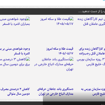
 را از دست ندهید....
کارآگاهان زبده برای
قیمت طلا و سکه امروز
وجود شواهدی مبنی بر بمب
املان قتل رجب‌زاده
۱۴۰۵/۰۵/۱۷
لامرد با فسفر
لت ۳ روزه سازمان بورس به
دستگیری باند جاعلان حرفه‌ای
کاهش ۳ درصدی مصرف
لیج فارس
مدارک اتباع خارجی در تهران
دومین سال متوالی
ده