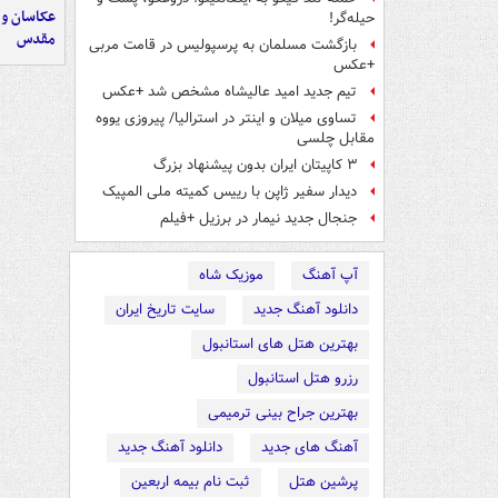
عکاسان و 
حیله‌گر!
مقدس
بازگشت مسلمان به پرسپولیس در قامت مربی
+عکس
تیم جدید امید عالیشاه مشخص شد +عکس
تساوی میلان و اینتر در استرالیا/ پیروزی یووه
مقابل چلسی
۳ کاپیتان ایران بدون پیشنهاد بزرگ
دیدار سفیر ژاپن با رییس کمیته ملی المپیک
جنجال جدید نیمار در برزیل +فیلم
آپ آهنگ
موزیک شاه
دانلود آهنگ جدید
سایت تاریخ ایران
بهترین هتل های استانبول
رزرو هتل استانبول
بهترین جراح بینی ترمیمی
آهنگ های جدید
دانلود آهنگ جدید
پرشین هتل
ثبت نام بیمه اربعین