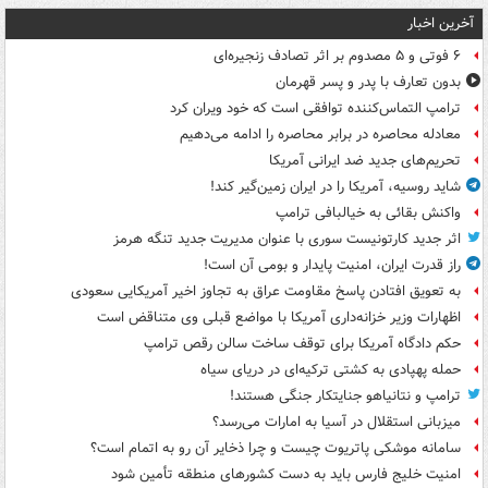
آخرین اخبار
۶ فوتی و ۵ مصدوم بر اثر تصادف زنجیره‌ای
بدون تعارف با پدر و پسر قهرمان
ترامپ التماس‌کننده توافقی است که خود ویران کرد
معادله محاصره در برابر محاصره را ادامه می‌دهیم
تحریم‌های جدید ضد ایرانی آمریکا
شاید روسیه، آمریکا را در ایران زمین‌گیر کند!
واکنش بقائی به خیالبافی ترامپ
اثر جدید کارتونیست سوری با عنوان مدیریت جدید تنگه هرمز
راز قدرت ایران، امنیت پایدار و بومی آن است!
به تعویق افتادن پاسخ مقاومت عراق به تجاوز اخیر آمریکایی سعودی
اظهارات وزیر خزانه‌داری آمریکا با مواضع قبلی وی متناقض است
حکم دادگاه آمریکا برای توقف ساخت سالن رقص ترامپ
حمله پهپادی به کشتی ترکیه‌ای در دریای سیاه
ترامپ و نتانیاهو جنایتکار جنگی هستند!
میزبانی استقلال در آسیا به امارات می‌رسد؟
سامانه موشکی پاتریوت چیست و چرا ذخایر آن رو به اتمام است؟
امنیت خلیج فارس باید به دست کشورهای منطقه تأمین شود