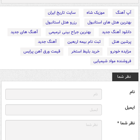
آپ آهنگ
موزیک شاه
سایت تاریخ ایران
بهترین هتل های استانبول
رزرو هتل استانبول
دانلود آهنگ جدید
بهترین جراح بینی ترمیمی
آهنگ های جدید
پرشین هتل
ثبت نام بیمه اربعین
آهنگ جدید
مزایده خودرو
خرید بلیط استخر
قیمت ورق آهن پرایس
فروشنده مواد شیمیایی
نظر شما
نام
ایمیل
نظر شما *