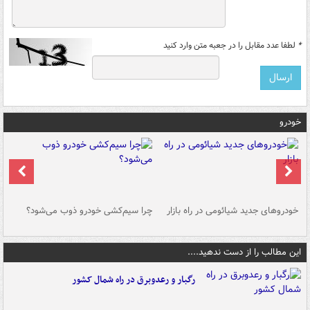
*
لطفا عدد مقابل را در جعبه متن وارد کنید
خودرو
خودروهای جدید شیائومی در راه بازار
چرا سیم‌کشی خودرو ذوب می‌شود؟
شو
این مطالب را از دست ندهید....
رگبار و رعدوبرق در راه شمال کشور