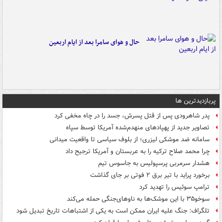
حال و هوای سامرا بعد از ایام اربعین
پربازدیدترین ها
پدر شاهرودی پس از قتل پسرش، جسد را در چاه مخفی کرد
تصاویر جدید از پهپادهای منهدم‌شده آمریکا توسط سپاه
سامانه ضد موشکی لیزری؛ از بلوف سیاسی تا واقعیت میدانی
چرا محمد صلاح ترکیه را به عربستان و آمریکا ترجیح داد
هشدار سرمربی پرسپولیس به جاسوس تیم
برخورد پراید با تیر برق ۲ فوتی بر جای گذاشت
ترامپ سوئیس را تهدید کرد
سوخو۳۵ با این موشک‌ها به ناوهای‌جنگی حمله می‌کند
تلگراف: جنگ علیه ایران ممکن است به یکی از اشتباهات تاریخ تبدیل شود