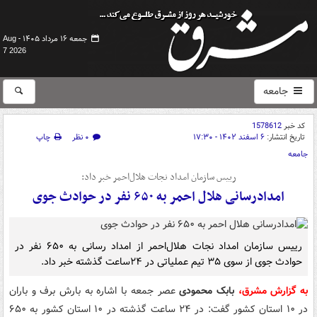
جمعه ۱۶ مرداد ۱۴۰۵ -
Aug
7 2026
جامعه
کد خبر
1578612
تاریخ انتشار:
۶ اسفند ۱۴۰۲ - ۱۷:۳۰
۰ نظر
چاپ
جامعه
رییس سازمان امداد نجات هلال‌احمر خبر داد:
امدادرسانی هلال احمر به ۶۵۰ نفر در حوادث جوی
رییس سازمان امداد نجات هلال‌احمر از امداد رسانی به ۶۵۰ نفر در
حوادث جوی از سوی ۳۵ تیم عملیاتی در ۲۴ساعت گذشته خبر داد.
به گزارش مشرق،
بابک محمودی
عصر جمعه با اشاره به بارش برف و باران
در ۱۰ استان کشور گفت: در ۲۴ ساعت گذشته در ۱۰ استان کشور به ۶۵۰