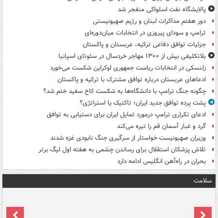
پالایشگاه نفت اسلواکی منفجر شد
دور هفتم مذاکرات لبنان و رژیم صهیونیستی
ترامپ و سودای پیروزی در انتخابات میان‌دوره‌ای
جزئیات توافق دفاعی ترکیه، عربستان و پاکستان
بلاتکلیفی بیش از ۱۳۰۰ مهاجر خردسال در سئوتای اسپانیا
زلنسکی در انتخابات ریاست جمهوری اوکراین شکست می‌خورد
ادعاهای عربستان درباره توافق مشترک با ترکیه و پاکستان
چگونه جنگ ترامپ با دانشگاه‌ها به شکست کاخ سفید ختم شد؟
پشت پرده توافق جدید ایران؛ تاکتیک یا استراتژی؟
ادعای تکراری ترامپ درمورد تمایل ایران برای دستیابی به توافق
گرد و غبار آسمان قم را تیره می‌کند
وزیران صهیونیست خواستار از سرگیری جنگ نابودی غزه شدند
تلاش پزشکان استقلال برای رساندن چشمی به هفته اول لیگ برتر
بحران در راه‌آهن انگلیس ادامه دارد
سلامت
ت