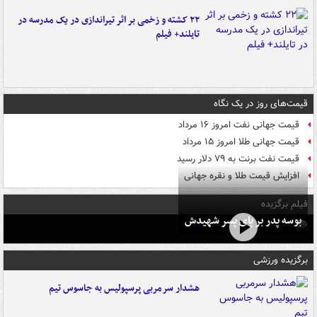
۲۲ کشته و زخمی بر اثر تیراندازی در یک مدرسه در
تایلند+ فیلم
قیمت‌های روز در یک نگاه
قیمت جهانی نفت امروز ۱۶ مرداد
قیمت جهانی طلا امروز ۱۵ مرداد
قیمت نفت برنت به ۷۹ دلار رسید
افزایش قیمت طلا و نقره جهانی
فیلم برگزیده
بوسه‌ پدر بر پای پسر شهیدش
برگزیده ورزشی
هشدار سرمربی پرسپولیس به جاسوس تیم