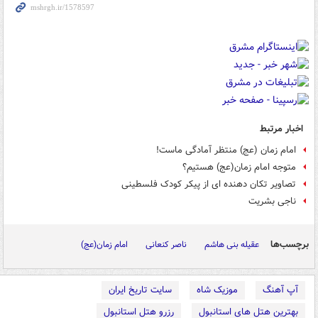
اخبار مرتبط
امام زمان (عج) منتظر آمادگی ماست!
متوجه امام زمان(عج) هستیم؟
تصاویر تکان دهنده ای از پیکر کودک فلسطینی
ناجی بشریت
برچسب‌ها
عقیله بنی هاشم
ناصر کنعانی
امام زمان(عج)
آپ آهنگ
موزیک شاه
سایت تاریخ ایران
بهترین هتل های استانبول
رزرو هتل استانبول