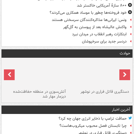
۸۰۰ سازۀ آمریکایی خاکستر شد
خود فروخته‌ها چطور با موساد همکاری می‌کردند؟
ونس: ایرانی‌ها مذاکره‌کنندگان سرسختی هستند
واکنش عالیشاه بعد از پیوستن به گل‌گهر
ابتکارات رهبر انقلاب در میدان نبرد
دردسر جدید برای سرخپوشان
حوادث
دستگیری قاتل فراری در نوشهر
آتش‌سوزی در منطقه حفاظت‌شده
دیزمار مهار شد
مص
آخرین اخبار
حماقت ترامپ با ذخایر انرژی جهان چه کرد؟
چرا تابستان فصل محبوب میکروب‌هاست؟
دستگیری قاتل فراری در نوشهر