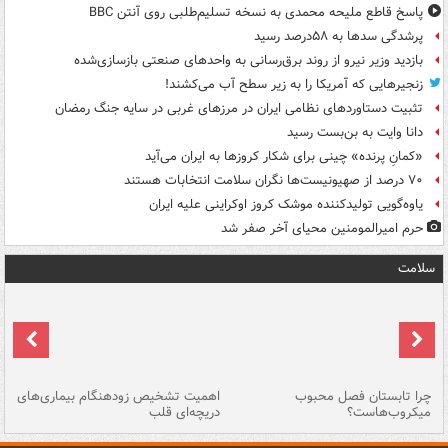
پاسخ قاطع ملیحه محمدی به نسخه تسلیم‌طلبی روی آنتن BBC
پرشدگی سدها به ۵۸درصد رسید
بازدید وزیر نیرو از روند برق‌رسانی به واحدهای صنعتی بازسازی‌شده
زنجیرهایی که آمریکا را به زیر سطح آب می‌کشند!
تثبیت دستاوردهای نظامی ایران در مرزهای غربی در سایه جنگ رمضان
دانا وایت به بن‌بست رسید
«کمانِ پرنده» چینی برای شکار کروزها به ایران می‌آید
۷۰ درصد از صهیونیست‌ها نگران سلامت انتخابات هستند
یاوه‌گویی تولیدکننده موشک کروز اوکراینی علیه ایران
حرم امیرالمومنین محیای آخر صفر شد
سلامت
ی
چرا تابستان فصل محبوب
اهمیت تشخیص زودهنگام بیماری‌های
نا
میکروب‌هاست؟
دریچه‌ای قلب
عو