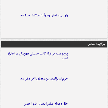
رامین رضاییان رسماً از استقلال جدا شد
برگزیده عکس
پرچم سیاه بر فراز گنبد حسینی همچنان در اهتزاز
است
حرم امیرالمومنین محیای آخر صفر شد
حال و هوای سامرا بعد از ایام اربعین