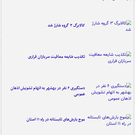
کالابرگ ۳ گروه شارژ شد
تکذیب شایعه معافیت سربازان فراری
دستگیری ۶ نفر در بهشهر به اتهام تشویش اذهان
عمومی
موج بارش‌های تابستانه در راه ۱۱ استان