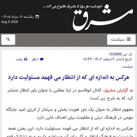
یکشنبه ۱۸ مرداد ۱۴۰۵ -
Aug 9 2026
سیاست
کد خبر
1578590
تاریخ انتشار:
۶ اسفند ۱۴۰۲ - ۱۷:۴۳
۱ نظر
چاپ
سیاست
هرکس به اندازه ای که از انتظار می فهمد مسئولیت دارد
به گزارش مشرق،
کانال ابوقاسم در ایتا مطلبی با عنوان باور انتظار منتشر
کرد که به شرح زیر است:
مفهوم انتظار به عنوان یک باور هویت بخش و سرشار از انرژی امید جایگاه
مهمی در فرهنگ دینی و مقاومت برای اهداف غایی دارد.
هرکس به اندازه ای که از انتظار می فهمد مسئولیت دارد، این یعنی همه
ما نسبت به فرهنگ انتظار و کار برای آن مسئولیم داریم و به تشکیک فهم