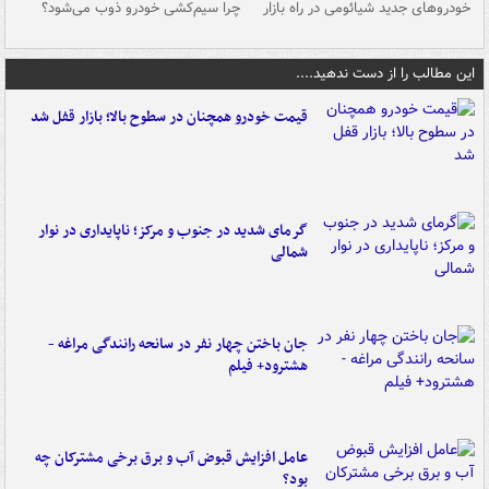
خودروهای جدید شیائومی در راه بازار
چرا سیم‌کشی خودرو ذوب می‌شود؟
شو
این مطالب را از دست ندهید....
قیمت خودرو همچنان در سطوح بالا؛ بازار قفل شد
گرمای شدید در جنوب و مرکز؛ ناپایداری در نوار
شمالی
جان باختن چهار نفر در سانحه رانندگی مراغه -
هشترود+ فیلم
عامل افزایش قبوض آب و برق برخی مشترکان چه
بود؟