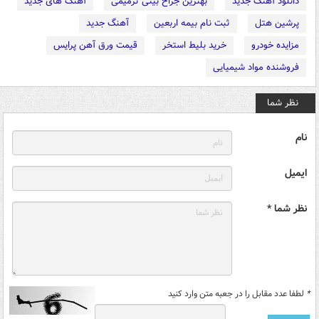
دانلود آهنگ جدید
بهترین جراح بینی ترمیمی
آهنگ های جدید
پرشین هتل
ثبت نام بیمه اربعین
آهنگ جدید
مزایده خودرو
خرید بلیط استخر
قیمت ورق آهن پرایس
فروشنده مواد شیمیایی
نظر شما
نام
ایمیل
نظر شما *
*
لطفا عدد مقابل را در جعبه متن وارد کنید