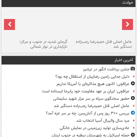
حوادث
عامل اصلی قتل حمیدرضا رجب‌زاده
گرمای شدید در جنوب و مرکز؛
جا
دستگیر شد
ناپایداری در نوار شمالی
مر
آخرین اخبار
جشن برداشت انگور در ترشیز
دلیل جدایی رامین رضاییان از استقلال چه بود؟
عراقچی: اکنون هیچ مذاکره‌ای با آمریکا نداریم
عراقچی: ایران بر عهد مقاومت خود پابرجا ایستاده است
حضور سخنگوی سپاه بر سر مزار شهید سلیمانی
عامل اصلی قتل حمیدرضا رجب‌زاده دستگیر شد
بررسی ۳۰۰ روز پس از آتش‌بس: چه بر سر غزه آمد؟
مرد سال والیبال آسیا انتخاب شد
عادی‌سازی تولید زیرزمینی در نمایش خانگی
حمله اسرائیل به شهرستان نبطیه در جنوب لبنان