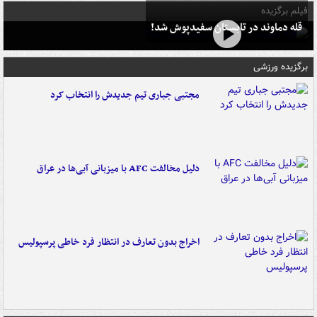
فیلم برگزیده
قله دماوند در تابستان سفیدپوش شد!
برگزیده ورزشی
مجتبی جباری تیم جدیدش را انتخاب کرد
دلیل مخالفت AFC با میزبانی آبی‌ها در عراق
اخراج بدون تعارف در انتظار فرد خاطی پرسپولیس