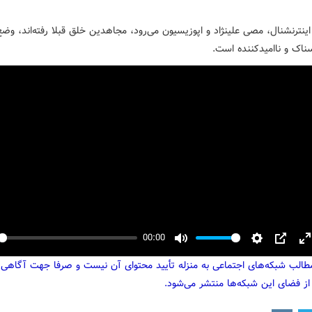
ینترنشنال، مصی علینژاد و اپوزیسیون می‌رود، مجاهدین خلق قبلا رفته‌اند، وضع
ناک و ناامیدکننده است.
00:00
y
Mute
Settings
PIP
E
مطالب شبکه‌های اجتماعی به منزله تأیید محتوای آن نیست و صرفا جهت آگاهی
f
از فضای این شبکه‌ها منتشر می‌شود.