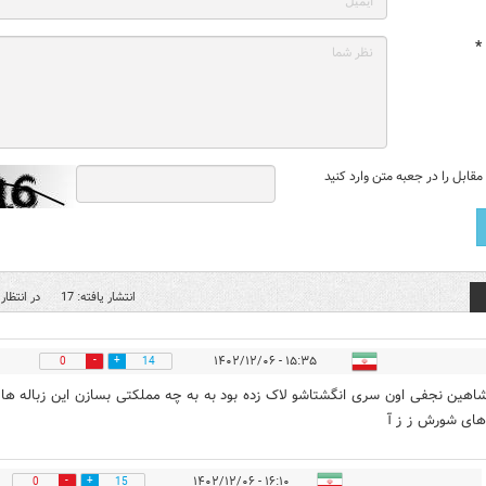
*
قابل را در جعبه متن وارد کنید
انتشار یافته: 17
در انتظار 
۱۵:۳۵ - ۱۴۰۲/۱۲/۰۶
0
14
هین نجفی اون سری انگشتاشو لاک زده بود به به چه مملکتی بسازن این زباله ها 
های شورش ز ز آ
۱۶:۱۰ - ۱۴۰۲/۱۲/۰۶
0
15