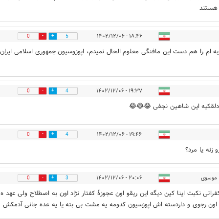
همین 
۱۸:۴۶ - ۱۴۰۲/۱۲/۰۶
0
5
ن گربه ام را هم دست این مافنگی معلوم الحال نمیدم، اپوزوسیون جمهوری اسلامی 
۱۹:۳۷ - ۱۴۰۲/۱۲/۰۶
0
4
عجب دلقکیه این شاهین نجفی 
۱۹:۴۶ - ۱۴۰۲/۱۲/۰۶
0
4
این یارو زنه 
۲۰:۰۶ - ۱۴۰۲/۱۲/۰۶
موسوی
0
3
لجنه کفراتی نکبت اینا کین دیگه این ریقو اون عجوزهٔ کفتار نژاد اون به اصطلاح ولی
غربتی اون رجوی و داردسته اش اپوزسیون کدومه یه مشت بی بته یا یه عده جانی