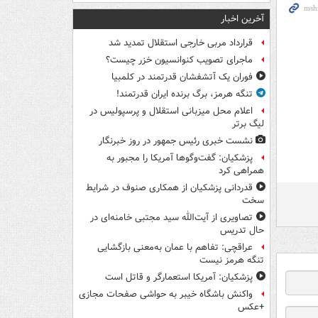
آخرین اخبار
قرارداد مربی خارجی استقلال تمدید شد
ماجرای تصویب کنوانسیون خزر چیست؟
فوران یک آتشفشان قدرتمند در کلمبیا
تنگه هرمز، برگ برنده ایران قدرتمند!
اعلام محل میزبانی استقلال و پرسپولیس در
لیگ برتر
نشست خبری رئیس جمهور در روز خبرنگار
پزشکیان: گفت‌وگوها آمریکا را مجبور به
همراهی کرد
قدردانی پزشکیان از همکاری صنوف در شرایط
سخت
تصاویری از آیت‌الله سید مجتبی خامنه‌ای در
حال تدریس
عراقچی: تفاهم با عمان به‌معنی بازگشایی
تنگه هرمز نیست
پزشکیان: آمریکا استعمارگر و قاتل است
واکنش باشگاه خیبر به حواشی صفحات مجازی
+عکس