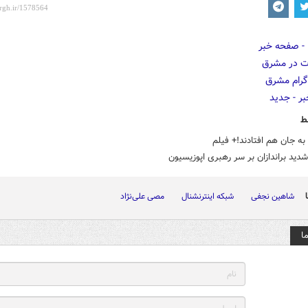
ط
به جان هم افتادند!+ فیلم
دید براندازان بر سر رهبری اپوزیسیون
شاهین نجفی
شبکه اینترنشنال
مصی علی‌نژاد
ا