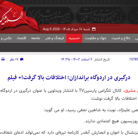
شنبه ۱۷ مرداد ۱۴۰۵ -
Aug 8 2026
ی
دفاع و امنیت
جهاد و مقاومت
حسینیه
فرهنگ و هنر
جامعه
اقتصاد
عکس و ف
1578
تاریخ انتشار:
۶ اسفند ۱۴۰۲ - ۱۴:۳۵
۱۷ نظر
درگیری در اردوگاه براندازان؛ اختلافات بالا گرفت!+ فیلم
ش مشرق،
کانال تلگرامی پارسینTV با انتشار ویدئویی با عنوان درگیری در اردوگاه
؛ اختلافات بالا گرفت نوشت:
ی علینژاد، نوبت به شاهین نجفی رسید، او می گوید:
پوزیسیون هیچ اعتمادی ندارند.
رنشنال با اعوان‌ و انصارش آنقدر کارنامه تیره‌ای دارد که نمی‌تواند ادعای شفاف‌