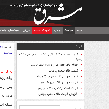
خانه
سیاست
جهان
تحولات منطقه
ورزش
شبکه‌های اجتماع
قیمت
کد خبر
564
سیاست
قیمت نفت به ۸۳ دلار و ۵۵ سنت در هر بشکه
رسید
حواله دلار ۱۵۴ هزار و ۴۵۱ تومان شد
قیمت طلا صعودی ماند
به گزار
قیمت جهانی نفت امروز ۱۶ مرداد
براندازان
قیمت جهانی طلا امروز ۱۵ مرداد
پس از مص
قیمت نفت برنت به ۷۹ دلار رسید
افزایش قیمت طلا و نقره جهانی
مردم به ا
شبکه اینت