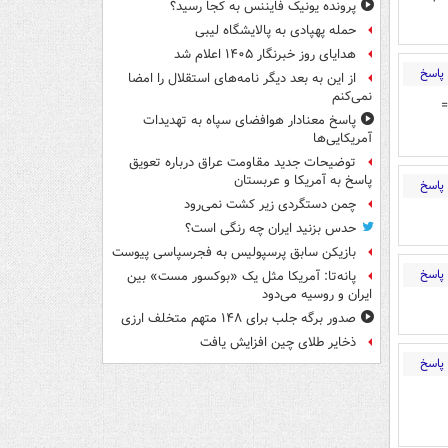
پرونده یونیک فایننس به کجا رسید؟
حمله پهپادی به پالایشگاه لیبی
هدایای روز خبرنگار ۱۴۰۵ اعلام شد
پاسخ
از این به بعد دیگر نامه‌های استقلال را امضا
نمی‌کنم
=
پاسخ معنادار هوافضای سپاه به تهدیدات
آمریکایی‌ها
توضیحات جدید مقاومت عراق درباره تعویق
پاسخ به آمریکا و عربستان
پاسخ
چمن دستگردی زیر کشت نمی‌رود
حدس بزنید ایران چه رنگی است؟
بازیکن سابق پرسپولیس به فجرسپاسی پیوست
پاسخ
پانه‌تا: آمریکا مثل یک «بوکسور مست» بین
ایران و روسیه می‌دود
صدور برگه جلب برای ۱۴۸ متهم متخلف ارزی
ذخایر طلای چین افزایش یافت
پاسخ