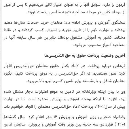
آزمون را دارد، سوابق آنها را به عنوان امتیاز تاثیر می‌دهیم تا پس از عبور
از مرحله کتبی در مرحله مصاحبه نتیجه مناسبی بدست آورند.
سخنگوی آموزش و پرورش ادامه داد: معلمان خرید خدمات سال‌ها معلم
بوده‌اند و مهارت لازم را از طریق تجربه و آموزش کسب کرده‌اند و در نقاط
مختلف کشور به آموزش مشغول بوده‌اند بنابراین هر سال سابقه آنها در
مصاحبه امتیاز محسوب می‌شود.
آخرین وضعیت پرداخت حقوق به حق التدریسی‌ها
فرهادی درباره پرداخت هر ۲ماه یکبار حقوق معلمان حق‌التدریس اظهار
کرد: هنوز معتقدیم که اگر حق‌التدریس را به موقع پرداخت کنیم، انگیزه
معلمان شاغل و بازنشسته برای تامین کسری نیرو بالا می‌رود.
وی با بیان اینکه وزارتخانه در تامین به موقع اعتبارات دچار مشکل شده
بود، افزود: با اینکه بودجه آموزش و پرورش محدود است اما در نهایت
پیش از سال۱۴۰۲، پرداخت ۲ماه حق‌التدریس معلمان را انجام خواهیم داد.
رضامراد صحرایی وزیر آموزش و پرورش ۱۶ مهر اعلام کرد: سال گذشته(
۱۴۰۱ ) قراردادی سه جانبه بین وزیر وقت آموزش و پرورش، سازمان اداری