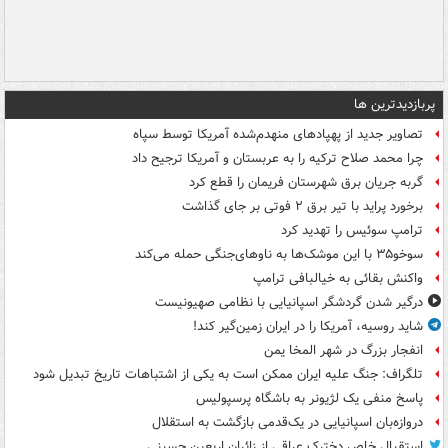
پربازدیدترین ها
تصاویر جدید از پهپادهای منهدم‌شده آمریکا توسط سپاه
چرا محمد صلاح ترکیه را به عربستان و آمریکا ترجیح داد
گربه جریان برق شهرستان فریمان را قطع کرد
برخورد پراید با تیر برق ۲ فوتی بر جای گذاشت
ترامپ سوئیس را تهدید کرد
سوخو۳۵ با این موشک‌ها به ناوهای‌جنگی حمله می‌کند
واکنش بقائی به خیالبافی ترامپ
درگیر شدن گردشگر اسپانیایی با نظامی صهیونیست
شاید روسیه، آمریکا را در ایران زمین‌گیر کند!
انفجار بزرگ در شهر المخا یمن
تلگراف: جنگ علیه ایران ممکن است به یکی از اشتباهات تاریخ تبدیل شود
پاسخ منفی یک لژیونر به باشگاه پرسپولیس
دروازه‌بان اسپانیایی در یک‌قدمی بازگشت به استقلال
استقبال خاص دخترک عراقی از زائران اربعین حسینی