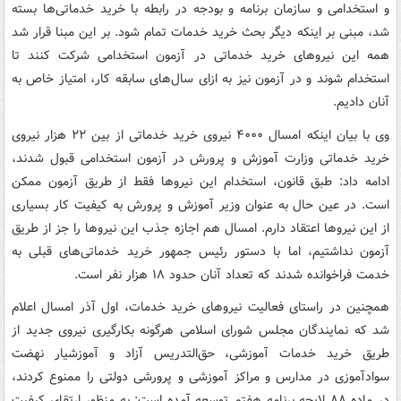
و استخدامی و سازمان برنامه و بودجه در رابطه با خرید خدماتی‌ها بسته
شد، مبنی بر اینکه دیگر بحث خرید خدمات تمام شود. بر این مبنا قرار شد
همه این نیروهای خرید خدماتی در آزمون استخدامی شرکت کنند تا
استخدام شوند و در آزمون نیز به ازای سال‌های سابقه کار، امتیاز خاص به
آنان دادیم.
وی با بیان اینکه امسال ۴۰۰۰ نیروی خرید خدماتی از بین ۲۲ هزار نیروی
خرید خدماتی وزارت آموزش و پرورش در آزمون استخدامی قبول شدند،
ادامه داد: طبق قانون، استخدام این نیروها فقط از طریق آزمون ممکن
است. در عین حال به عنوان وزیر آموزش و پرورش به کیفیت کار بسیاری
از این نیروها اعتقاد دارم. امسال هم اجازه جذب این نیروها را جز از طریق
آزمون نداشتیم، اما با دستور رئیس جمهور خرید خدماتی‌های قبلی به
خدمت فراخوانده شدند که تعداد آنان حدود ۱۸ هزار نفر است.
همچنین در راستای فعالیت نیروهای خرید خدمات، اول آذر امسال اعلام
شد که نمایندگان مجلس شورای اسلامی هرگونه بکارگیری نیروی جدید از
طریق خرید خدمات آموزشی، حق‌التدریس آزاد و آموزشیار نهضت
سوادآموزی در مدارس و مراکز آموزشی و پرورشی دولتی را ممنوع کردند،
در ماده ۸۸ لایحه برنامه هفتم توسعه آمده است: به منظور ارتقای کیفیت