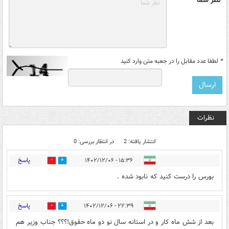
*
لطفا عدد مقابل را در جعبه متن وارد کنید
نظرات
انتشار یافته: 2
در انتظار بررسی: 0
پاسخ
۱۵:۳۶ - ۱۴۰۲/۱۲/۰۶
0
0
بورس را درست کنید که نابود شده .‌
پاسخ
۲۲:۳۹ - ۱۴۰۲/۱۲/۰۶
0
0
بعد از شش ماه كار و در استانه سال نو دو ماه حقوق!؟؟؟ جناب وزير هم