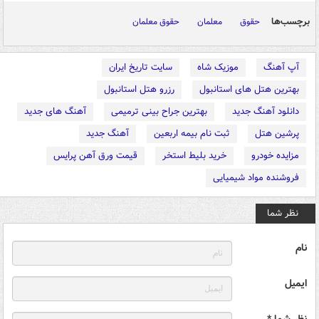
برچسب‌ها
حقوق
معلمان
حقوق معلمان
آپ آهنگ
موزیک شاه
سایت تاریخ ایران
بهترین هتل های استانبول
رزرو هتل استانبول
دانلود آهنگ جدید
بهترین جراح بینی ترمیمی
آهنگ های جدید
پرشین هتل
ثبت نام بیمه اربعین
آهنگ جدید
مزایده خودرو
خرید بلیط استخر
قیمت ورق آهن پرایس
فروشنده مواد شیمیایی
نظر شما
نام
ایمیل
نظر شما *