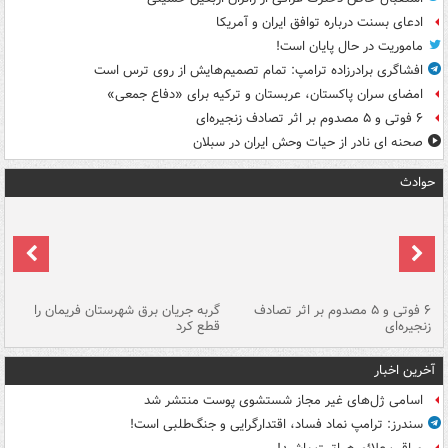
ادعای بسنت درباره توافق ایران و آمریکا
ماموریت در حال پایان است!
افشاگری برادرزاده ترامپ: تمام تصمیم‌هایش از روی ترس است
امضای سران پاکستان، عربستان و ترکیه برای «دفاع جمعی»
۶ فوتی و ۵ مصدوم بر اثر تصادف زنجیره‌ای
صحنه ای نادر از حیات وحش ایران در سبلان
حوادث
۶ فوتی و ۵ مصدوم بر اثر تصادف
گربه جریان برق شهرستان فریمان را
رگ
زنجیره‌ای
قطع کرد
آخرین اخبار
اسامی ژل‌های غیر مجاز شستشوی پوست منتشر شد
سندرز: ترامپ نماد فساد، اقتدارگرایی و جنگ‌طلبی است!