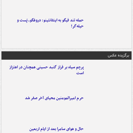
حمله تند فیگو به اینفانتینو: دروغگو، پَست‌ و
حیله‌گر!
برگزیده عکس
پرچم سیاه بر فراز گنبد حسینی همچنان در اهتزاز
است
حرم امیرالمومنین محیای آخر صفر شد
حال و هوای سامرا بعد از ایام اربعین