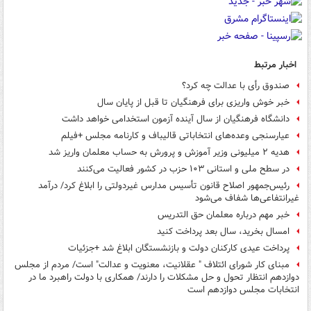
اخبار مرتبط
صندوق رأی با عدالت چه کرد؟
خبر خوش واریزی برای فرهنگیان تا قبل از پایان سال
دانشگاه فرهنگیان از سال آینده آزمون استخدامی خواهد داشت
عیارسنجی وعده‌های انتخاباتی قالیباف و کارنامه مجلس +فیلم
هدیه ۲ میلیونی وزیر آموزش و پرورش به حساب معلمان واریز شد
در سطح ملی و استانی ۱۰۳ حزب در کشور فعالیت می‌کنند
رئیس‌جمهور اصلاح قانون تأسیس مدارس غیردولتی را ابلاغ کرد/ درآمد
غیرانتفاعی‌ها شفاف می‌شود
خبر مهم درباره معلمان حق التدریس
امسال بخرید، سال بعد پرداخت کنید
پرداخت عیدی کارکنان دولت و بازنشستگان ابلاغ شد +جزئیات
مبنای کار شورای ائتلاف " عقلانیت، معنویت و عدالت" است/ مردم از مجلس
دوازدهم انتظار تحول و حل مشکلات را دارند/ همکاری با دولت راهبرد ما در
انتخابات مجلس دوازدهم است