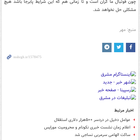
چون فوتبال ما گران است و تا زمانی هم که این شرایط پابرجا باشد هیچ
مشکلی حل نخواهد شد.
منبع: مهر
اخبار مرتبط
عوامل دخیل در دردسر ۵۰۰هزار دلاری استقلال
اعلام زمان نشست خبری نکونام و محرومیت مورایس
ساکت الهامی سرمربی نساجی شد