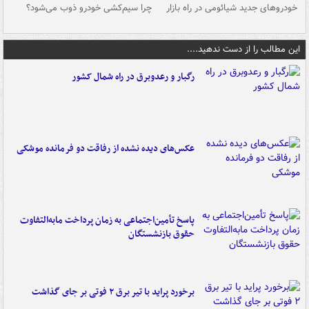
خودروهای جدید شیائومی در راه بازار
چرا سیم‌کشی خودرو ذوب می‌شود؟
شو
این مطالب را از دست ندهید....
رگبار و رعدوبرق در راه شمال کشور
عکس‌های دیده نشده از رفاقت دو فرمانده‌ موشکی
پاسخ تأمین‌اجتماعی به زمان پرداخت مابه‌التفاوت
حقوق بازنشستگان
برخورد پراید با تیر برق ۲ فوتی بر جای گذاشت