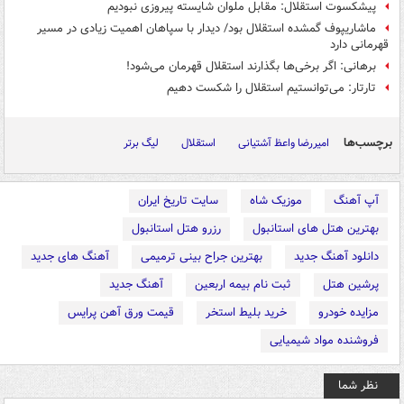
پیشکسوت استقلال: مقابل ملوان شایسته پیروزی نبودیم
ماشاریپوف گمشده استقلال بود/ دیدار با سپاهان اهمیت زیادی در مسیر
قهرمانی دارد
برهانی: اگر برخی‌ها بگذارند استقلال قهرمان می‌شود!
تارتار: می‌توانستیم استقلال را شکست دهیم
برچسب‌ها
امیررضا واعظ آشتیانی
استقلال
لیگ برتر
آپ آهنگ
موزیک شاه
سایت تاریخ ایران
بهترین هتل های استانبول
رزرو هتل استانبول
دانلود آهنگ جدید
بهترین جراح بینی ترمیمی
آهنگ های جدید
پرشین هتل
ثبت نام بیمه اربعین
آهنگ جدید
مزایده خودرو
خرید بلیط استخر
قیمت ورق آهن پرایس
فروشنده مواد شیمیایی
نظر شما