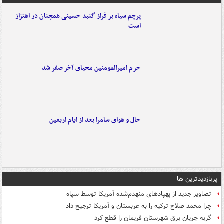
پرچم سیاه بر فراز گنبد حسینی همچنان در اهتزاز
است
حرم امیرالمومنین محیای آخر صفر شد
حال و هوای سامرا بعد از ایام اربعین
پربازدیدترین ها
تصاویر جدید از پهپادهای منهدم‌شده آمریکا توسط سپاه
چرا محمد صلاح ترکیه را به عربستان و آمریکا ترجیح داد
گربه جریان برق شهرستان فریمان را قطع کرد