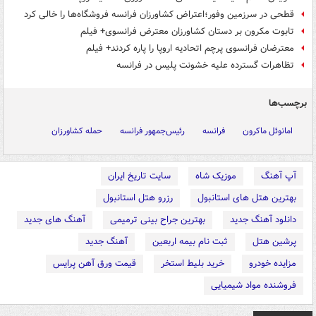
قطحی در سرزمین وفور؛اعتراض کشاورزان فرانسه فروشگاه‌ها را خالی کرد
تابوت مکرون بر دستان کشاورزان معترض فرانسوی+ فیلم
معترضان فرانسوی پرچم اتحادیه اروپا را پاره کردند+ فیلم
تظاهرات گسترده علیه خشونت پلیس در فرانسه
برچسب‌ها
امانوئل ماکرون
فرانسه
رئیس‌جمهور فرانسه
حمله کشاورزان
آپ آهنگ
موزیک شاه
سایت تاریخ ایران
بهترین هتل های استانبول
رزرو هتل استانبول
دانلود آهنگ جدید
بهترین جراح بینی ترمیمی
آهنگ های جدید
پرشین هتل
ثبت نام بیمه اربعین
آهنگ جدید
مزایده خودرو
خرید بلیط استخر
قیمت ورق آهن پرایس
فروشنده مواد شیمیایی