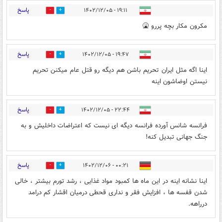
پاسخ
۱۹:۱۱ - ۱۴۰۲/۱۲/۰۵
0
23
مکرون مکار بچه پررو 🤮
پاسخ
۱۹:۴۷ - ۱۴۰۲/۱۲/۰۵
0
11
اینا اگه مثل ایران تحریم باشن هم دیگه رو قتل عام میکنن تحریم
نیستن اوضاشون اینه
پاسخ
۲۲:۴۴ - ۱۴۰۲/۱۲/۰۵
0
0
فرانسه شانس آورده فرانسه دیگه ای نیست که اعتراضات داخلیش و به
جنگ جهانی تبدیل کنه!
پاسخ
۰۰:۲۱ - ۱۴۰۲/۱۲/۰۶
0
0
اینا نشانه اینه در این ماه ها کمبود مواد غذایی ، رشد تورم بیشتر ، خالی
شدن قفسه ها ، افزایش فقر و نداری قحطی درمیان اقشار کم درامد
درراهه.