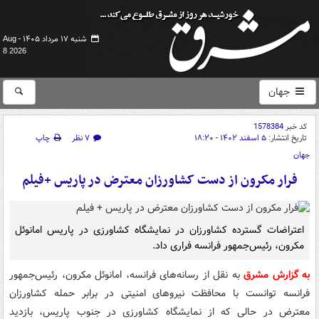
شنبه ۱۷ مرداد ۱۴۰۵ -
Aug
8 2026
جهان
کد خبر
1578384
تاریخ انتشار:
۵ اسفند ۱۴۰۲ - ۱۸:۲۰
۷ نظر
چاپ
جهان
فرار مکرون از دست کشاورزان معترض در پاریس +فیلم
اعتراضات گسترده کشاورزان در نمایشگاه کشاورزی در پاریس امانوئل
مکرون، رئیس‌جمهور فرانسه فراری داد.
به گزارش مشرق
به نقل از رسانه‌های فرانسه، امانوئل مکرون، رئیس‌جمهور
فرانسه توانست با محافظت نیروهای امنیتی در برابر حمله کشاورزان
معترض در حالی که از نمایشگاه کشاورزی در جنوب پاریس، بازدید