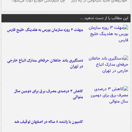
خودروهای جدید شیائومی در راه بازار
چرا سیم‌کشی خودرو ذوب می‌شود؟
شو
این مطالب را از دست ندهید....
مهلت ۳ روزه سازمان بورس به هلدینگ خلیج فارس
دستگیری باند جاعلان حرفه‌ای مدارک اتباع خارجی
در تهران
کاهش ۳ درصدی مصرف برق برای دومین سال
متوالی
کامیون با راننده ۸ ساله در اصفهان توقیف شد