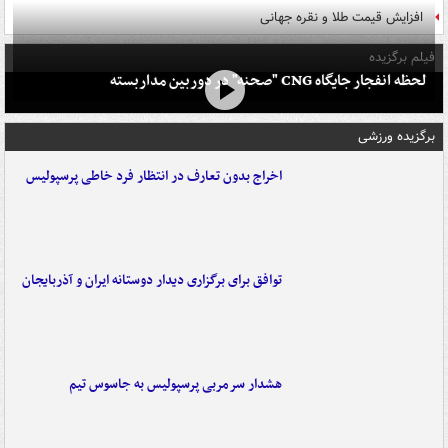
افزایش قیمت طلا و نقره جهانی
فیلم برگزیده
لحظه انفجار جایگاه CNG "صحنه" در دوربین مداربسته
برگزیده ورزشی
اخراج بدون تعارف در انتظار فرد خاطی پرسپولیس
توافق برای برگزاری دیدار دوستانه ایران و آذربایجان
هشدار سرمربی پرسپولیس به جاسوس تیم