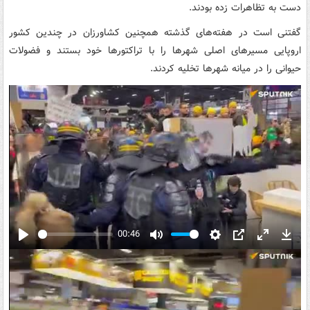
دست به تظاهرات زده بودند.
گفتنی است در هفته‌های گذشته همچنین کشاورزان در چندین کشور
اروپایی مسیرهای اصلی شهرها را با تراکتورها خود بستند و فضولات
حیوانی را در میانه شهرها تخلیه کردند.
00:46
Play
Mute
Settings
PIP
Enter
Down
fullscreen