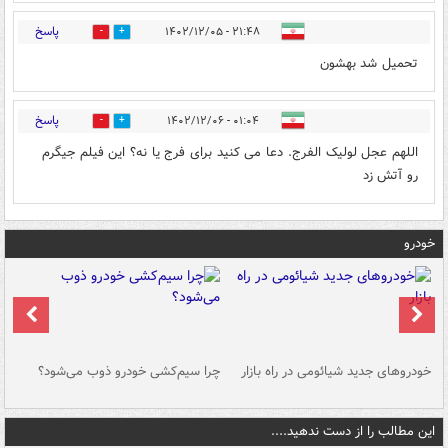
پاسخ
۲۱:۴۸ - ۱۴۰۲/۱۲/۰۵
1
0
تحمیل شد بهشون
پاسخ
۰۱:۰۴ - ۱۴۰۲/۱۲/۰۶
0
1
اللهم عجل لولیک الفرج. دعا می کنید برای فرج یا نه؟ این فیلم جیگرم
رو آتش زد
خودرو
خودروهای جدید شیائومی در راه بازار
چرا سیم‌کشی خودرو ذوب می‌شود؟
شو
این مطالب را از دست ندهید....