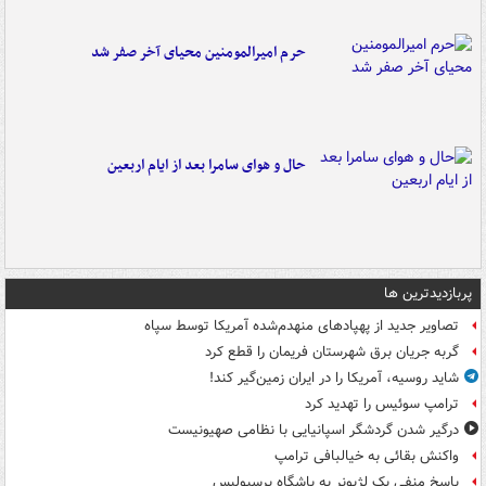
حرم امیرالمومنین محیای آخر صفر شد
حال و هوای سامرا بعد از ایام اربعین
پربازدیدترین ها
تصاویر جدید از پهپادهای منهدم‌شده آمریکا توسط سپاه
گربه جریان برق شهرستان فریمان را قطع کرد
شاید روسیه، آمریکا را در ایران زمین‌گیر کند!
ترامپ سوئیس را تهدید کرد
درگیر شدن گردشگر اسپانیایی با نظامی صهیونیست
واکنش بقائی به خیالبافی ترامپ
پاسخ منفی یک لژیونر به باشگاه پرسپولیس