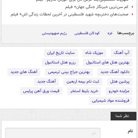
کم سن‌ترین خبرنگار جنگی جهان+ فیلم
صحبت‌های دختربچه شهید فلسطینی در آخرین لحظات زندگی اش+ فیلم
برچسب‌ها
غزه
کودکان فلسطینی
رژیم صهیونیستی
آپ آهنگ
موزیک شاه
سایت تاریخ ایران
بهترین هتل های استانبول
رزرو هتل استانبول
دانلود آهنگ جدید
بهترین جراح بینی ترمیمی
آهنگ های جدید
پرشین هتل
ثبت نام بیمه اربعین
آهنگ جدید
مزایده خودرو
خرید بلیط استخر
قیمت ورق آهن پرایس
فروشنده مواد شیمیایی
نظر شما
نام