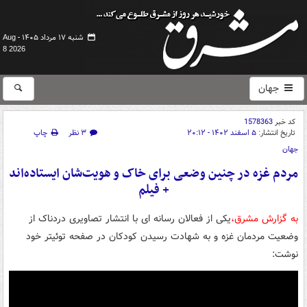
شنبه ۱۷ مرداد ۱۴۰۵ -
Aug
8 2026
جهان
کد خبر
1578363
تاریخ انتشار:
۵ اسفند ۱۴۰۲ - ۲۰:۱۲
۳ نظر
چاپ
جهان
مردم غزه در چنین وضعی برای خاک و هویت‌شان ایستاده‌اند
+ فیلم
به گزارش مشرق،
یکی از فعالان رسانه ای با انتشار تصاویری دردناک از
وضعیت مردمان غزه و به شهادت رسیدن کودکان در صفحه توئیتر خود
نوشت: