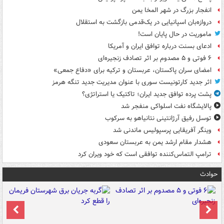
انفجار بزرگ در شهر المخا یمن
دروازه‌بان اسپانیایی در یک‌قدمی بازگشت به استقلال
ماموریت در حال پایان است!
ادعای بسنت درباره توافق ایران و آمریکا
۶ فوتی و ۵ مصدوم بر اثر تصادف زنجیره‌ای
امضای سران پاکستان، عربستان و ترکیه برای «دفاع جمعی»
اثر جدید کارتونیست سوری با عنوان مدیریت جدید تنگه هرمز
پشت پرده توافق جدید ایران؛ تاکتیک یا استراتژی؟
پالایشگاه نفت اسلواکی منفجر شد
توسل رفیق آرژانتینی نتانیاهو به سرکوب
وینگر آفریقایی پرسپولیس ماندنی شد
هشدار مقام ارشد یمن به عربستان سعودی
ترامپ التماس‌کننده توافقی است که خود ویران کرد
حوادث