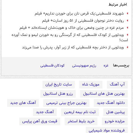
اخبار مرتبط
شهروند فلسطینی:یک قرص نان برای خوردن نداریم+ فیلم
روایت دختر نوجوان فلسطینی از ۵۱ روز اسارت+ فیلم
مردم غزه در چنین وضعی برای خاک و هویت‌شان ایستاده‌اند + فیلم
ویدئویی از کودک فلسطینی که از گرسنگی رو به خوردن لیمو و نمک آورده
است!
ویدئویی از دختر بچه‌ فلسطینی که از زیر آوار، پدرش را صدا می‌زند
برچسب‌ها
غزه
رژیم صهیونیستی
کودکان فلسطینی
آپ آهنگ
موزیک شاه
سایت تاریخ ایران
بهترین هتل های استانبول
رزرو هتل استانبول
دانلود آهنگ جدید
بهترین جراح بینی ترمیمی
آهنگ های جدید
پرشین هتل
ثبت نام بیمه اربعین
آهنگ جدید
مزایده خودرو
خرید بلیط استخر
قیمت ورق آهن پرایس
فروشنده مواد شیمیایی