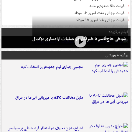
قیمت طلا صعودی ماند
قیمت جهانی نفت امروز ۱۶ مرداد
قیمت جهانی طلا امروز ۱۵ مرداد
فیلم برگزیده
شوخی حاج‌قاسم با خبرنگار در عملیات آزادسازی بوکمال
برگزیده ورزشی
مجتبی جباری تیم جدیدش را انتخاب کرد
دلیل مخالفت AFC با میزبانی آبی‌ها در عراق
اخراج بدون تعارف در انتظار فرد خاطی پرسپولیس