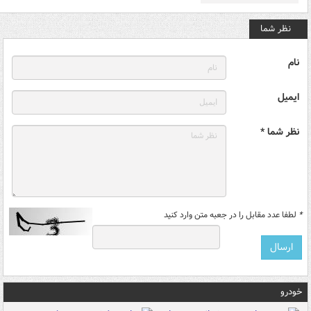
نظر شما
نام
ایمیل
نظر شما *
*
لطفا عدد مقابل را در جعبه متن وارد کنید
خودرو