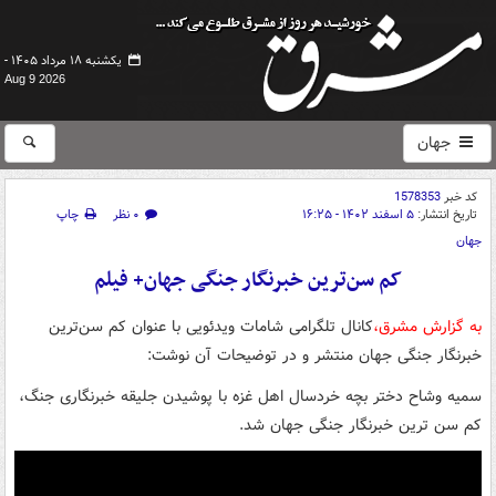
یکشنبه ۱۸ مرداد ۱۴۰۵ -
Aug 9 2026
جهان
کد خبر
1578353
تاریخ انتشار:
۵ اسفند ۱۴۰۲ - ۱۶:۲۵
۰ نظر
چاپ
جهان
کم سن‌ترین خبرنگار جنگی جهان+ فیلم
به گزارش مشرق،
کانال تلگرامی شامات ویدئویی با عنوان کم سن‌ترین
خبرنگار جنگی جهان منتشر و در توضیحات آن نوشت:
سمیه وشاح دختر بچه خردسال اهل غزه با پوشیدن جلیقه خبرنگاری جنگ،
کم سن ترین خبرنگار جنگی جهان شد.