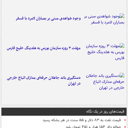
وجود شواهدی مبنی بر بمباران لامرد با فسفر
مهلت ۳ روزه سازمان بورس به هلدینگ خلیج فارس
دستگیری باند جاعلان حرفه‌ای مدارک اتباع خارجی
در تهران
قیمت‌های روز در یک نگاه
قیمت نفت به ۸۳ دلار و ۵۵ سنت در هر بشکه رسید
حواله دلار ۱۵۴ هزار و ۴۵۱ تومان شد