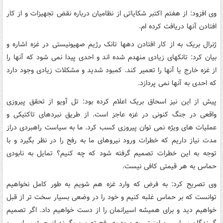
وی افزود: از هفتم اکتبر شکایاتی از نظامیان درباره نقض تجهیزات و از کار
افتادن آنها دریافت کرده ام.
ژنرال بریک به از کار افتادن دهها تانک رژیم صهیونیستی در غزه اشاره و
بیان کرد: تانکهای زیادی منهدم شده اند و احدی پیدا نمی شود که آنها را
از غزه خارج یا آنها را تعمیر کند. کمبود شدید و مشکلات زیادی وجود دارد
که احدی به آنها نمی پردازد.
پیش از این نیز اسحاق بریک اعلام کرده بود: تل آویو از تحقق پیروزی
واقعی در جنگ کنونی در غزه عاجز است. از طریق نبردهای تاکتیکی و
عملیات های ویژه نمی توان پیروزی کسب کرد. ما به سیاست راهبردی دراز
مدت نیاز داریم که خطرات ورود نیروهای ما به رفح را در نظر بگیرد و با
توجه به این خطرات تصمیم گرفته شود که چه کنیم؟ تمایل به نابودی
حماس به هر قیمتی کافی نیست.
وی تصریح کرد: به فرض که وارد غزه هم شویم به طور کامل نخواهیم
توانست که بر حماس غلبه کنیم و خود را در وضعی بسیار سخت تر از قبل
خواهیم دید و برای همیشه اسیرانمان را از دست خواهیم داد. اگر تصمیم