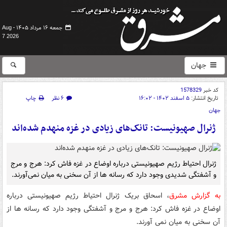
جمعه ۱۶ مرداد ۱۴۰۵ -
Aug
7 2026
جهان
کد خبر
1578329
تاریخ انتشار:
۵ اسفند ۱۴۰۲ - ۱۶:۰۲
۶ نظر
چاپ
جهان
ژنرال صهیونیست: تانک‌های زیادی در غزه منهدم شده‌اند
ژنرال احتیاط رژیم صهیونیستی درباره اوضاع در غزه فاش کرد: هرج و مرج
و آشفتگی شدیدی وجود دارد که رسانه ها از آن سخنی به میان نمی‌آورند.
به گزارش مشرق
، اسحاق بریک ژنرال احتیاط رژیم صهیونیستی درباره
اوضاع در غزه فاش کرد: هرج و مرج و آشفتگی وجود دارد که رسانه ها از
آن سخنی به میان نمی آورند.