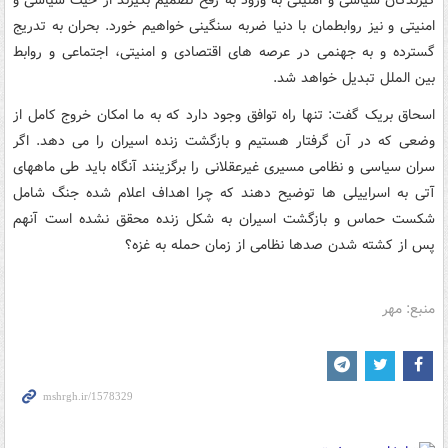
گیرندگان سیاسی و امنیتی به ورود به رفح تصمیم بگیرند از حیث سیاسی و
امنیتی و نیز روابطمان با دنیا ضربه سنگینی خواهیم خورد. بحران به تدریج
گسترده و به جهنمی در عرصه های اقتصادی و امنیتی، اجتماعی و روابط
بین الملل تبدیل خواهد شد.
اسحاق بریک گفت: تنها راه توافق وجود دارد که به ما امکان خروج کامل از
وضعی که در آن گرفتار هستیم و بازگشت زنده اسیران را می دهد. اگر
سران سیاسی و نظامی مسیری غیرعقلانی را برگزینند آنگاه باید طی ماههای
آتی به اسراییلی ها توضیح دهند که چرا اهداف اعلام شده جنگ شامل
شکست حماس و بازگشت اسیران به شکل زنده محقق نشده است آنهم
پس از کشته شدن صدها نظامی از زمان حمله به غزه؟
منبع: مهر