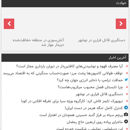
حوادث
دستگیری قاتل فراری در نوشهر
آتش‌سوزی در منطقه حفاظت‌شده
دیزمار مهار شد
مص
آخرین اخبار
آیا مصرف قهوه و نوشیدنی‌های کافئین‌دار در دوران بارداری مجاز است؟
توقف طولانی کامیون‌ها پشت مرز؛ صورت‌حساب سنگینی که به اقتصاد می‌رسد
حماقت ترامپ با ذخایر انرژی جهان چه کرد؟
چرا تابستان فصل محبوب میکروب‌هاست؟
دستگیری قاتل فراری در نوشهر
نیویورک تایمز فاش کرد: کارگروه ویژه سیا برای تفرقه افکنی در کوبا
کنترل کامل تنگه هرمز در دست ایران!
پرچم سیاه بر فراز گنبد حسینی همچنان در اهتزاز است
ماجرای پیاده روی اربعین حاج رمضان
این دیپلماسی نمایشی، شکست خورده است