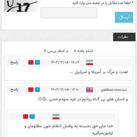
*
لطفا عدد مقابل را در جعبه متن وارد کنید
نظرات
انتشار یافته: 6
در انتظار بررسی: 0
پاسخ
۱۷:۰۴ - ۱۴۰۲/۱۲/۰۵
0
6
لعنت و مرگ بر آمریکا و اسراییل ...
پاسخ
سیدمحمدمصطفوی
۱۸:۱۰ - ۱۴۰۲/۱۲/۰۵
0
1
و انسان های بی گناه زیادیم در غزه منهدم شدن...🤔😏
0
0
خدا جای حق نشسته به وقتش انتقام خون مظلومان و
ازشون‌میگیره