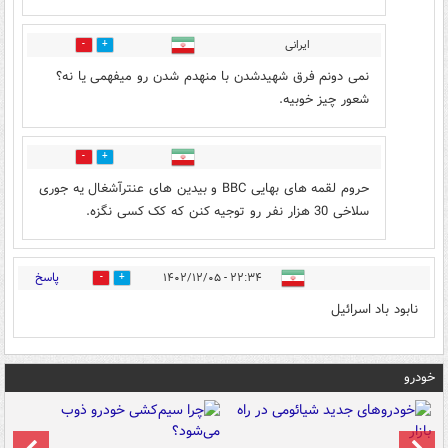
ایرانی
0
0
نمی دونم فرق شهیدشدن با منهدم شدن رو میفهمی یا نه؟
شعور چیز خوبیه.
0
0
حروم لقمه های بهایی BBC و بیدین های عنترآشغال یه جوری
سلاخی 30 هزار نفر رو توجیه کنن که کک کسی نگزه.
پاسخ
۲۲:۳۴ - ۱۴۰۲/۱۲/۰۵
0
0
نابود باد اسرائیل
خودرو