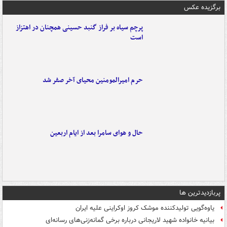
برگزیده عکس
پرچم سیاه بر فراز گنبد حسینی همچنان در اهتزاز
است
حرم امیرالمومنین محیای آخر صفر شد
حال و هوای سامرا بعد از ایام اربعین
پربازدیدترین ها
یاوه‌گویی تولیدکننده موشک کروز اوکراینی علیه ایران
بیانیه خانواده شهید لاریجانی درباره برخی گمانه‌زنی‌های رسانه‌ای