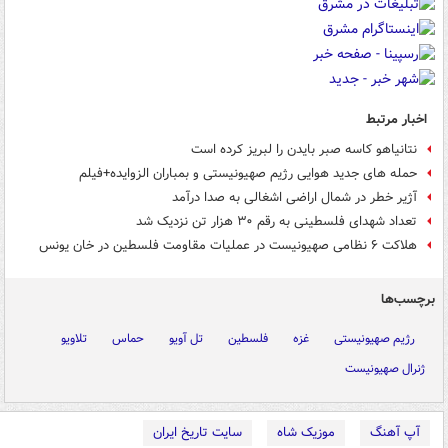
اخبار مرتبط
نتانیاهو کاسه صبر بایدن را لبریز کرده است
حمله های جدید هوایی رژیم صهیونیستی و بمباران الزوایده+فیلم
آژیر خطر در شمال اراضی اشغالی به صدا درآمد
تعداد شهدای فلسطینی به رقم ۳۰ هزار تن نزدیک شد
هلاکت ۶ نظامی صهیونیست در عملیات مقاومت فلسطین در خان یونس
برچسب‌ها
رژیم صهیونیستی
غزه
فلسطین
تل آویو
حماس
تلاویو
ژنرال صهیونیست
آپ آهنگ
موزیک شاه
سایت تاریخ ایران