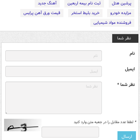
پرشین هتل
ثبت نام بیمه اربعین
آهنگ جدید
مزایده خودرو
خرید بلیط استخر
قیمت ورق آهن پرایس
فروشنده مواد شیمیایی
نظر شما
نام
ایمیل
نظر شما *
*
لطفا عدد مقابل را در جعبه متن وارد کنید