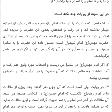
را ندیدم تا امام یازدهم از دنیا رفت.(۲۱))
در این نمونه از روایات چند نکته است:
۱. اشخاصی که حضرت را در خانه امام یازدهم دیده اند, بیش ازیکمرتبه
دیدار نداشته اند و در رفت و آمدهای بعدی, آن حضرت را ندیده اند.
احتمال دارد که امام حسن(ع), برای اتمام حجت و این که بعد از ایشان,
حضرت مهدی(ع) امام شیعیان است, دستور داده آن حضرت را به سامرا
بیاورند و سپس به محلّی که در آن زندگی می کرد و نگهداری می شد,
برگرداندند.
۲. اگر امام مهدی(ع) در سامرا می زیست و اصحاب مورد وثوق هم رفت و
آمد داشتند, چه مانعی داشت که آن حضرت را بار دیگر ببینند و اطمینان
بیشتری بیابند.
۳. در روایت اولی آمده است که آن چهل نفر گفتند چند روزی از ملاقات
ما با امام زمان(ع) نگذشت که امام حسن(ع) در گذشت. معلوم می شود
آن ملاقات در آخر عمر امام یازدهم صورت گرفته است و این, منافات ندارد
که در هنگام ولادت و یا بعد از آن, در سامرا نمی زیسته و اواخر عمر امام