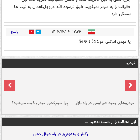
حقیقت را به مردم نمیگویند طبق فرموده الله عزوجل:اعمال به نیت ها
بستگی دارد
پاسخ
۱۲:۴۶ - ۱۴۰۲/۱۲/۰۶
0
2
یا مهدی ادرکنی مولا 🥰🌷🌹🌺
خودرو
خودروهای جدید شیائومی در راه بازار
چرا سیم‌کشی خودرو ذوب می‌شود؟
شو
این مطالب را از دست ندهید....
رگبار و رعدوبرق در راه شمال کشور