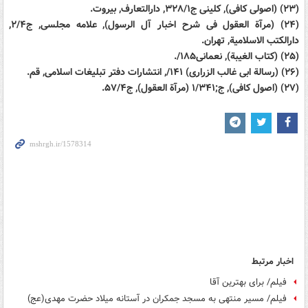
(۲۳) (اصولی کافی), کلینی ج۳۲۸/۱, دارالتعارف, بیروت.
(۲۴) (مرآة العقول فی شرح اخبار آل الرسول), علامه مجلسی, ج۲/۴,
دارالکتب الاسلامیة, تهران.
(۲۵) (کتاب الغیبة), نعمانی۱۸۵/.
(۲۶) (رسالة ابی غالب الزراری) ۱۴۱/, انتشارات دفتر تبلیغات اسلامی, قم.
(۲۷) (اصول کافی), ج;۱/۳۴۱ (مرآة العقول), ج۵۷/۴.
اخبار مرتبط
فیلم/ برای بهترین آقا
فیلم/ مسیر منتهی به مسجد جمکران در آستانه میلاد حضرت مهدی(عج)