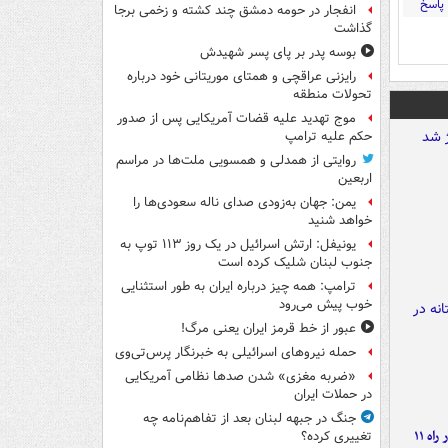
پاسخ
انفجار در حومه دمشق چند کشته و زخمی برجا
گذاشت
بوسه‌ پدر بر پای پسر شهیدش
رایزنی عراقچی و همتای موریتانی خود درباره
تحولات منطقه
موج تهدید علیه قضات آمریکایی پس از صدور
حکم علیه ترامپ
روایتی از همدلی و همسویی ملت‌ها در مراسم
اربعین
یمن: جهان به‌زودی صدای ناله سعودی‌ها را
خواهد شنید
یونیفل: ارتش اسرائیل در یک روز ۱۱۳ توپ به
جنوب لبنان شلیک کرده است
ترامپ: همه چیز درباره ایران به طور استثنایی
خوب پیش می‌رود
عبور از خط قرمز ایران یعنی مرگ!
حمله نیروهای اسرائیلی به خبرنگار پرس‌تی‌وی
«ضربه مغزی» شدن صدها نظامی آمریکایی
در حملات ایران
جنگ در جبهه لبنان بعد از تفاهم‌نامه چه
موج بارش‌های تابستانه در راه ۱۱
تغییری کرده؟