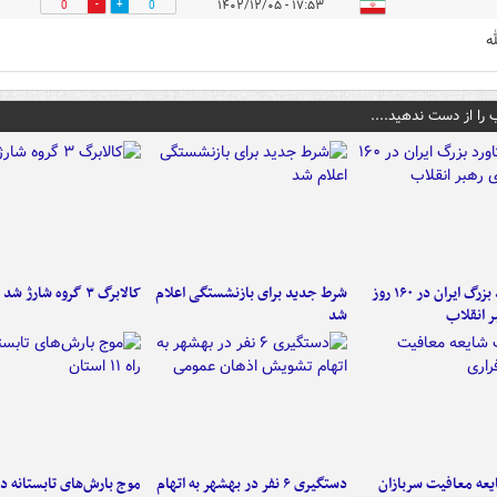
۱۷:۵۳ - ۱۴۰۲/۱۲/۰۵
0
0
ه
 را از دست ندهید....
۶ دستاورد بزرگ ایران در ۱۶۰ روز
شرط جدید برای بازنشستگی اعلام
کالابرگ ۳ گروه شارژ شد
ر انقلاب
شد
عه معافیت سربازان
دستگیری ۶ نفر در بهشهر به اتهام