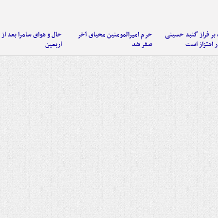
 بر فراز گنبد حسینی
حرم امیرالمومنین محیای آخر
حال و هوای سامرا بعد از ا
 اهتزاز است
صفر شد
اربعین