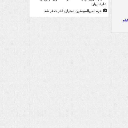
علیه ایران
حرم امیرالمومنین محیای آخر صفر شد
یام