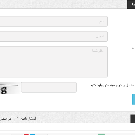
ا
*
قابل را در جعبه متن وارد کنید
انتشار یافته: 1
در انتظار 