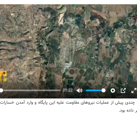
01:22
y
Mute
Settings
PIP
E
 چندی پیش از عملیات نیروهای مقاومت علیه این پایگاه و وارد آمدن خسارات
f
 داده بود.