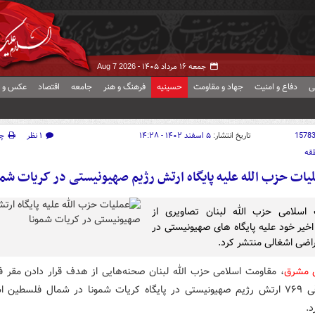
جمعه ۱۶ مرداد ۱۴۰۵ -
Aug 7 2026
ی
دفاع و امنیت
جهاد و مقاومت
حسینیه
فرهنگ و هنر
جامعه
اقتصاد
عکس و ف
1578
تاریخ انتشار:
۵ اسفند ۱۴۰۲ - ۱۴:۲۸
۱ نظر
چ
قه
یات حزب الله علیه پایگاه ارتش رژیم صهیونیستی در کریات شمو
 اسلامی حزب الله لبنان تصاویری از
خیر خود علیه پایگاه های صهیونیستی در
اضی اشغالی منتشر کرد.
ش مشرق
، مقاومت اسلامی حزب الله لبنان صحنه‌هایی از هدف قرار دادن مقر ف
تیپ شرقی ۷۶۹ ارتش رژیم صهیونیستی در پایگاه کریات شمونا در شمال فلسطین ا
د.