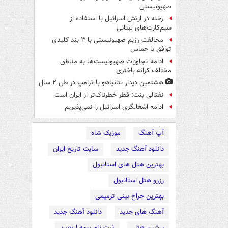
صهیونیستی
رخنه در ارتش اسرائیل با استفاده از
سیم‌کارت‌های لبنانی
مخالفت رژیم صهیونیستی با ۳ بند کلیدی
توافق با حماس
ادامه تجاوزات صهیونیست‌ها به مناطق
مختلف کرانه باختری
هشتمین دیدار نتانیاهو با ترامپ در طی ۲ سال
نفتالی بنت: قطر خطرناک‌تر از ایران است
ادامه اشغالگری اسرائیل را نمی‌پذیریم
آپ آهنگ
موزیک شاه
دانلود آهنگ جدید
سایت تاریخ ایران
بهترین هتل های استانبول
رزرو هتل استانبول
بهترین جراح بینی ترمیمی
آهنگ های جدید
دانلود آهنگ جدید
پرشین هتل
ثبت نام بیمه اربعین