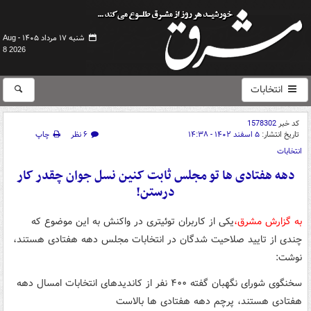
شنبه ۱۷ مرداد ۱۴۰۵ -
Aug
8 2026
انتخابات
کد خبر
1578302
تاریخ انتشار:
۵ اسفند ۱۴۰۲ - ۱۴:۳۸
۶ نظر
چاپ
انتخابات
دهه هفتادی ها تو مجلس ثابت کنین نسل جوان چقدر کار
درستن!
به گزارش مشرق،
یکی از کاربران توئیتری در واکنش به این موضوع که
چندی از تایید صلاحیت شدگان در انتخابات مجلس دهه هفتادی هستند،
نوشت:
سخنگوی شورای نگهبان گفته ۴۰۰ نفر از کاندیدهای انتخابات امسال دهه
هفتادی هستند، پرچم دهه هفتادی ها بالاست