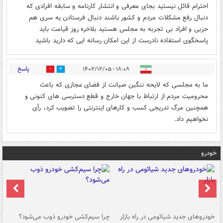
احترام قائل نیستید بجای معرفی و انتشار کارنامه و سابقه افرادی که
دنبال رفع مشکلات مردم و کشور باشند دنبال فرستادن یه سری هم
حزبی و افراد بی تجربه به مجلس هستید بلاخره روز قیامت باید
پاسخگوی استفاده نادرست از این امکان رسانه ایی که دارید باشید
پاسخ
۱۸:۰۸ - ۱۴۰۲/۱۲/۰۵
0
0
ما به مجلسی که لایحه ننگین صیانت از فضای مجازی که باعث
محرومیت مردم از ارتباط با جهان خارج و قطع دسترسی های کنونی و
همچنین مرگ تدریجی کسب و کارهای اینترنتی را تصویب کرد، رأی
نخواهیم داد.
خودرو
خودروهای جدید شیائومی در راه بازار
چرا سیم‌کشی خودرو ذوب می‌شود؟
شو