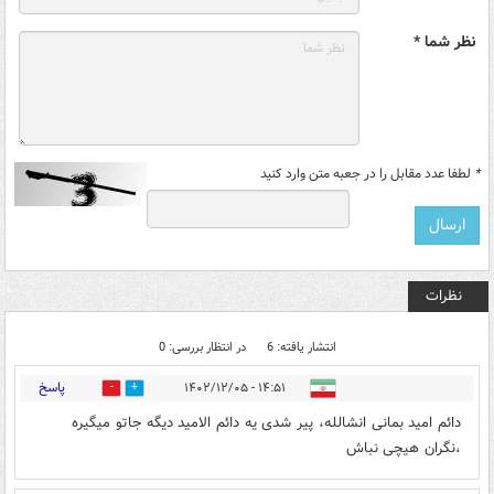
نظر شما *
*
لطفا عدد مقابل را در جعبه متن وارد کنید
نظرات
انتشار یافته: 6
در انتظار بررسی: 0
پاسخ
۱۴:۵۱ - ۱۴۰۲/۱۲/۰۵
3
71
دائم امید بمانی انشالله، پیر شدی یه دائم الامید دیگه جاتو میگیره
،نگران هیچی نباش