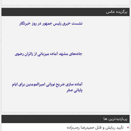
برگزیده عکس
نشست خبری رئیس جمهور در روز خبرنگار
جاده‌های مشهد آماده میزبانی از زائران رضوی
آماده سازی ضریح نورانی امیرالمومنین برای ایام
پایانی صفر
پربازدیدترین ها
تأیید ربایش و قتل حمیدرضا رجب‌زاده