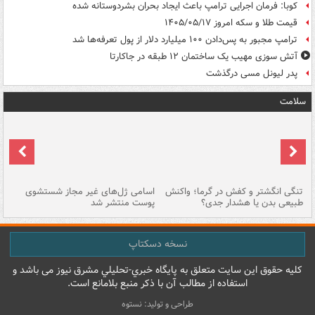
کوبا: فرمان اجرایی ترامپ باعث ایجاد بحران بشردوستانه شده
قیمت طلا و سکه امروز ۱۴۰۵/۰۵/۱۷
ترامپ مجبور به پس‌دادن ۱۰۰ میلیارد دلار از پول تعرفه‌ها شد
آتش سوزی مهیب یک ساختمان ۱۲ طبقه در جاکارتا
پدر لیونل مسی درگذشت
سلامت
تنگی انگشتر و کفش در گرما؛ واکنش
اسامی ژل‌های غیر مجاز شستشوی
مر
طبیعی بدن یا هشدار جدی؟
پوست منتشر شد
نسخه دسکتاپ
کليه حقوق اين سايت متعلق به پایگاه خبري-تحليلي مشرق نيوز می باشد و
استفاده از مطالب آن با ذکر منبع بلامانع است.
طراحی و تولید: نستوه