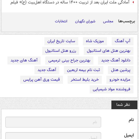
آمادگی ملت ایران بعد از تربیت ۱۴۰۰ ساله در دستگاه اهل‌بیت (ع)+ فیلم
برچسب‌ها
مجلس
شورای نگهبان
انتخابات
آپ آهنگ
موزیک شاه
سایت تاریخ ایران
بهترین هتل های استانبول
رزرو هتل استانبول
دانلود آهنگ جدید
بهترین جراح بینی ترمیمی
آهنگ های جدید
پرشین هتل
ثبت نام بیمه اربعین
آهنگ جدید
مزایده خودرو
خرید بلیط استخر
قیمت ورق آهن پرایس
فروشنده مواد شیمیایی
نظر شما
نام
ایمیل