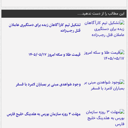
این مطالب را از دست ندهید....
تشکیل تیم کارآگاهان زبده برای دستگیری عاملان
قتل رجب‌زاده
قیمت طلا و سکه امروز ۱۴۰۵/۰۵/۱۷
وجود شواهدی مبنی بر بمباران لامرد با فسفر
مهلت ۳ روزه سازمان بورس به هلدینگ خلیج فارس