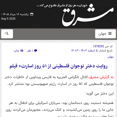
یکشنبه ۱۸ مرداد ۱۴۰۵ -
Aug 9 2026
جهان
کد خبر
1578292
تاریخ انتشار:
۵ اسفند ۱۴۰۲ - ۱۶:۰۳
۱ نظر
چاپ
جهان
روایت دختر نوجوان فلسطینی از ۵۱ روز اسارت+ فیلم
به گزارش مشرق،
کانال تلگرامی الجزیره به فارسی ویدئویی از خاطرات دختر
نوجوان فلسطینی که ۵۱ روز در اسارت رژیم صهیونیستی بود منتشر کرد.
این دختر می گوید:
همیشه دستبند روی دستانمان بود، سربازان اسرائیلی برای انتقال به هر
جایی ما را روی زمین می‌کشیدند و کتک می‌زدند، مجبورمان می‌کردند روی
بلوک‌های سرد به حالت سجده بشینیم