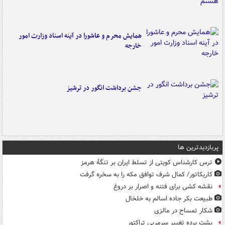
همایش محرم و عاشورا در آینه اسناد وزارت امور
خارجه
جشن برداشت انگور در ترشیز
پربازدیدترین ها
ترس کارشناس کویتی از تسلط ایران بر تنگۀ هرمز
کاریکاتور/ کمال شرف توافق مکه را به سخره گرفت
نقشه کشی برای فتنه و اصرار بر دروغ
طبیعت بکر جاده اسالم به خلخال
شکار تمساح در مالزی
پشت پرده تغییر سرمربی تراکتور