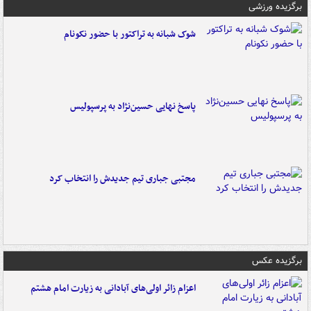
برگزیده ورزشی
شوک شبانه به تراکتور با حضور نکونام
پاسخ نهایی حسین‌نژاد به پرسپولیس
مجتبی جباری تیم جدیدش را انتخاب کرد
برگزیده عکس
اعزام زائر اولی‌های آبادانی به زیارت امام هشتم