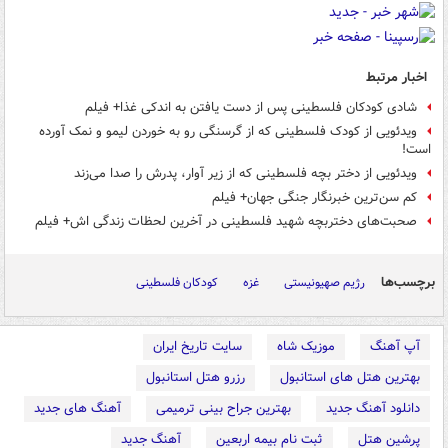
اخبار مرتبط
شادی کودکان فلسطینی پس از دست یافتن به اندکی غذا+ فیلم
ویدئویی از کودک فلسطینی که از گرسنگی رو به خوردن لیمو و نمک آورده
است!
ویدئویی از دختر بچه‌ فلسطینی که از زیر آوار، پدرش را صدا می‌زند
کم سن‌ترین خبرنگار جنگی جهان+ فیلم
صحبت‌های دختربچه شهید فلسطینی در آخرین لحظات زندگی اش+ فیلم
برچسب‌ها
رژیم صهیونیستی
غزه
کودکان فلسطینی
آپ آهنگ
موزیک شاه
سایت تاریخ ایران
بهترین هتل های استانبول
رزرو هتل استانبول
دانلود آهنگ جدید
بهترین جراح بینی ترمیمی
آهنگ های جدید
پرشین هتل
ثبت نام بیمه اربعین
آهنگ جدید