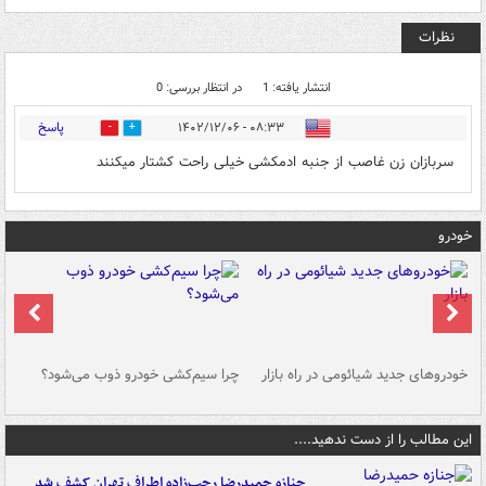
نظرات
انتشار یافته: 1
در انتظار بررسی: 0
پاسخ
۰۸:۳۳ - ۱۴۰۲/۱۲/۰۶
0
0
سربازان زن غاصب از جنبه ادمکشی خیلی راحت کشتار میکنند
خودرو
خودروهای جدید شیائومی در راه بازار
چرا سیم‌کشی خودرو ذوب می‌شود؟
شو
این مطالب را از دست ندهید....
جنازه حمیدرضا رجب‌زاده اطراف تهران کشف شد