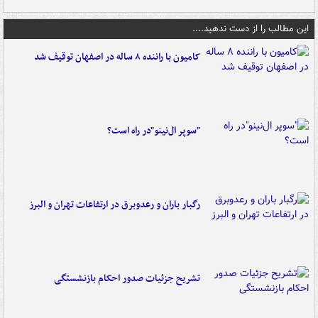
این مطالب را از دست ندهید....
کامیون با راننده ۸ ساله در اصفهان توقیف شد
"سوپر ال‌نینو"در راه است؟
رگبار باران و رعدوبرق در ارتفاعات تهران و البرز
تشریح جزئیات صدور احکام بازنشستگی