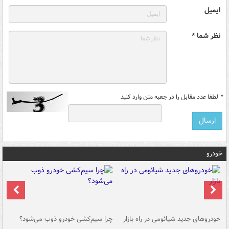
ایمیل
نظر شما *
*
لطفا عدد مقابل را در جعبه متن وارد کنید
خودرو
خودروهای جدید شیائومی در راه بازار
چرا سیم‌کشی خودرو ذوب می‌شود؟
شو