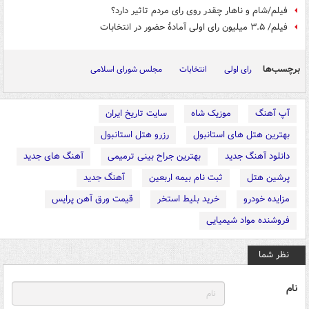
فیلم/شام و ناهار چقدر روی رای مردم تاثیر دارد؟
فیلم/ ۳.۵ میلیون رای اولی‌ آمادۀ حضور در انتخابات
برچسب‌ها
رای اولی
انتخابات
مجلس شورای اسلامی
آپ آهنگ
موزیک شاه
سایت تاریخ ایران
بهترین هتل های استانبول
رزرو هتل استانبول
دانلود آهنگ جدید
بهترین جراح بینی ترمیمی
آهنگ های جدید
پرشین هتل
ثبت نام بیمه اربعین
آهنگ جدید
مزایده خودرو
خرید بلیط استخر
قیمت ورق آهن پرایس
فروشنده مواد شیمیایی
نظر شما
نام