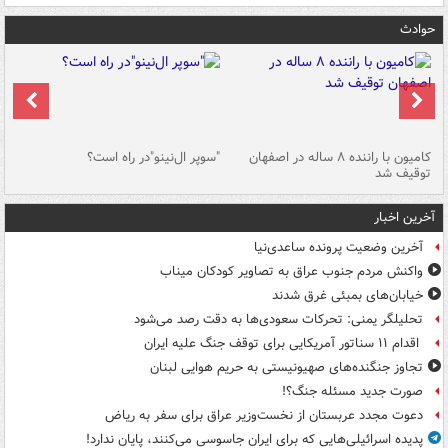
حوادث
۱ خودرو با ۱۹
کامیون با راننده ۸ ساله در اصفهان
"سوپر ال‌نینو"در راه است؟
رگ
توقیف شد
ته
آخرین اخبار
آخرین وضعیت پرونده ساعدی‌نیا
واکنش مردم جنوب عراق به تصاویر کودکان میناب
خیابان‌های بمبئی غرق شدند
تحلیلگر یمنی: تحرکات سعودی‌ها به دقت رصد می‌شود
اقدام ۱۱ سناتور آمریکایی برای توقف جنگ علیه ایران
تجاوز جنگنده‌های صهیونیستی به حریم هوایی لبنان
صورت جدید مسئله جنگ؟!
دعوت مجدد عربستان از نخست‌وزیر عراق برای سفر به ریاض
پدیده اسرائیلی‌هایی که برای ایران جاسوسی می‌کنند، پایان ندارد!