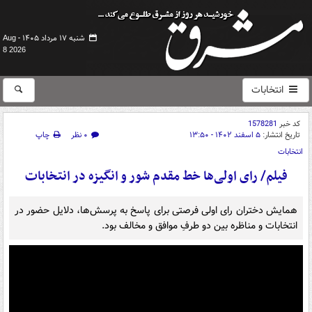
شنبه ۱۷ مرداد ۱۴۰۵ -
Aug
8 2026
انتخابات
کد خبر
1578281
تاریخ انتشار:
۵ اسفند ۱۴۰۲ - ۱۳:۵۰
۰ نظر
چاپ
انتخابات
فیلم/ رای اولی‌ها خط مقدم شور و انگیزه در انتخابات
همایش دختران رای اولی فرصتی برای پاسخ به پرسش‌ها، دلایل حضور در
انتخابات و مناظره بین دو طرفِ موافق و مخالف بود.