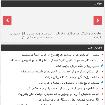
حوادث
شته
حادثه غرق‌شدگی در طاقانک ۲ قربانی
پدر شاهرودی پس از قتل پسرش،
دس
گرفت
جسد را در چاه مخفی کرد
آخرین اخبار
نیمی از آمریکایی‌ها از تشدید هرج‌ومرج در غرب آسیا می‌ترسند
از حذف نام همسر تا تغییر نام خانوادگی؛ اما و اگرهای تعویض شناسنامه
نمایی زیبا از تنگه کریان جزیره قشم
رکوردشکنی پیش‌فروش جدیدترین گوشی‌های تاشوی سامسونگ
حادثه غرق‌شدگی در طاقانک ۲ قربانی گرفت
مسجد جامع یزد، از باشکوه‌ترین معماری‌های ایران
پدر شاهرودی پس از قتل پسرش، جسد را در چاه مخفی کرد
دردسر همزمان آمریکا و اوکراین با ته کشیدن موشک های پاتریوت
آثار مخرب مصرف الکل و سیگار در بروز بیماری‌ها