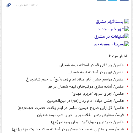
اخبار مرتبط
عکس/ چراغانی قم در آستانه نیمه شعبان
عکس/ تهران در آستانه نیمه شعبان
عکس/ مراسم جشن ایّام میلاد امام زمان(عج) در حرم شاهچراغ
عکس/ آماده سازی موکب‌های نیمه شعبان در قم
عکس/ اجرای سرود "عزیزم مهدی"
عکس/ جشن میلاد امام زمان(عج) در بین‌الحرمین
عکس/ گل‌آرایی ضریح حرمین سامرا در ایام ولادت حضرت حجت(عج)
فیلم/ سفارش رهبر انقلاب برای احیای شب نیمه شعبان
عکس/ جدیدترین دیوارنگاره میدان ولیعصر(عج)
فیلم/ مسیر منتهی به مسجد جمکران در آستانه میلاد حضرت مهدی(عج)