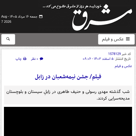
جمعه ۱۶ مرداد ۱۴۰۵ -
Aug
7 2026
عکس و فیلم
کد خبر
1578129
تاریخ انتشار:
۵ اسفند ۱۴۰۲ - ۰۸:۰۶
۰ نظر
چاپ
عکس و فیلم
فیلم/ جشن نیمه‌شعبان در زابل
شب گذشته مهدی رسولی و حنیف طاهری در زابلِ سیستان و بلوچستان
مدیحه‌سرایی کردند.