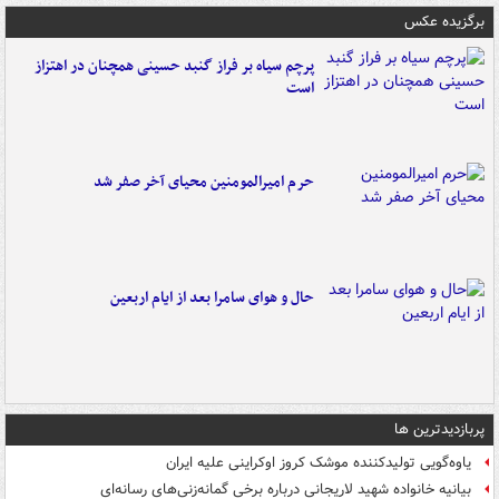
برگزیده عکس
پرچم سیاه بر فراز گنبد حسینی همچنان در اهتزاز
است
حرم امیرالمومنین محیای آخر صفر شد
حال و هوای سامرا بعد از ایام اربعین
پربازدیدترین ها
یاوه‌گویی تولیدکننده موشک کروز اوکراینی علیه ایران
بیانیه خانواده شهید لاریجانی درباره برخی گمانه‌زنی‌های رسانه‌ای