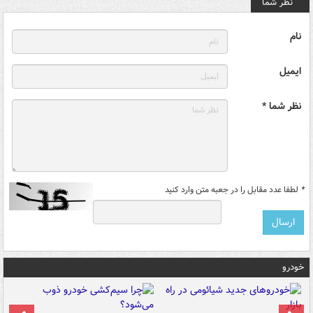
نظر شما
نام
ایمیل
نظر شما *
*
لطفا عدد مقابل را در جعبه متن وارد کنید
خودرو