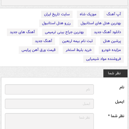
آپ آهنگ
موزیک شاه
سایت تاریخ ایران
بهترین هتل های استانبول
رزرو هتل استانبول
دانلود آهنگ جدید
بهترین جراح بینی ترمیمی
آهنگ های جدید
پرشین هتل
ثبت نام بیمه اربعین
آهنگ جدید
مزایده خودرو
خرید بلیط استخر
قیمت ورق آهن پرایس
فروشنده مواد شیمیایی
نظر شما
نام
ایمیل
نظر شما *