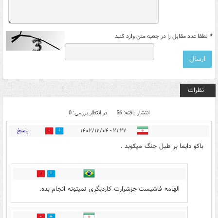
*
لطفا عدد مقابل را در جعبه متن وارد کنید
نظرات
انتشار یافته: 56
در انتظار بررسی: 0
پاسخ
۲۱:۲۲ - ۱۴۰۲/۱۲/۰۴
17
35
باکو دایما بر طبل جنگ میکوبد .
2
1
الهامه فاشیست جزشرارت کاردیگری نمیتونه انجام بده.
3
10