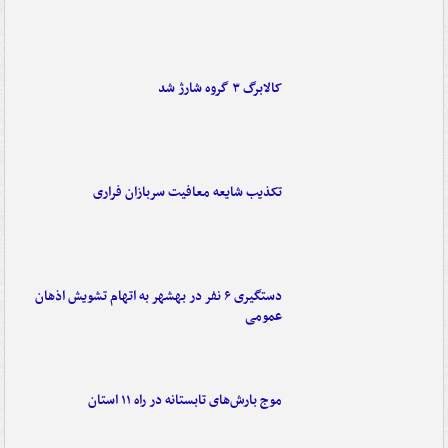
کالابرگ ۳ گروه شارژ شد
تکذیب شایعه معافیت سربازان فراری
دستگیری ۶ نفر در بهشهر به اتهام تشویش اذهان
عمومی
موج بارش‌های تابستانه در راه ۱۱ استان