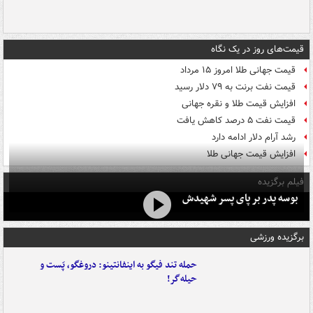
قیمت‌های روز در یک نگاه
قیمت جهانی طلا امروز ۱۵ مرداد
قیمت نفت برنت به ۷۹ دلار رسید
افزایش قیمت طلا و نقره جهانی
قیمت نفت ۵ درصد کاهش یافت
رشد آرام دلار ادامه دارد
افزایش قیمت جهانی طلا
فیلم برگزیده
بوسه‌ پدر بر پای پسر شهیدش
برگزیده ورزشی
حمله تند فیگو به اینفانتینو: دروغگو، پَست‌ و
حیله‌گر!