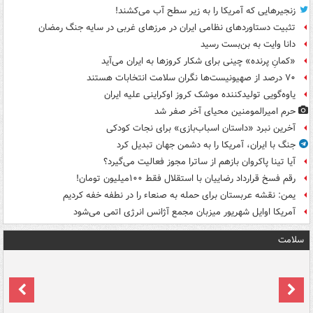
زنجیرهایی که آمریکا را به زیر سطح آب می‌کشند!
تثبیت دستاوردهای نظامی ایران در مرزهای غربی در سایه جنگ رمضان
دانا وایت به بن‌بست رسید
«کمانِ پرنده» چینی برای شکار کروزها به ایران می‌آید
۷۰ درصد از صهیونیست‌ها نگران سلامت انتخابات هستند
یاوه‌گویی تولیدکننده موشک کروز اوکراینی علیه ایران
حرم امیرالمومنین محیای آخر صفر شد
آخرین نبرد «داستان اسباب‌بازی» برای نجات کودکی
جنگ با ایران، آمریکا را به دشمن جهان تبدیل کرد
آیا تینا پاکروان بازهم از ساترا مجوز فعالیت می‌گیرد؟
رقم فسخ قرارداد رضاییان با استقلال فقط ۱۰۰میلیون تومان!
یمن: نقشه عربستان برای حمله به صنعاء را در نطفه خفه کردیم
آمریکا اوایل شهریور میزبان مجمع آژانس انرژی اتمی می‌شود
سلامت