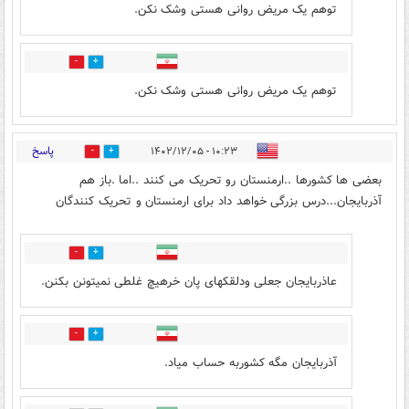
توهم یک مریض روانی هستی وشک نکن.
1
0
توهم یک مریض روانی هستی وشک نکن.
پاسخ
۱۰:۲۳ - ۱۴۰۲/۱۲/۰۵
4
7
بعضی ها کشورها ..ارمنستان رو تحریک می کنند ..اما .باز هم
آذربایجان...درس بزرگی خواهد داد برای ارمنستان و تحریک کنندگان
1
0
عاذربایجان جعلی ودلقکهای پان خرهیچ غلطی نمیتونن بکنن.
1
0
آذربایجان مگه کشوربه حساب میاد.