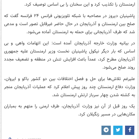
ارمنستان را تکذیب کرد و این سخنان را بی اساس توصیف کرد.
پاشینیان دیروز در مصاحبه با شبکه تلویزیونی فرانس ۲۴ فرانسه گفت که
صلح بین ارمنستان و آذربایجان در حال حاضر غیرقابل تصور است و مدعی
شد که طرف آذربایجانی برای حمله به ارمنستان آماده می‌شود.
در بیانیه وزارت خارجه آذربایجان آمده است: این اتهامات واهی و بی
اساس که بار دیگر نیکول پاشینیان نخست وزیر ارمنستان علیه جمهوری
آذربایجان مطرح کرد، عمداً باعث افزایش تنش در منطقه و تضعیف مجدد
روند صلح می‌شود.
علیرغم تلاش‌ها برای حل و فصل اختلافات بین دو کشور باکو و ایروان،
وزارت دفاع ارمنستان چند روز پیش اعلام کرد که عملیات آذربایجان منجر
به کشته شدن چهار سرباز ارتش ارمنستان شد.
یک روز قبل از آن نیز وزارت آذربایجان، طرف ارمنی را متهم به بمباران
مکان‌هایی در مسیر زنگیلان کرد.