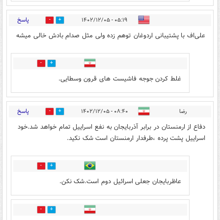
پاسخ
۰۵:۱۹ - ۱۴۰۲/۱۲/۰۵
3
3
علی‌اف با پشتیبانی اردوغان توهم زده ولی مثل صدام بادش خالی میشه
1
0
غلط کردن جوجه فاشیست های قرون وسطایی.
پاسخ
رضا
۰۸:۴۰ - ۱۴۰۲/۱۲/۰۵
2
5
دفاع از ارمنستان در برابر آذربایجان به نفع اسراییل تمام خواهد شد.خود
اسراییل پشت پرده ،طرفدار ارمنستان است شک نکید.
3
2
عاظربایجان جعلی اسرائیل دوم است.شک نکن.
1
0