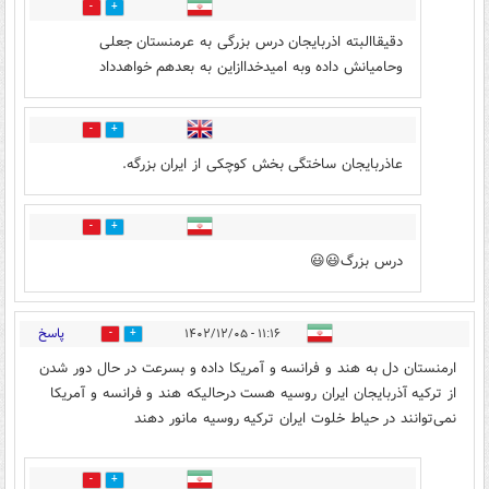
1
1
دقیقاالبته اذربایجان درس بزرگی به عرمنستان جعلی
وحامیانش داده وبه امیدخداازاین به بعدهم خواهدداد
0
0
عاذربایجان ساختگی بخش کوچکی از ایران بزرگه.
0
0
درس بزرگ😃😃
پاسخ
۱۱:۱۶ - ۱۴۰۲/۱۲/۰۵
1
4
ارمنستان دل به هند و فرانسه و آمریکا داده و بسرعت در حال دور شدن
از ترکیه آذربایجان ایران روسیه هست درحالیکه هند و فرانسه و آمریکا
نمی‌توانند در حیاط خلوت ایران ترکیه روسیه مانور دهند
4
3