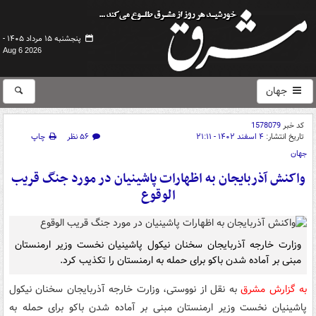
پنجشنبه ۱۵ مرداد ۱۴۰۵ -
Aug 6 2026
جهان
کد خبر
1578079
تاریخ انتشار:
۴ اسفند ۱۴۰۲ - ۲۱:۱۱
۵۶ نظر
چاپ
جهان
واکنش آذربایجان به اظهارات پاشینیان در مورد جنگ قریب
الوقوع
وزارت خارجه آذربایجان سخنان نیکول پاشینیان نخست وزیر ارمنستان
مبنی بر آماده شدن باکو برای حمله به ارمنستان را تکذیب کرد.
به گزارش مشرق
به نقل از نووستی، وزارت خارجه آذربایجان سخنان نیکول
پاشینیان نخست وزیر ارمنستان مبنی بر آماده شدن باکو برای حمله به