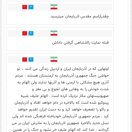
9
16
چقدرازاسم مقدس اذربایحان میترسید.
4
5
قبله نمایت رااشتباهی گرفتی داداش
14
12
اونهایی که در آذربایجان ایران و اردبیل زندگی می کنند ، تو
حواشی جنگ جمهوری آذربایجان به ارمنستان هستند . مردم
آذری هیچ مشکلی با ارمنی ها و آذریها ندارند ولی الهام به
شدت خودش را به وهابی های لجوج و بی مغز و
صهیونیستهای مکار نزدیک کرده است . الهام علیف شبیه
پینوکیو شده است که بالاخره در دام خواهد افتاد و آذربایجان
و باکو را تضعیف خواهد کرد و به دست ایران تقدیم خواهد
کرد . مردم جمهوری آذربایجان خودباخته فرهنگی شده اند ولی
نسل جدید بالاخره جمهوری اذربایجان را به مادرش ایران بر می
گردانند . خدا کند که الهام علیف خر نشود و جنگ را در همین