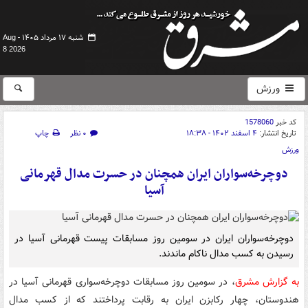
شنبه ۱۷ مرداد ۱۴۰۵ -
Aug
8 2026
ورزش
کد خبر
1578060
تاریخ انتشار:
۴ اسفند ۱۴۰۲ - ۱۸:۳۸
۰ نظر
چاپ
ورزش
دوچرخه‌سواران ایران همچنان در حسرت مدال قهرمانی
آسیا
دوچرخه‌سواران ایران در سومین روز مسابقات پیست قهرمانی آسیا در
رسیدن به کسب مدال ناکام ماندند.
به گزارش مشرق
، در سومین روز مسابقات دوچرخه‌سواری قهرمانی آسیا در
هندوستان، چهار رکابزن ایران به رقابت پرداختند که از کسب مدال