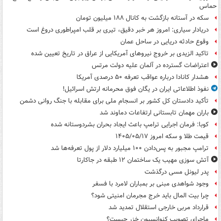
حماس
سکه در آستانه بازگشت به کانال ۱۸۸ میلیون تومان
دریادار سیاری: امروز هر خبر دقیق، تیری بر قلب امپراطوری دروغ است
وقوع حادثه دریایی در ساحل عمان
تاکید الزیدی بر خروج نیروهای آمریکایی از عراق در تاریخ تعیین شده
اعتراضات گسترده در آلمان علیه دولت مرتس
هشدار کانادا درباره عواقب تعرفه ۵۰ درصدی آمریکا
نفوذ اطلاعاتی ایران در یگان فوق محرمانه ارتش اسرائیل!
تأکید دادستان کل کشور بر انسجام ملی برای مقابله با جنگ روانی دشمن
باران مهمان تابستانی ارتفاعات دماوند شد
کوبا: فرمان اجرایی ترامپ باعث ایجاد بحران بشردوستانه شده
قیمت طلا و سکه امروز ۱۴۰۵/۰۵/۱۷
ترامپ مجبور به پس‌دادن ۱۰۰ میلیارد دلار از پول تعرفه‌ها شد
آتش سوزی مهیب یک ساختمان ۱۲ طبقه در جاکارتا
پدر لیونل مسی درگذشت
وجود شواهدی مبنی بر بمباران لامرد با فسفر
چرا بیت المال باید خرج مجرمان امنیتی شود؟
قرارداد مربی خارجی استقلال تمدید شد
ماجرای تصویب کنوانسیون خزر چیست؟