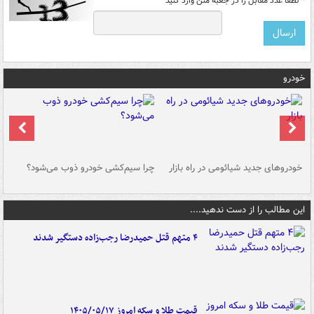
*
لطفا عدد مقابل را در جعبه متن وارد کنید
خودرو
خودروهای جدید شیائومی در راه بازار
چرا سیم‌کشی خودرو ذوب می‌شود؟
شو
این مطالب را از دست ندهید....
۴ متهم قتل حمیدرضا رجب‌زاده دستگیر شدند
قیمت طلا و سکه امروز ۱۴۰۵/۰۵/۱۷