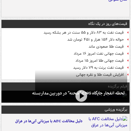
قیمت‌های روز در یک نگاه
قیمت نفت به ۸۳ دلار و ۵۵ سنت در هر بشکه رسید
حواله دلار ۱۵۴ هزار و ۴۵۱ تومان شد
قیمت طلا صعودی ماند
قیمت جهانی نفت امروز ۱۶ مرداد
قیمت جهانی طلا امروز ۱۵ مرداد
قیمت نفت برنت به ۷۹ دلار رسید
افزایش قیمت طلا و نقره جهانی
فیلم برگزیده
لحظه انفجار جایگاه CNG "صحنه" در دوربین مداربسته
برگزیده ورزشی
دلیل مخالفت AFC با میزبانی آبی‌ها در عراق