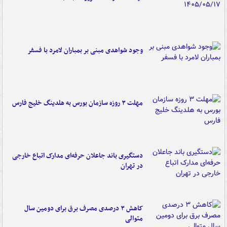
وجود شواهدی مبنی بر بمباران لامرد با فسفر
مهلت ۳ روزه سازمان بورس به هلدینگ خلیج فارس
دستگیری باند جاعلان حرفه‌ای مدارک اتباع خارجی
در تهران
کاهش ۳ درصدی مصرف برق برای دومین سال
متوالی