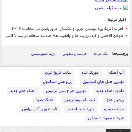
اخبار مرتبط
اعراب آمریکایی؛ دوستان دیروز و دشمنان امروز بایدن در انتخابات ۲۰۲۴
طوفان الاقصی و غزه، روایت ها و واقعیت ها/ هندسه منطقه در پسا ۷ اکتبر
برچسب‌ها
مک دونالد
عربستان سعودی
رژیم صهیونیستی
آپ آهنگ
موزیک شاه
سایت تاریخ ایران
بهترین هتل های استانبول
رزرو هتل استانبول
دانلود آهنگ جدید
بهترین جراح بینی ترمیمی
آهنگ های جدید
پرشین هتل
ثبت نام بیمه اربعین
آهنگ جدید
مزایده خودرو
خرید بلیط استخر
قیمت ورق آهن پرایس
فروشنده مواد شیمیایی