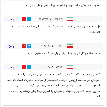
عجیبه حجابش فقط دربین کشورهای اسلامی رعایت میشه
پاسخ
۲۲:۳۹ - ۱۴۰۲/۱۲/۰۴
1
2
آل سعود برای خوش خدمتی به آمریکا هشت سال جنگ عليه یمن راه
انداختند
پاسخ
۰۰:۱۲ - ۱۴۰۲/۱۲/۰۵
0
0
شما مثلا چیکار کردید با اسرائیل وارد جنگ مستقیم شدید
پاسخ
۰۱:۴۵ - ۱۴۰۲/۱۲/۰۵
0
1
کجاش عحیبه! مگه شک دارید که سعودیه پیروزی مقاومت را شکست
خودش در منطقه ارزیابی میکند. تعجبمان از مواضع حضرات است که بعد
از چهل سال تحمل مواضع خصمانه سعودی بهترین فرصت را برای رسوا
سازی جبهه تسلیم و نکبت و سازش با اصرار بیحا برای رابطه به باد داده
اند!!