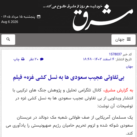
پنجشنبه ۱۵ مرداد ۱۴۰۵ -
Aug 6 2026
جهان
کد خبر
1578037
تاریخ انتشار:
۴ اسفند ۱۴۰۲ - ۱۸:۴۸
۲۰ نظر
چاپ
جهان
بی‌تفاوتی عجیب سعودی ها به نسل کشی غزه+ فیلم
به گزارش مشرق،
کانال تلگرامی تحلیل و پژوهش جنگ های ترکیبی با
انتشار ویدئویی از بی تفاوتی عجیب سعودی ها به نسل کشی غزه در
توضیحات آن نوشت:
یک مسلمان آمریکایی از صف طولانی شعبه مک دونالد در عربستان
سعودی شوکه شده و لزوم تحریم حامیان رژیم صهیونیستی را یادآوری می
کند.