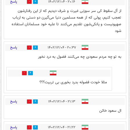
پاسخ
۲۰:۱۶ - ۱۴۰۲/۱۲/۰۴
4
6
از آل سقوط کی سر سوزنی غیرت و شرف دیدیم که از این رفتارشون
تعجب کنیم، پولی که از همه مسلمین دنیا می‌گیرن دو دستی به ارباب
صهیونیست و یانکی‌شون تقدیم می‌کنند تا علیه خود مسلمانان استفاده
شود
پاسخ
۲۰:۳۷ - ۱۴۰۲/۱۲/۰۴
12
5
به تو چه مردم سعودی چه می‌کنند فضول به درد نخور
0
1
مثلا خودت فضوله بدرد بخوری بی تربیت؟؟؟
پاسخ
۲۱:۱۳ - ۱۴۰۲/۱۲/۰۴
6
10
ال سعود خائن
پاسخ
۲۱:۲۲ - ۱۴۰۲/۱۲/۰۴
0
0