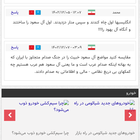
پاسخ
محمد
۱۲:۰۷ - ۱۴۰۲/۱۲/۰۵
0
2
انگلیسیها اول چاه کندند و سپس منار دزدیدند. اول آل سعود را ساختند
و آنگاه آل یهود را!!!
پاسخ
۰۳:۰۹ - ۱۴۰۲/۱۲/۰۷
0
0
مقایسه کنید مواضع آل سعود خبیث را در جنگ صدام متجاوز با ایران که
به بهانه اینکه صدام عرب است و ما یعنی آل سعود هم عرب هستیم چه
کمکهای بی دریغ نظامی - مالی و اطلاعاتی به صدام دادند.
خودرو
خودروهای جدید شیائومی در راه بازار
چرا سیم‌کشی خودرو ذوب می‌شود؟
شو