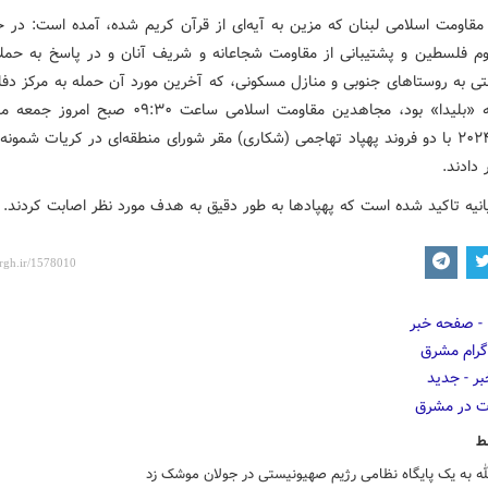
ه مقاومت اسلامی لبنان که مزین به آیه‌ای از قرآن کریم شده، آمده است: در ح
م فلسطین و پشتیبانی از مقاومت شجاعانه و شریف آنان و در پاسخ به حمل
ی به روستاهای جنوبی و منازل مسکونی، که آخرین مورد آن حمله به مرکز دف
در منطقه «بلیدا» بود، مجاهدین مقاومت اسلامی ساعت ۰۹:۳۰ ص
۲۳-۰۲- ۲۰۲۴ با دو فروند پهپاد تهاجمی (شکاری) مقر شورای منطقه‌ای در کریات شمو
 دادند.
انیه تاکید شده است که پهپادها به طور دقیق به هدف مورد نظر اصابت کردند. ‏
ط
ه به یک پایگاه نظامی رژیم صهیونیستی در جولان موشک زد