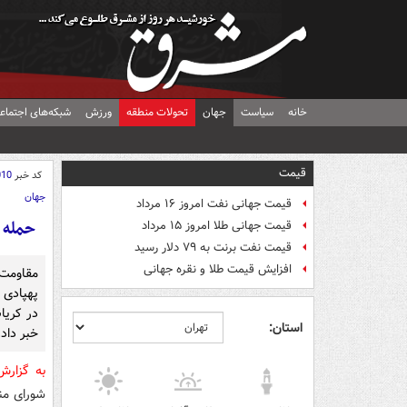
خانه
سیاست
جهان
تحولات منطقه
ورزش
شبکه‌های اجتماع
قیمت
کد خبر
010
جهان
قیمت جهانی نفت امروز ۱۶ مرداد
حمله 
قیمت جهانی طلا امروز ۱۵ مرداد
قیمت نفت برنت به ۷۹ دلار رسید
افزایش قیمت طلا و نقره جهانی
مقاومت ا
پهپادی 
در کریا
استان:
خبر داد.
به گزار
شورای من