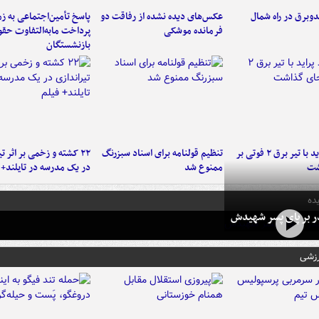
دوبرق در راه شمال
عکس‌های دیده نشده از رفاقت دو
پاسخ تأمین‌اجتماعی به ز
فرمانده‌ موشکی
پرداخت مابه‌التفاوت حق
بازنشستگان
برخورد پراید با تیر برق ۲ فوتی بر
تنظیم قولنامه برای اسناد سبزرنگ
۲۲ کشته و زخمی بر اثر ت
شت
ممنوع شد
در یک مدرسه در تایلند+ 
ده
در بر پای پسر شهیدش
رزشی