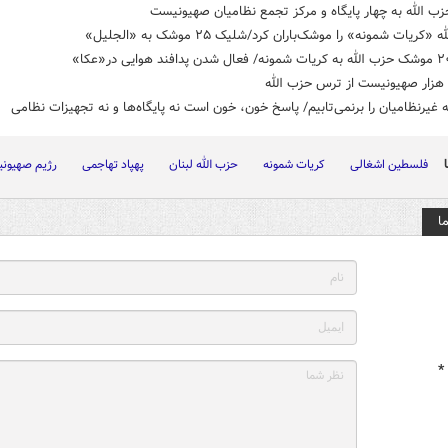
ب الله به چهار پایگاه و مرکز تجمع نظامیان صهیونیست
«کریات شمونه» را موشک‌باران کرد/شلیک ۲۵ موشک به «الجلیل»
 غیرنظامیان را برنمی‌تابیم/ پاسخ خون، خون است نه پایگاه‌ها و نه تجهیزات نظامی
فلسطین اشغالی
کریات شمونه
حزب الله لبنان
پهپاد تهاجمی
رژیم صهیون
ا
*