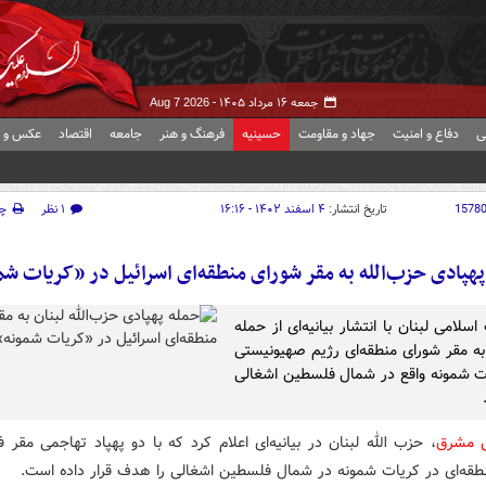
جمعه ۱۶ مرداد ۱۴۰۵ -
Aug 7 2026
ی
دفاع و امنیت
جهاد و مقاومت
حسینیه
فرهنگ و هنر
جامعه
اقتصاد
عکس و ف
1578
تاریخ انتشار:
۴ اسفند ۱۴۰۲ - ۱۶:۱۶
۱ نظر
چ
پهپادی حزب‌الله به مقر شورای منطقه‌ای اسرائیل در «کریات شم
سلامی لبنان با انتشار بیانیه‌ای از حمله
به مقر شورای منطقه‌ای رژیم صهیونیستی
ت شمونه واقع در شمال فلسطین اشغالی
ش مشرق
، حزب الله لبنان در بیانیه‌ای اعلام کرد که با دو پهپاد تهاجمی مقر 
طقه‌ای در کریات شمونه در شمال فلسطین اشغالی را هدف قرار داده است.