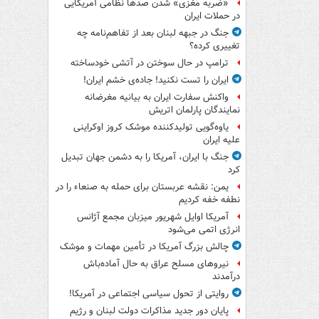
«ضربه مغزی» شدن صدها نظامی آمریکایی
در حملات ایران
جنگ در جبهه لبنان بعد از تفاهم‌نامه چه
تغییری کرده؟
ترامپ در حال سوختن در آتشی خودساخته
ایران را تست نکنید! جاده‌ی خشم ایران!
واکنش سفارت ایران به بیانیه مغرضانه
نمایندگان پارلمان اتریش
یاوه‌گویی تولیدکننده موشک کروز اوکراینی
علیه ایران
جنگ با ایران، آمریکا را به دشمن جهان تبدیل
کرد
یمن: نقشه عربستان برای حمله به صنعاء را در
نطفه خفه کردیم
آمریکا اوایل شهریور میزبان مجمع آژانس
انرژی اتمی می‌شود
چالش بزرگ آمریکا در تأمین مهمات و موشک
نیروهای مسلح عراق به حال آماده‌باش
درآمدند
روایتی از تحول سیاسی اجتماعی در آمریکا!
پایان دور جدید مذاکرات دولت لبنان و رژیم