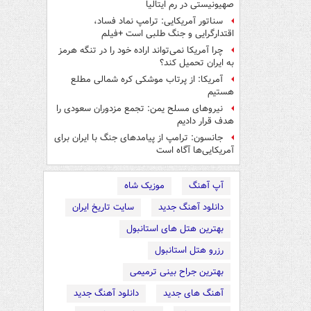
صهیونیستی در رم ایتالیا
سناتور آمریکایی: ترامپ نماد فساد،
اقتدارگرایی و جنگ طلبی است +فیلم
چرا آمریکا نمی‌تواند اراده خود را در تنگه هرمز
به ایران تحمیل کند؟
آمریکا: از پرتاب موشکی کره شمالی مطلع
هستیم
نیروهای مسلح یمن: تجمع مزدوران سعودی را
هدف قرار دادیم
جانسون: ترامپ از پیامدهای جنگ با ایران برای
آمریکایی‌ها آگاه است
آپ آهنگ
موزیک شاه
دانلود آهنگ جدید
سایت تاریخ ایران
بهترین هتل های استانبول
رزرو هتل استانبول
بهترین جراح بینی ترمیمی
آهنگ های جدید
دانلود آهنگ جدید