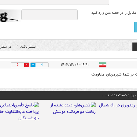
قابل را در جعبه متن وارد کنید
انتشار یافته: 1
در انتظار 
۱۶:۴۱ - ۱۴۰۲/۱۲/۰۴
0
4
بر شما شيرمردان مقاومت
 را از دست ندهید....