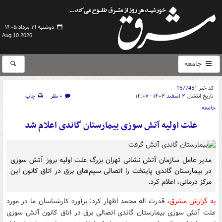
دوشنبه ۱۹ مرداد ۱۴۰۵ -
Aug 10 2026
جامعه
کد خبر
1577451
تاریخ انتشار:
۲ اسفند ۱۴۰۲ - ۱۴:۰۷
۰ نظر
چاپ
جامعه
علت اولیه آتش سوزی بیمارستان گاندی اعلام شد
مدیر عامل سازمان آتش نشانی تهران بزرگ علت اولیه بروز آتش سوزی
در بیمارستان گاندی پایتخت را اتصالی سیم‌های برق در اتاق کانون این
مرکز درمانی، اعلام کرد.
به گزارش مشرق
، قدرت اله محمد اظهار کرد: برآورد کارشناسان ما در مورد
علت آتش سوزی بیمارستان گاندی اتصالی برق در اتاق کانون آتش سوزی