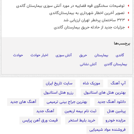
توضیحات سخنگوی قوه قضاییه در مورد آتش سوزی بیمارستان گاندی
تصویر آخرین اخطار شهرداری به بیمارستان‌گاندی
۳۲۳ ساختمان پرخطر تهران ارزیابی شد
جزئیات جدید از حادثه حریق بیمارستان گاندی
برچسب‌ها
گاندی
بیمارستان
حریق
آتش سوزی
اخبار حوادث
حوادث
بیمارستان گاندی
آتش نشانی
آپ آهنگ
موزیک شاه
سایت تاریخ ایران
بهترین هتل های استانبول
رزرو هتل استانبول
دانلود آهنگ جدید
بهترین جراح بینی ترمیمی
آهنگ های جدید
پرشین هتل
ثبت نام بیمه اربعین
آهنگ جدید
مزایده خودرو
خرید بلیط استخر
قیمت ورق آهن پرایس
فروشنده مواد شیمیایی