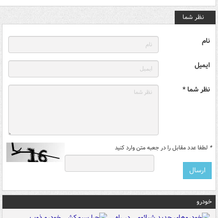
نظر شما
نام
ایمیل
نظر شما *
*
لطفا عدد مقابل را در جعبه متن وارد کنید
خودرو