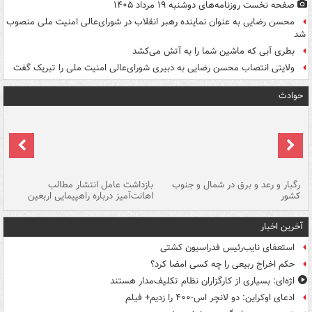
صفحه نخست روزنامه‌های دوشنبه ۱۹ مرداد ۱۴۰۵
محسن رضایی به عنوان نماینده رهبر انقلاب در شورای‌عالی امنیت ملی منصوب
شد
بطری آبی که ماشین شما را به آتش می‌کشد
ولایتی انتصاب محسن رضایی به دبیری شورای‌عالی امنیت ملی را تبریک گفت
حوادث
رگبار و رعد و برق در شمال و جنوب
بازداشت عامل انتشار مطالب
کشور
اهانت‌آمیز درباره راهپیمایی اربعین
گر
آخرین اخبار
استعفای نایب‌رئیس فدراسیون کشتی
حکم اخراج ربیعی را چه کسی امضا کرد؟
اژه‌ای: بسیاری از کارگزاران نظام تکلیف‌مدار هستند
ادعای اوکراین: دو لانچر اس-۴۰۰ را زدیم+ فیلم