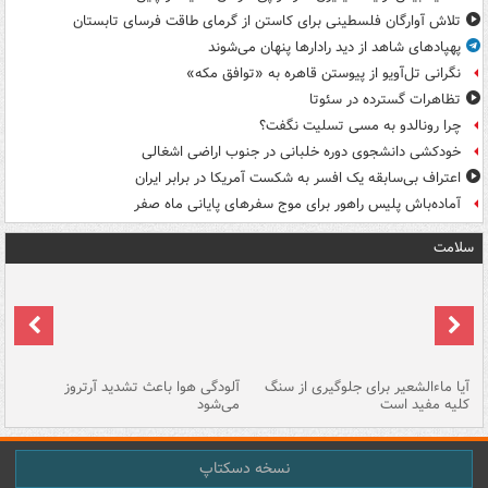
تلاش آوارگان فلسطینی برای کاستن از گرمای طاقت فرسای تابستان
پهپادهای شاهد از دید رادارها پنهان می‌شوند
نگرانی تل‌آویو از پیوستن قاهره به «توافق مکه»
تظاهرات گسترده در سئوتا
چرا رونالدو به مسی تسلیت نگفت؟
خودکشی دانشجوی دوره خلبانی در جنوب اراضی اشغالی
اعتراف بی‌سابقه یک افسر به شکست آمریکا در برابر ایران
آماده‌باش پلیس راهور برای موج سفرهای پایانی ماه صفر
سلامت
آیا ماءالشعیر برای جلوگیری از سنگ
آلودگی هوا باعث تشدید آرتروز
حذ
کلیه مفید است
می‌شود
کل
نسخه دسکتاپ