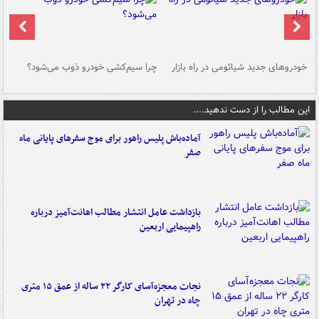
خودروهای جدید شیائومی در راه بازار
چرا سیم‌کشی خودرو ذوب می‌شود؟
شو
این مطالب را از دست ندهید....
آماده‌باش پلیس راهور برای موج سفرهای پایانی ماه
صفر
بازداشت عامل انتشار مطالب اهانت‌آمیز درباره
راهپیمایی اربعین
نجات معجزه‌آسای کارگر ۲۲ ساله از عمق ۱۵ متری
چاه در تهران