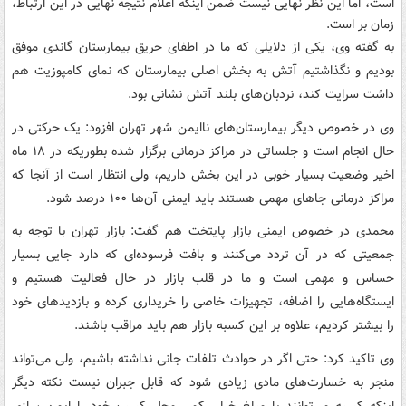
است، اما این نظر نهایی نیست ضمن اینکه اعلام نتیجه نهایی در این ارتباط،
زمان بر است.
به گفته وی، یکی از دلایلی که ما در اطفای حریق بیمارستان گاندی موفق
بودیم و نگذاشتیم آتش به بخش اصلی بیمارستان که نمای کامپوزیت هم
داشت سرایت کند، نردبان‌های بلند آتش نشانی بود.
وی در خصوص دیگر بیمارستان‌های ناایمن شهر تهران افزود: یک حرکتی در
حال انجام است و جلساتی در مراکز درمانی برگزار شده بطوریکه در ۱۸ ماه
اخیر وضعیت بسیار خوبی در این بخش داریم، ولی انتظار است از آنجا که
مراکز درمانی جاهای مهمی هستند باید ایمنی آن‌ها ۱۰۰ درصد شود.
محمدی در خصوص ایمنی بازار پایتخت هم گفت: بازار تهران با توجه به
جمعیتی که در آن تردد می‌کنند و بافت فرسوده‌ای که دارد جایی بسیار
حساس و مهمی است و ما در قلب بازار در حال فعالیت هستیم و
ایستگاه‌هایی را اضافه، تجهیزات خاصی را خریداری کرده و بازدیدهای خود
را بیشتر کردیم، علاوه بر این کسبه بازار هم باید مراقب باشند.
وی تاکید کرد: حتی اگر در حوادث تلفات جانی نداشته باشیم، ولی می‌تواند
منجر به خسارت‌های مادی زیادی شود که قابل جبران نیست نکته دیگر
اینکه کسبه می‌توانند با مبلغ خیلی کمی محل کسب خود را ایمن سازی