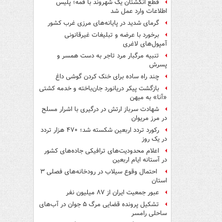
قطع انگشتان یک شهروند با قمه؛ پلیس
اطلاعات وارد عمل شد
گرمای شدید در پایانه‌های مرزی غرب کشور
برخورد با عرضه و تبلیغات غیرقانونی
آمپول‌های لاغری
تنبیه مرگبار مرد تاجر به دست همسر و
پسرش
چند راه‌ ساده برای خنک کردن گوشی داغ
بازگشت پیکر دریانورد جان‌باخته و خدمه کشتی
«آنا» به میهن
شهادت سرباز ارتش در درگیری با اشرار مسلح
در مرز مریوان
رکورد تردد اربعین شکسته شد؛ ۴۷۰ هزار تردد
در یک روز
اعلام محدودیت‌های ترافیکی جاده‌های کشور
در آستانه ایام اربعین
احتمال وقوع سیلاب در رودخانه‌های فصلی ۳
استان
عبور جمعیت ایران از ۸۷ میلیون نفر
تشکیل پرونده قضایی مرگ ۵ جوان در آب‌های
ساحلی رامسر