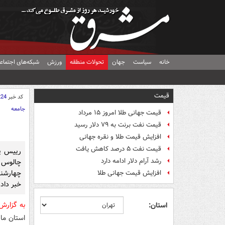
خانه
سیاست
جهان
تحولات منطقه
ورزش
شبکه‌های اجتماع
قیمت
کد خبر
224
جامعه
قیمت جهانی طلا امروز ۱۵ مرداد
قیمت نفت برنت به ۷۹ دلار رسید
افزایش قیمت طلا و نقره جهانی
قیمت نفت ۵ درصد کاهش یافت
رییس پل
رشد آرام دلار ادامه دارد
چالوس 
چهارشن
افزایش قیمت جهانی طلا
خبر داد.
به گزار
استان:
استان ما