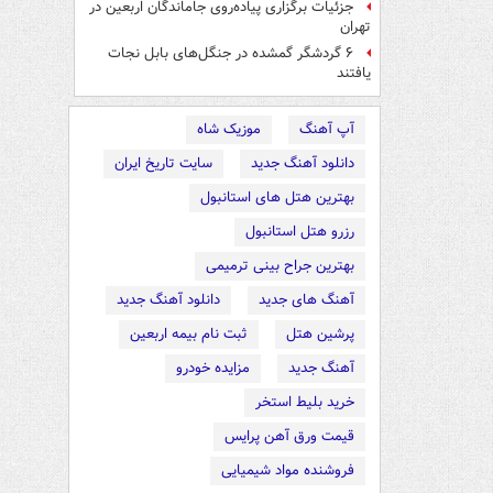
جزئیات برگزاری پیاده‌روی جاماندگان اربعین در
تهران
۶ گردشگر گمشده در جنگل‌های بابل نجات
یافتند
آپ آهنگ
موزیک شاه
دانلود آهنگ جدید
سایت تاریخ ایران
بهترین هتل های استانبول
رزرو هتل استانبول
بهترین جراح بینی ترمیمی
آهنگ های جدید
دانلود آهنگ جدید
پرشین هتل
ثبت نام بیمه اربعین
آهنگ جدید
مزایده خودرو
خرید بلیط استخر
قیمت ورق آهن پرایس
فروشنده مواد شیمیایی