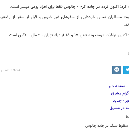
 کرد: اکنون تردد در جاده کرج - چالوس فقط برای افراد بومی میسر است.
ود: مسافران ضمن خودداری از سفرهای غیر ضروری، قبل از سفر از وضعیت
د.
رافیک درمحدوده تونل ١٧ و ١٨ آزادراه تهران - شمال سنگین است.
ط
 سقوط سنگ در جاده چالوس