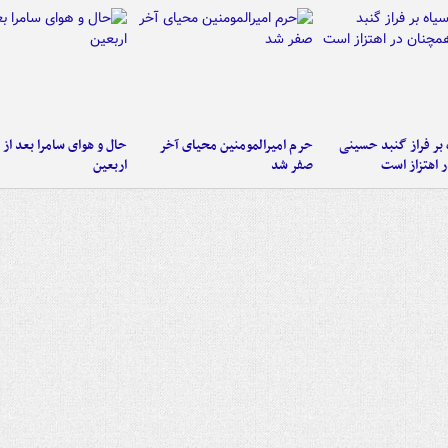
 بر فراز گنبد حسینی
حرم امیرالمومنین محیای آخر
حال و هوای سامرا بعد از ا
 اهتزاز است
صفر شد
اربعین