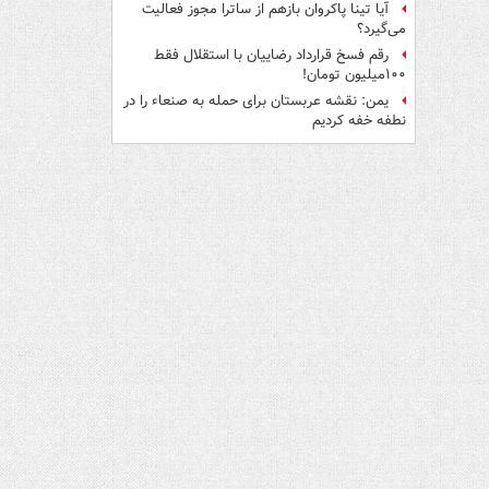
آیا تینا پاکروان بازهم از ساترا مجوز فعالیت
می‌گیرد؟
رقم فسخ قرارداد رضاییان با استقلال فقط
۱۰۰میلیون تومان!
یمن: نقشه عربستان برای حمله به صنعاء را در
نطفه خفه کردیم