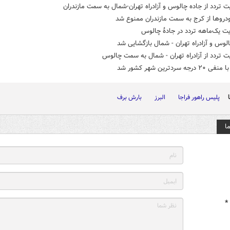
 تردد از جاده چالوس و آزادراه تهران-شمال به سمت مازندران
دروها از کرج به سمت مازندران ممنوع شد
ت یک‌ماهه تردد در جادۀ چالوس
لوس و آزادراه تهران - شمال بازگشایی شد
 تردد از آزادراه تهران - شمال به سمت چالوس
رجه سردترین شهر کشور شد
پلیس راهور فراجا
البرز
بارش برف
ا
*