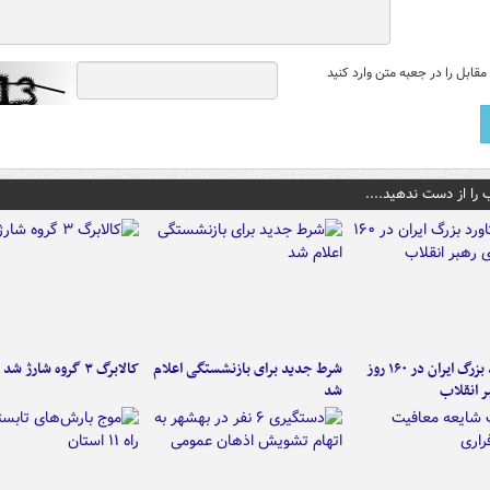
قابل را در جعبه متن وارد کنید
 را از دست ندهید....
۶ دستاورد بزرگ ایران در ۱۶۰ روز
شرط جدید برای بازنشستگی اعلام
کالابرگ ۳ گروه شارژ شد
ر انقلاب
شد