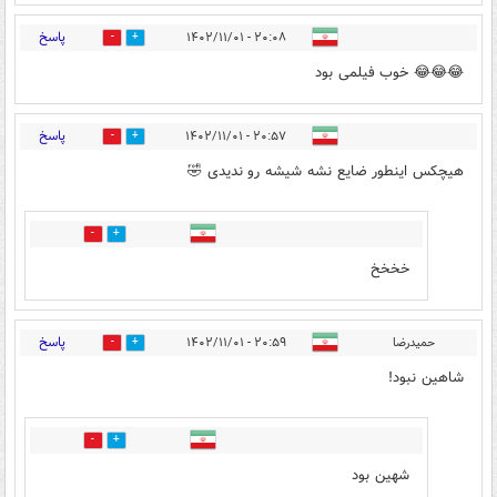
پاسخ
۲۰:۰۸ - ۱۴۰۲/۱۱/۰۱
0
9
😂😂😂 خوب فیلمی بود
پاسخ
۲۰:۵۷ - ۱۴۰۲/۱۱/۰۱
0
8
هیچکس اینطور ضایع نشه شیشه رو ندیدی 🤣
0
0
خخخخ
پاسخ
حمیدرضا
۲۰:۵۹ - ۱۴۰۲/۱۱/۰۱
0
4
شاهین نبود!
1
5
شهین بود