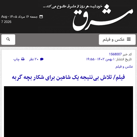
جمعه ۱۶ مرداد ۱۴۰۵ -
Aug
7 2026
عکس و فیلم
کد خبر
1568007
تاریخ انتشار:
۱ بهمن ۱۴۰۲ - ۱۹:۵۵
۲۰ نظر
چاپ
عکس و فیلم
فیلم/ تلاش بی‌نتیجه یک شاهین برای شکار بچه‌ گربه