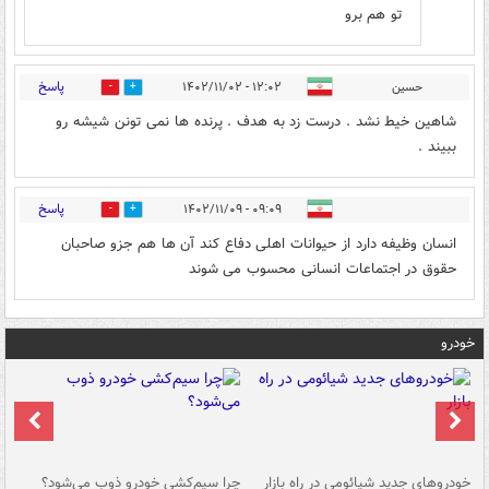
تو هم برو
پاسخ
حسین
۱۲:۰۲ - ۱۴۰۲/۱۱/۰۲
0
0
شاهین خیط نشد . درست زد به هدف . پرنده ها نمی تونن شیشه رو
ببیند .
پاسخ
۰۹:۰۹ - ۱۴۰۲/۱۱/۰۹
0
0
انسان وظیفه دارد از حیوانات اهلی دفاع کند آن ها هم جزو صاحبان
حقوق در اجتماعات انسانی محسوب می شوند
خودرو
خودروهای جدید شیائومی در راه بازار
چرا سیم‌کشی خودرو ذوب می‌شود؟
شو