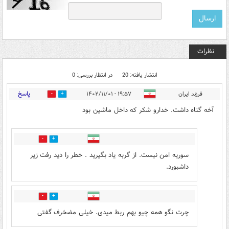
نظرات
انتشار یافته: 20
در انتظار بررسی: 0
پاسخ
فرزند ایران
۱۹:۵۷ - ۱۴۰۲/۱۱/۰۱
1
18
آخه گناه داشت. خدارو شکر که داخل ماشین بود
12
2
سوریه امن نیست. از گربه یاد بگیرید . خطر را دید رفت زیر
داشبورد.
0
8
چرت نگو همه چیو بهم ربط میدی. خیلی مضخرف گفتی