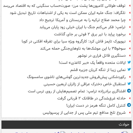
توقف طولانی کامیون‌ها پشت مرز؛ صورت‌حساب سنگینی که به اقتصاد می‌رسد
تلگراف: جنگ علیه ایران ممکن است به یکی از اشتباهات تاریخ تبدیل شود
چرا محمد صلاح ترکیه را به عربستان و آمریکا ترجیح داد
ترامپ: فکر می‌کنم جنگ با ایران خیلی زود پایان می‌یابد
برخورد پراید با تیر برق ۲ فوتی بر جای گذاشت
نیویورک تایمز فاش کرد: کارگروه ویژه سیا برای تفرقه افکنی در کوبا
سوخو۳۵ با این موشک‌ها به ناوهای‌جنگی حمله می‌کند
دستگیری قاتل فراری در نوشهر
ایالات متحده واقعاً یک «ببر کاغذی» است!
نمایی زیبا از تنگه کریان جزیره قشم
رکوردشکنی پیش‌فروش جدیدترین گوشی‌های تاشوی سامسونگ
استقبال خاص دخترک عراقی از زائران اربعین حسینی
افشاگری برادرزاده ترامپ: تمام تصمیم‌هایش از روی ترس است
حادثه غرق‌شدگی در طاقانک ۲ قربانی گرفت
کنترل کامل تنگه هرمز در دست ایران!
شروع تلخ مدافع تیم ملی پس از جدایی از پرسپولیس
حوادث