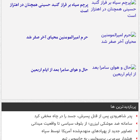
پرچم سیاه بر فراز گنبد حسینی همچنان در اهتزاز
است
حرم امیرالمومنین محیای آخر صفر شد
حال و هوای سامرا بعد از ایام اربعین
پربازدیدترین ها
پدر شاهرودی پس از قتل پسرش، جسد را در چاه مخفی کرد
سامانه ضد موشکی لیزری؛ از بلوف سیاسی تا واقعیت میدانی
تصاویر جدید از پهپادهای منهدم‌شده آمریکا توسط سپاه
هشدار سرمربی پرسپولیس به جاسوس تیم