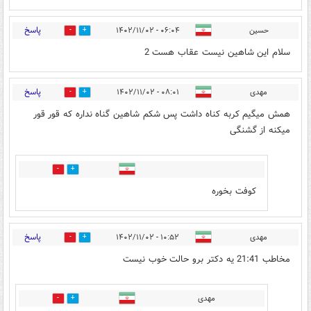
پاسخ
حسین
۰۶:۰۴ - ۱۴۰۲/۱۱/۰۲
0
1
سلام این شاهین نیست عقاب هست 2
پاسخ
مهدی
۰۸:۰۱ - ۱۴۰۲/۱۱/۰۲
2
2
همش میگیم کربه کناه داشت پس شکم شاهین گناه نداره که قور قور
میکنه از گشنگی
0
0
کوفت بخوره
پاسخ
مهدی
۱۰:۵۲ - ۱۴۰۲/۱۱/۰۲
1
1
مخاطب 21:41 یه دکتر برو حالت خوب نیست
مهدی
0
0