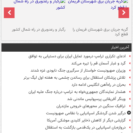
گربه جریان برق شهرستان فریمان را
رگبار و رعدوبرق در راه شمال کشور
قطع کرد
گذ
آخرین اخبار
ادعای تکراری ترامپ درمورد تمایل ایران برای دستیابی به توافق
گرد و غبار آسمان قم را تیره می‌کند
وزیران صهیونیست خواستار از سرگیری جنگ نابودی غزه شدند
تلاش پزشکان استقلال برای رساندن چشمی به هفته اول لیگ برتر
بحران در راه‌آهن انگلیس ادامه دارد
هشدار نمایندگان جمهوری‌خواه به ترامپ درباره جنگ علیه ایران
وینگر آفریقایی پرسپولیس ماندنی شد
ترافیک سنگین در محورهای خروجی مازندران
درگیر شدن گردشگر اسپانیایی با نظامی صهیونیست
گزارشی دیگر از کاهش ذخایر کلیدی موشکی آمریکا
دروازه‌بان اسپانیایی در یک‌قدمی بازگشت به استقلال