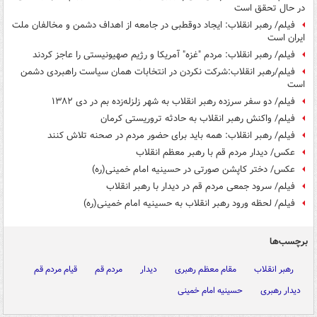
در حال تحقق است
فیلم/ رهبر انقلاب: ایجاد دوقطبی در جامعه از اهداف دشمن و مخالفان ملت
ایران است
فیلم/ رهبر انقلاب: مردم "غزه" آمریکا و رژیم صهیونیستی را عاجز کردند
فیلم/رهبر انقلاب:شرکت نکردن در انتخابات همان سیاست راهبردی دشمن
است
فیلم/ دو سفر سرزده رهبر انقلاب به شهر زلزله‌زده بم در دی ۱۳۸۲
فیلم/ واکنش رهبر انقلاب به حادثه تروریستی کرمان
فیلم/ رهبر انقلاب: همه باید برای حضور مردم در صحنه تلاش کنند
عکس/ دیدار مردم قم با رهبر معظم انقلاب
عکس/ دختر کاپشن صورتی در حسینیه امام خمینی(ره)
فیلم/ سرود جمعی مردم قم در دیدار با رهبر انقلاب
فیلم/ لحظه ورود رهبر انقلاب به حسینیه امام خمینی(ره)
برچسب‌ها
رهبر انقلاب
مقام معظم رهبری
دیدار
مردم قم
قیام مردم قم
دیدار رهبری
حسینیه امام خمینی