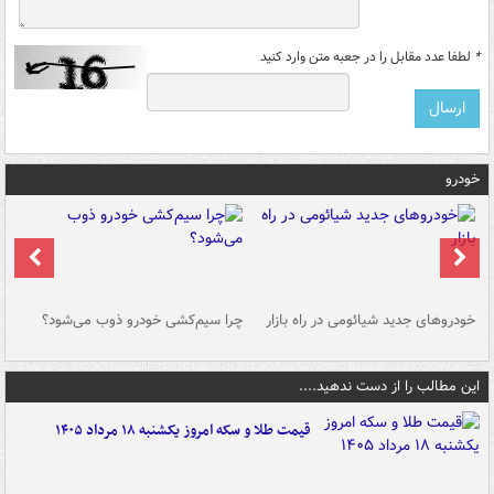
*
لطفا عدد مقابل را در جعبه متن وارد کنید
خودرو
خودروهای جدید شیائومی در راه بازار
چرا سیم‌کشی خودرو ذوب می‌شود؟
شو
این مطالب را از دست ندهید....
قیمت طلا و سکه امروز یکشنبه ۱۸ مرداد ۱۴۰۵