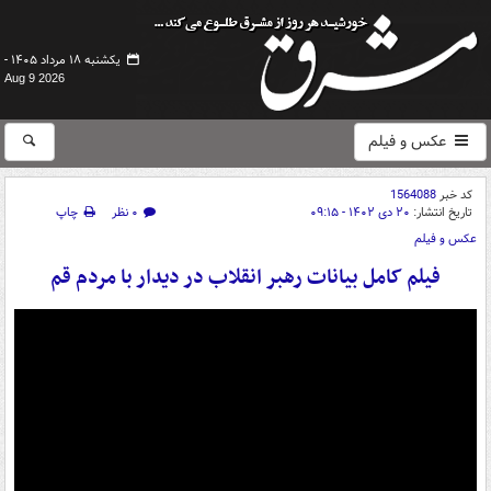
یکشنبه ۱۸ مرداد ۱۴۰۵ -
Aug 9 2026
عکس و فیلم
کد خبر
1564088
تاریخ انتشار:
۲۰ دی ۱۴۰۲ - ۰۹:۱۵
۰ نظر
چاپ
عکس و فیلم
فیلم کامل بیانات رهبر انقلاب در دیدار با مردم قم