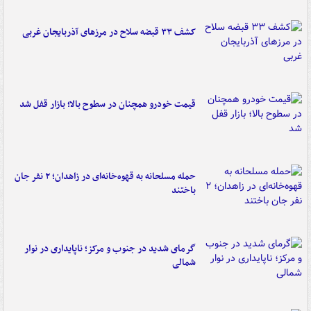
کشف ۳۳ قبضه سلاح در مرزهای آذربایجان غربی
قیمت خودرو همچنان در سطوح بالا؛ بازار قفل شد
حمله مسلحانه به قهوه‌خانه‌ای در زاهدان؛ ۲ نفر جان
باختند
گرمای شدید در جنوب و مرکز؛ ناپایداری در نوار
شمالی