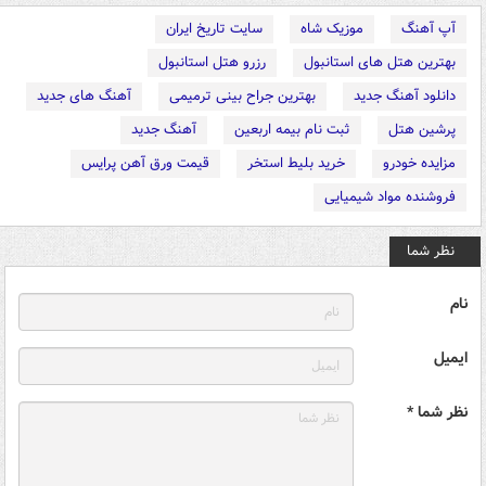
آپ آهنگ
موزیک شاه
سایت تاریخ ایران
بهترین هتل های استانبول
رزرو هتل استانبول
دانلود آهنگ جدید
بهترین جراح بینی ترمیمی
آهنگ های جدید
پرشین هتل
ثبت نام بیمه اربعین
آهنگ جدید
مزایده خودرو
خرید بلیط استخر
قیمت ورق آهن پرایس
فروشنده مواد شیمیایی
نظر شما
نام
ایمیل
نظر شما *