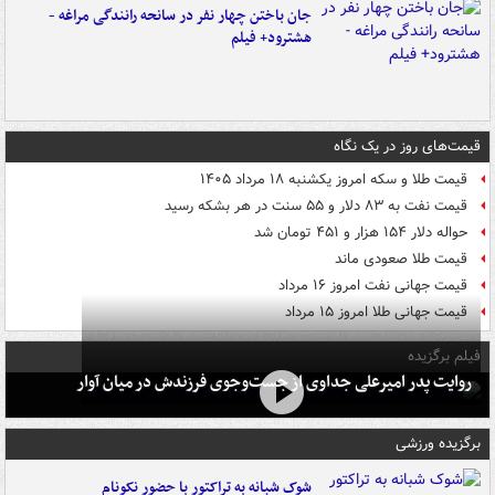
جان باختن چهار نفر در سانحه رانندگی مراغه -
هشترود+ فیلم
قیمت‌های روز در یک نگاه
قیمت طلا و سکه امروز یکشنبه ۱۸ مرداد ۱۴۰۵
قیمت نفت به ۸۳ دلار و ۵۵ سنت در هر بشکه رسید
حواله دلار ۱۵۴ هزار و ۴۵۱ تومان شد
قیمت طلا صعودی ماند
قیمت جهانی نفت امروز ۱۶ مرداد
قیمت جهانی طلا امروز ۱۵ مرداد
فیلم برگزیده
روایت پدر امیرعلی جداوی از جست‌وجوی فرزندش در میان آوار
برگزیده ورزشی
شوک شبانه به تراکتور با حضور نکونام