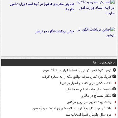
همایش محرم و عاشورا در آینه اسناد وزارت امور
خارجه
جشن برداشت انگور در ترشیز
پربازدیدترین ها
ترس کارشناس کویتی از تسلط ایران بر تنگۀ هرمز
کاریکاتور/ کمال شرف توافق مکه را به سخره گرفت
نقشه کشی برای فتنه و اصرار بر دروغ
طبیعت بکر جاده اسالم به خلخال
شکار تمساح در مالزی
پشت پرده تغییر سرمربی تراکتور
واکنش عربستان و قطر به بیانیه شورای امنیت درباره یمن
مرد سال والیبال آسیا انتخاب شد