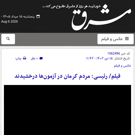
پنجشنبه ۱۵ مرداد ۱۴۰۵ -
Aug 6 2026
عکس و فیلم
کد خبر
1562496
تاریخ انتشار:
۱۵ دی ۱۴۰۲ - ۱۱:۴۲
۰ نظر
چاپ
عکس و فیلم
فیلم/ رئیسی: مردم کرمان در آزمون‌ها درخشیدند