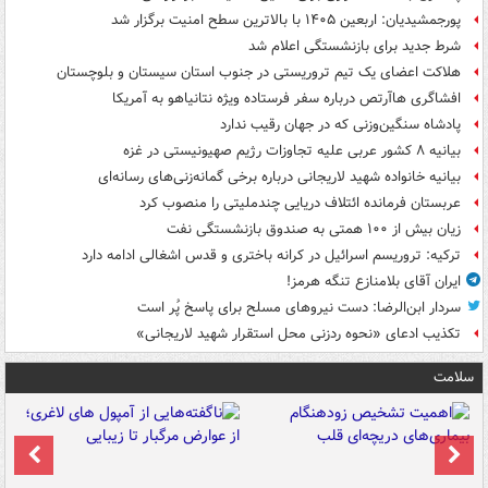
پورجمشیدیان: اربعین ۱۴۰۵ با بالاترین سطح امنیت برگزار شد
شرط جدید برای بازنشستگی اعلام شد
هلاکت اعضای یک تیم تروریستی در جنوب استان سیستان و بلوچستان
افشاگری هاآرتص درباره سفر فرستاده ویژه نتانیاهو به آمریکا
پادشاه سنگین‌وزنی که در جهان رقیب ندارد
بیانیه ۸ کشور عربی علیه تجاوزات رژیم صهیونیستی در غزه
بیانیه خانواده شهید لاریجانی درباره برخی گمانه‌زنی‌های رسانه‌ای
عربستان فرمانده ائتلاف دریایی چندملیتی را منصوب کرد
زیان بیش از ۱۰۰ همتی به صندوق‌ بازنشستگی نفت
ترکیه: تروریسم اسرائیل در کرانه باختری و قدس اشغالی ادامه دارد
ایران آقای بلامنازع تنگه هرمز!
سردار ابن‌الرضا: دست نیروهای مسلح برای پاسخ پُر است
تکذیب ادعای «نحوه ردزنی محل استقرار شهید لاریجانی»
سلامت