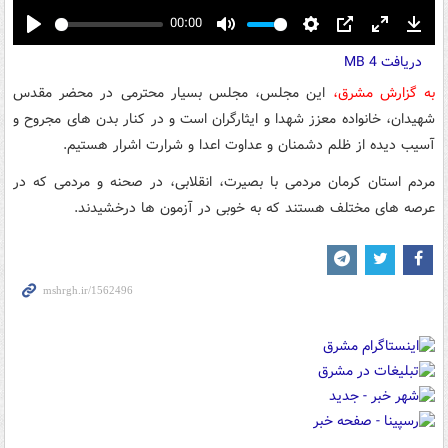
00:00
Play
Mute
Settings
PIP
Enter
Down
دریافت
4 MB
fullscreen
به گزارش مشرق،
این مجلس، مجلس بسیار محترمی در محضر مقدس
شهیدان، خانواده معزز شهدا و ایثارگران است و در کنار بدن های مجروح و
آسیب دیده از ظلم دشمنان و عداوت اعدا و شرارت اشرار هستیم.
مردم استان کرمان مردمی با بصیرت، انقلابی، در صحنه و مردمی که در
عرصه های مختلف هستند که به خوبی در آزمون ها درخشیدند.