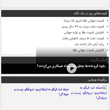
قیمت‌های روز در یک نگاه
قیمت جهانی طلا امروز ۱۵ مرداد
قیمت نفت برنت به ۷۹ دلار رسید
افزایش قیمت طلا و نقره جهانی
قیمت نفت ۵ درصد کاهش یافت
رشد آرام دلار ادامه دارد
افزایش قیمت جهانی طلا
فیلم برگزیده
خود فروخته‌ها چطور با موساد همکاری می‌کردند؟
برگزیده ورزشی
حمله تند فیگو به اینفانتینو: دروغگو، پَست‌ و
حیله‌گر!