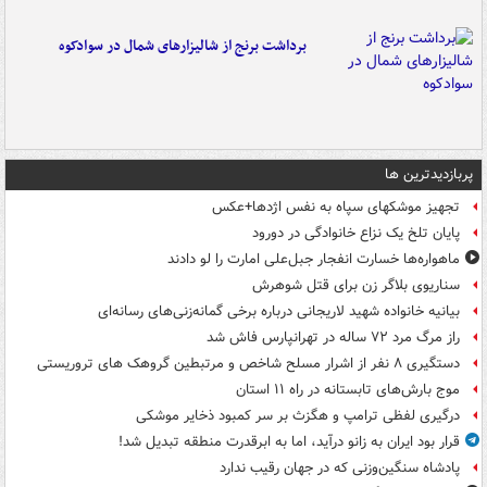
برداشت برنج از شالیزارهای شمال در سوادکوه
پربازدیدترین ها
تجهیز موشکهای سپاه به نفس اژدها+عکس
پایان تلخ یک نزاع خانوادگی در دورود
ماهواره‌ها خسارت انفجار جبل‌علی امارت را لو دادند
سناریوی بلاگر زن برای قتل شوهرش
بیانیه خانواده شهید لاریجانی درباره برخی گمانه‌زنی‌های رسانه‌ای
راز مرگ مرد ۷۲ ساله در تهرانپارس فاش شد
دستگیری ۸ نفر از اشرار مسلح شاخص و مرتبطین گروهک های تروریستی
موج بارش‌های تابستانه در راه ۱۱ استان
درگیری لفظی ترامپ و هگزث بر سر کمبود ذخایر موشکی
قرار بود ایران به زانو درآید، اما به ابرقدرت منطقه تبدیل شد!
پادشاه سنگین‌وزنی که در جهان رقیب ندارد