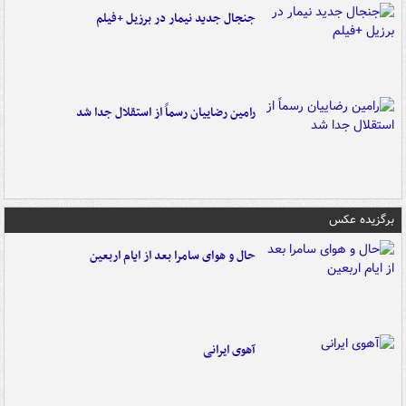
جنجال جدید نیمار در برزیل +فیلم
رامین رضاییان رسماً از استقلال جدا شد
برگزیده عکس
حال و هوای سامرا بعد از ایام اربعین
آهوی ایرانی