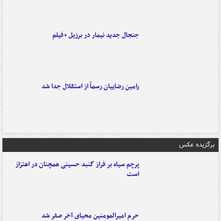
جنجال جدید نیمار در برزیل +فیلم
رامین رضاییان رسماً از استقلال جدا شد
برگزیده عکس
پرچم سیاه بر فراز گنبد حسینی همچنان در اهتزاز
است
حرم امیرالمومنین محیای آخر صفر شد