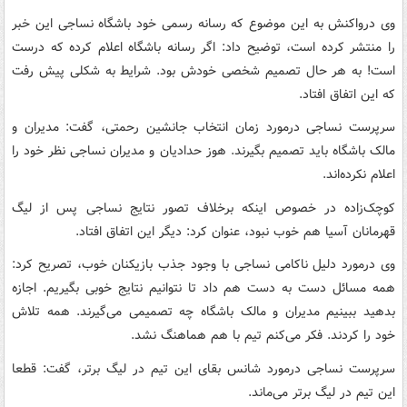
وی درواکنش به این موضوع که رسانه رسمی خود باشگاه نساجی این خبر
را منتشر کرده است، توضیح داد: اگر رسانه باشگاه اعلام کرده که درست
است! به هر حال تصمیم شخصی خودش بود. شرایط به شکلی پیش رفت
که این اتفاق افتاد.
سرپرست نساجی درمورد زمان انتخاب جانشین رحمتی، گفت: مدیران و
مالک باشگاه باید تصمیم بگیرند. هوز حدادیان و مدیران نساجی نظر خود را
اعلام نکرده‌اند.
کوچک‌زاده در خصوص اینکه برخلاف تصور نتایج نساجی پس از لیگ
قهرمانان آسیا هم خوب نبود، عنوان کرد: دیگر این اتفاق افتاد.
وی درمورد دلیل ناکامی نساجی با وجود جذب بازیکنان خوب، تصریح کرد:
همه مسائل دست به دست هم داد تا نتوانیم نتایج خوبی بگیریم. اجازه
بدهید ببینیم مدیران و مالک باشگاه چه تصمیمی می‌گیرند. همه تلاش
خود را کردند. فکر می‌کنم تیم با هم هماهنگ نشد.
سرپرست نساجی درمورد شانس بقای این تیم در لیگ برتر، گفت: قطعا
این تیم در لیگ برتر می‌ماند.