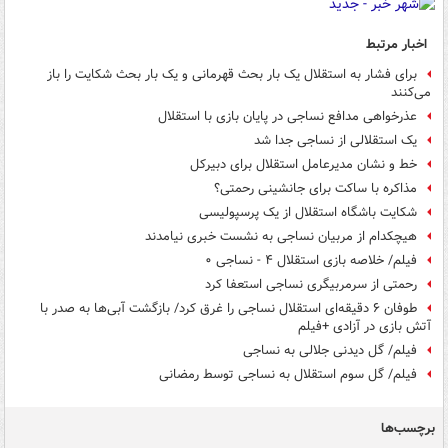
اخبار مرتبط
برای فشار به استقلال یک بار بحث قهرمانی و یک بار بحث شکایت را باز
می‌کنند
عذرخواهی مدافع نساجی در پایان بازی با استقلال
یک استقلالی از نساجی جدا شد
خط و نشان مدیرعامل استقلال برای دبیرکل
مذاکره با ساکت برای جانشینی رحمتی؟
شکایت باشگاه استقلال از یک پرسپولیسی
هیچکدام از مربیان نساجی به نشست خبری نیامدند
فیلم/ خلاصه بازی استقلال ۴ - نساجی ۰
رحمتی از سرمربیگری نساجی استعفا کرد
طوفان ۶ دقیقه‌ای استقلال نساجی را غرق کرد/ بازگشت آبی‌ها به صدر با
آتش بازی در آزادی +فیلم
فیلم/ گل دیدنی جلالی به نساجی
فیلم/ گل سوم استقلال به نساجی توسط رمضانی
برچسب‌ها