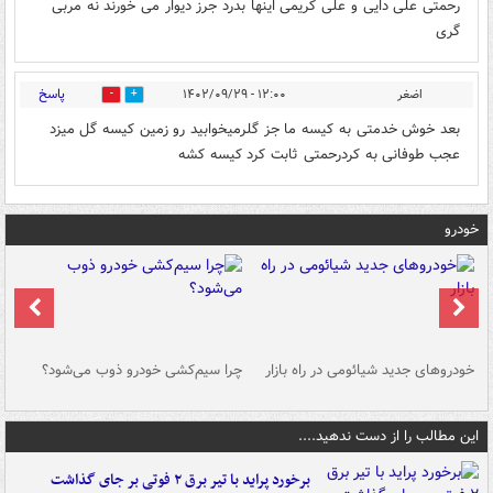
رحمتی علی دایی و علی کریمی اینها بدرد جرز دیوار می خورند نه مربی
گری
پاسخ
اضغر
۱۲:۰۰ - ۱۴۰۲/۰۹/۲۹
0
0
بعد خوش خدمتی به کیسه ما جز گلرمیخوابید رو زمین کیسه گل میزد
عجب طوفانی به کردرحمتی ثابت کرد کیسه کشه
خودرو
خودروهای جدید شیائومی در راه بازار
چرا سیم‌کشی خودرو ذوب می‌شود؟
شو
این مطالب را از دست ندهید....
برخورد پراید با تیر برق ۲ فوتی بر جای گذاشت