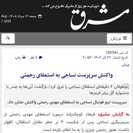
جمعه ۱۶ مرداد ۱۴۰۵ -
Aug
7 2026
ورزش
کد خبر
1557341
تاریخ انتشار:
۲۸ آذر ۱۴۰۲ - ۲۰:۵۲
۷ نظر
چاپ
ورزش
واکنش سرپرست نساجی به استعفای رحمتی
سرپرست تیم فوتبال نساجی به استعفای مهدی رحمتی واکنش نشان داد.
به گزارش مشرق،
فرهاد کوچک‌زاده درمورد استعفای مهدی رحمتی از
سرمربیگری نساجی پس از شکست ۴ بر صفر مقابل استقلال، اظهار
داشت: هنوز رحمتی چیزی را به ما اعلام نکرده است.