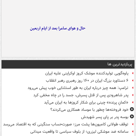
حال و هوای سامرا بعد از ایام اربعین
پربازدیدترین ها
یاوه‌گویی تولیدکننده موشک کروز اوکراینی علیه ایران
۶ دستاورد بزرگ ایران در ۱۶۰ روز رهبری رهبر انقلاب
ترامپ: همه چیز درباره ایران به طور استثنایی خوب پیش می‌رود
پدر شاهرودی پس از قتل پسرش، جسد را در چاه مخفی کرد
«کمانِ پرنده» چینی برای شکار کروزها به ایران می‌آید
خود فروخته‌ها چطور با موساد همکاری می‌کردند؟
بوسه‌ پدر بر پای پسر شهیدش
توقف طولانی کامیون‌ها پشت مرز؛ صورت‌حساب سنگینی که به اقتصاد می‌رسد
سامانه ضد موشکی لیزری؛ از بلوف سیاسی تا واقعیت میدانی