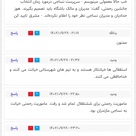
خب حالا معمولی مینویسم - سرپرست نساجی درمورد زمان انتخاب
جانشین رحمتی، گفت: مدیران و مالک باشگاه باید تصمیم بگیرند. هوز
حدادیان و مدیران نساجی نظر خود را اعلام نکرده‌اند. - مشرق تایید کن
پاسخ
یدالله
۲۱:۱۸ - ۱۴۰۲/۰۹/۲۸
0
2
ممنون
پاسخ
وحید
۲۱:۳۷ - ۱۴۰۲/۰۹/۲۸
3
0
استقلالی ها خیانتکار هستند و به تیم های شهرستانی خیانت می کنند و
خداحافظی می کنند.
پاسخ
وحید
۲۲:۵۰ - ۱۴۰۲/۰۹/۲۸
3
1
ماموریت رحمتی برای ششتقلال تمام شد و رفت. ماموریت رحمتی خیانت
به نساجی مازندران بود.
پاسخ
۲۳:۲۰ - ۱۴۰۲/۰۹/۲۸
0
1