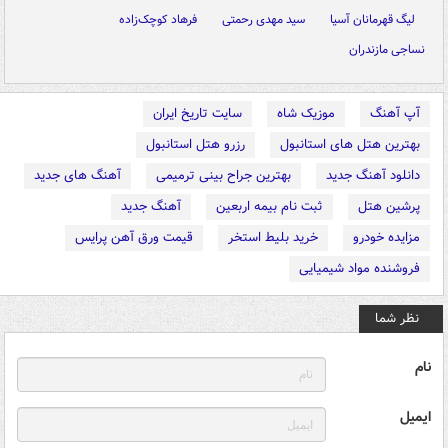
لیگ قهرمانان آسیا
سید مهدی رحمتی
فرهاد کوچک‌زاده
نساجی مازندران
آپ آهنگ
موزیک شاه
سایت تاریخ ایران
بهترین هتل های استانبول
رزرو هتل استانبول
دانلود آهنگ جدید
بهترین جراح بینی ترمیمی
آهنگ های جدید
پرشین هتل
ثبت نام بیمه اربعین
آهنگ جدید
مزایده خودرو
خرید بلیط استخر
قیمت ورق آهن پرایس
فروشنده مواد شیمیایی
نظر شما
نام
ایمیل