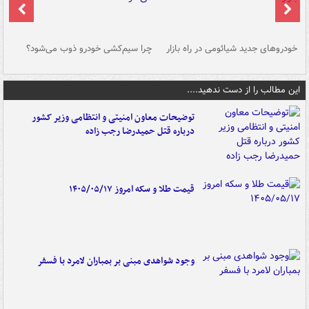
خودروهای جدید شیائومی در راه بازار
چرا سیم‌کشی خودرو ذوب می‌شود؟
شو
این مطالب را از دست ندهید....
توضیحات معاون امنیتی و انتظامی وزیر کشور
درباره قتل حمیدرضا رجب زاده
قیمت طلا و سکه امروز ۱۴۰۵/۰۵/۱۷
وجود شواهدی مبنی بر بمباران لامرد با فسفر