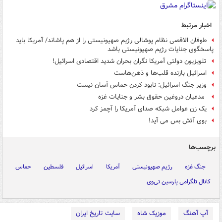
اخبار مرتبط
طوفان الاقصی نظام پوشالی رژیم صهیونیستی را از هم پاشاند/ آمریکا باید
پاسخگوی جنایات رژیم صهیونیستی باشد
تلویزیون دولتی آمریکا نگران بحران شدید اقتصادی اسرائیل!
اسرائیل بازنده قلب‌ها و ذهن‌هاست
وزیر جنگ اسرائیل: نابود کردن حماس آسان نیست
مدعیان دروغین حقوق بشر و جنایات غزه
یک زن عوامل شبکه صدای آمریکا را آچمز کرد
بوی آتش بس می آید!
برچسب‌ها
جنگ غزه
رژیم صهیونیستی
آمریکا
اسرائیل
فلسطین
حماس
کانال تلگرامی پارسین تی‌وی
آپ آهنگ
موزیک شاه
سایت تاریخ ایران