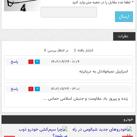
*
لطفا عدد مقابل را در جعبه متن وارد کنید
نظرات
انتشار یافته: 2
در انتظار بررسی: 0
پاسخ
۱۱:۰۹ - ۱۴۰۲/۰۹/۲۴
22
0
اسراییل نمیخواددل به دریابزنه
پاسخ
۱۳:۰۱ - ۱۴۰۲/۰۹/۲۴
0
7
زنده و پیروز باد مقاومت و جنبش اسلامی حماس ...
خودرو