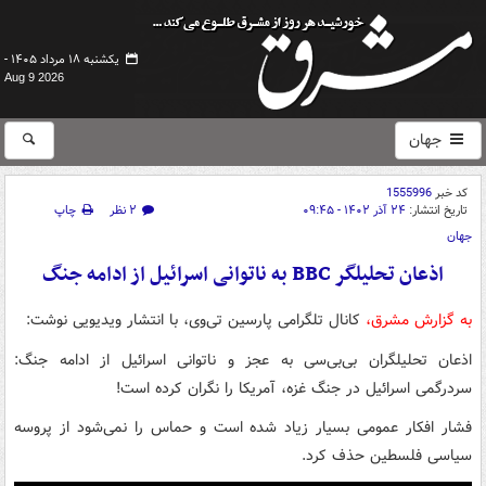
یکشنبه ۱۸ مرداد ۱۴۰۵ -
Aug 9 2026
جهان
کد خبر
1555996
تاریخ انتشار:
۲۴ آذر ۱۴۰۲ - ۰۹:۴۵
۲ نظر
چاپ
جهان
اذعان تحلیلگر BBC به ناتوانی اسرائیل از ادامه جنگ
به گزارش مشرق،
کانال تلگرامی پارسین تی‌وی، با انتشار ویدیویی نوشت:
اذعان تحلیلگران بی‌بی‌سی به عجز و ناتوانی اسرائیل از ادامه جنگ:
سردرگمی اسرائیل در جنگ غزه، آمریکا را نگران کرده است!
فشار افکار عمومی بسیار زیاد شده است و حماس را نمی‌شود از پروسه
سیاسی فلسطین حذف کرد.