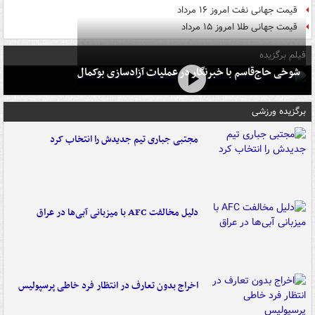
قیمت جهانی نفت امروز ۱۶ مرداد
قیمت جهانی طلا امروز ۱۵ مرداد
فیلم برگزیده
شوخی حاج‌قاسم با خبرنگار در عملیات آزادسازی بوکمال
برگزیده ورزشی
مجتبی جباری تیم جدیدش را انتخاب کرد
دلیل مخالفت AFC با میزبانی آبی‌ها در عراق
اخراج بدون تعارف در انتظار فرد خاطی پرسپولیس