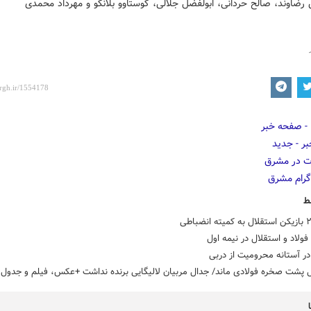
رضاوند، صالح حردانی، ابولفضل جلالی، گوستاوو بلانکو و مهرداد محمدی
ط
ولاد و استقلال در نیمه اول
در آستانه محرومیت از دربی
ل پشت صخره فولادی ماند/ جدال مربیان لالیگایی برنده نداشت +عکس، فیلم و جدول