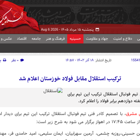
پنجشنبه ۱۵ مرداد ۱۴۰۵ -
Aug 6 2026
ی
دفاع و امنیت
جهاد و مقاومت
حسینیه
فرهنگ و هنر
جامعه
اقتصاد
عکس و ف
1554
تاریخ انتشار:
۱۸ آذر ۱۴۰۲ - ۱۶:۵۷
۰ نظر
چ
ترکیب استقلال مقابل فولاد خوزستان اعلام شد
تیم فوتبال استقلال ترکیب این تیم برای
ته دوازدهم برابر فولاد را اعلام کرد.
ش مشرق
، با تصمیم کادر فنی تیم فوتبال استقلال ترکیب این تیم برای دیدار امر
ز برگزار می شود به شرح زیر است:
حسینی،روزبه چشمی، آرمین سهرابیان، ایمان سلیمی، امید حامدی فر، مه