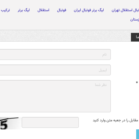
بال استقلال تهران
لیگ برتر فوتبال ایران
فوتبال
استقلال
لیگ برتر
ترکیب
زستان
ا
*
قابل را در جعبه متن وارد کنید