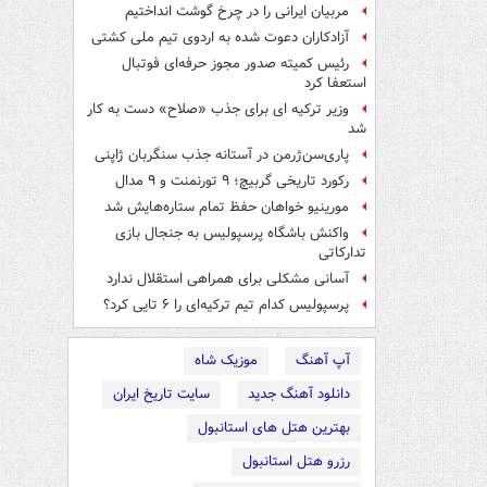
مربیان ایرانی را در چرخ گوشت انداختیم
آزادکاران دعوت شده به اردوی تیم ملی کشتی
رئیس کمیته صدور مجوز حرفه‌ای فوتبال
استعفا کرد
وزیر ترکیه ای برای جذب «صلاح» دست به کار
شد
پاری‌سن‌ژرمن در آستانه جذب سنگربان ژاپنی
رکورد تاریخی گربیچ؛ ۹ تورنمنت و ۹ مدال
مورینیو خواهان حفظ تمام ستاره‌هایش شد
واکنش باشگاه پرسپولیس به جنجال بازی
تدارکاتی
آسانی مشکلی برای همراهی استقلال ندارد
پرسپولیس کدام تیم ترکیه‌ای را ۶ تایی کرد؟
آپ آهنگ
موزیک شاه
دانلود آهنگ جدید
سایت تاریخ ایران
بهترین هتل های استانبول
رزرو هتل استانبول