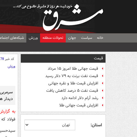
خانه
سیاست
جهان
تحولات منطقه
ورزش
شبکه‌های اجتماع
قیمت
کد خبر
178
ورزش
قیمت جهانی طلا امروز ۱۵ مرداد
قیمت نفت برنت به ۷۹ دلار رسید
افزایش قیمت طلا و نقره جهانی
قیمت نفت ۵ درصد کاهش یافت
سرمربی 
رشد آرام دلار ادامه دارد
دیدار هف
افزایش قیمت جهانی طلا
به گزار
فولاد که از ساعت ۱۷:۴۵ در اهوا
استان:
سیدحسین 