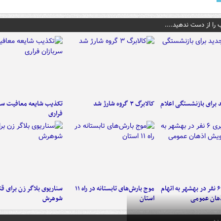
 را از دست ندهید....
برای بازنشستگی اعلام
کالابرگ ۳ گروه شارژ شد
تکذیب شایعه معافیت سرب
فراری
دستگیری ۶ نفر در بهشهر به اتهام
موج بارش‌های تابستانه در راه ۱۱
سناریوی بلاگر زن برای قت
هان عمومی
استان
شوهرش