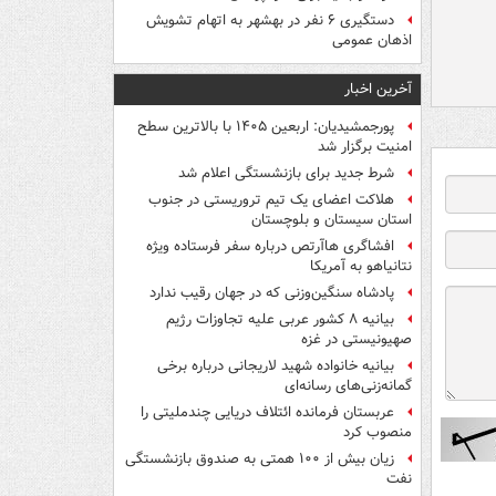
دستگیری ۶ نفر در بهشهر به اتهام تشویش
اذهان عمومی
آخرین اخبار
پورجمشیدیان: اربعین ۱۴۰۵ با بالاترین سطح
امنیت برگزار شد
شرط جدید برای بازنشستگی اعلام شد
هلاکت اعضای یک تیم تروریستی در جنوب
استان سیستان و بلوچستان
افشاگری هاآرتص درباره سفر فرستاده ویژه
نتانیاهو به آمریکا
پادشاه سنگین‌وزنی که در جهان رقیب ندارد
بیانیه ۸ کشور عربی علیه تجاوزات رژیم
صهیونیستی در غزه
بیانیه خانواده شهید لاریجانی درباره برخی
گمانه‌زنی‌های رسانه‌ای
عربستان فرمانده ائتلاف دریایی چندملیتی را
منصوب کرد
زیان بیش از ۱۰۰ همتی به صندوق‌ بازنشستگی
نفت