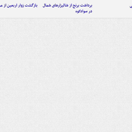
ی
برداشت برنج از شالیزارهای شمال
بازگشت زوار اربعین از مر
در سوادکوه