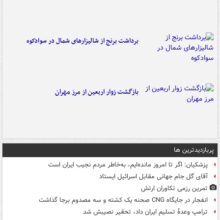
برداشت برنج از شالیزارهای شمال در سوادکوه
بازگشت زوار اربعین از مرز مهران
پربازدیدترین ها
پزشکیان: اگر تا امروز مانده‌ایم، به‌خاطر مردم نجیب ایران است
آقای گل جام جهانی مقابل اسرائیل ایستاد
تمرین رزمی تکاوران ارتش
انفجار در جایگاه CNG صحنه یک کشته و سه مصدوم برجا گذاشت
ترامپ وعدۀ تسلیم ایران داد، تحقیر نصیبش شد