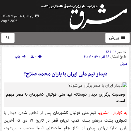
پنجشنبه ۱۵ مرداد ۱۴۰۵ -
Aug 6 2026
ورزش
کد خبر
1554114
تاریخ انتشار:
۱۸ آذر ۱۴۰۲ - ۱۴:۲۳
۰ نظر
چاپ
ورزش
دیدار تیم ملی ایران با یاران محمد صلاح؟
وضعیت برگزاری دیدار دوستانه تیم ملی فوتبال کشورمان با مصر مبهم
است.
به گزارش مشرق
،
تیم ملی فوتبال کشورمان
پس از قطعی شدن دیدار با
اندونزی
پشت درهای بسته کمپ
الریان قطر
در تاریخ ۱۹ دی که آخرین
بازی تدارکاتی‌اش پیش از آغاز
جام ملت‌های آسیا
محسوب می‌شود،