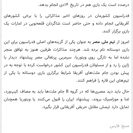
درصدد است یک بازی هم در تاریخ ۱۴دی انجام بدهد.
فدراسیون کشورمان در روزهای اخیر مذاکراتی را با برخی کشورهای
آفریقایی انجام داده و حتی حاضر است شاگردان قلعه‌نویی در امارات یک
بازی برگزار کنند.
امروز از
تیم ملی مصر
به عنوان یکی از گزینه‌های اصلی فدراسیون برای این
بازی دوستانه نام برده شد. هرچند مذاکرات طرفین هنوز به توافق منجر
نشده اما به تازگی روی ویتوریا، سرمربی پرتغالی مصر پیشنهاد دیدار با
ژاپن را رد و از مسئولان فدراسیون این کشور درخواست کرده با توجه به در
پیش بودن جام ملت‌های آفریقا شرایط برگزاری بازی دوستانه با یکی از
تیم‌های این قاره را فراهم کنند.
حال باید دید مصری‌ها که در گروه B جام ملت‌ها باید به مصاف کیپ‌ورد،
غنا و موزامبیک بروند، پیشنهاد ایران را قبول می‌کنند یا ویتوریا همچنان
تمایل دارد تیمش مقابل حریفی آفریقایی قرار بگیرد.
منبع: فارس