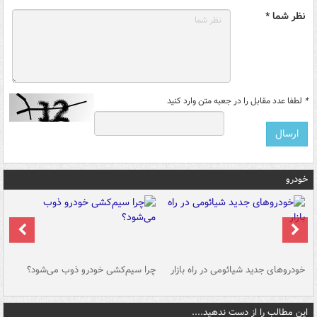
نظر شما *
*
لطفا عدد مقابل را در جعبه متن وارد کنید
خودرو
خودروهای جدید شیائومی در راه بازار
چرا سیم‌کشی خودرو ذوب می‌شود؟
شو
این مطالب را از دست ندهید....