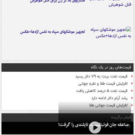
سناریوی بلاگر زن برای قتل شوهرش
تجهیز موشکهای سپاه به نفس اژدها+عکس
قیمت‌های روز در یک نگاه
قیمت نفت برنت به ۷۹ دلار رسید
افزایش قیمت طلا و نقره جهانی
قیمت نفت ۵ درصد کاهش یافت
رشد آرام دلار ادامه دارد
افزایش قیمت جهانی طلا
فیلم برگزیده
صاعقه جان فوتبالیست تایلندی را گرفت!