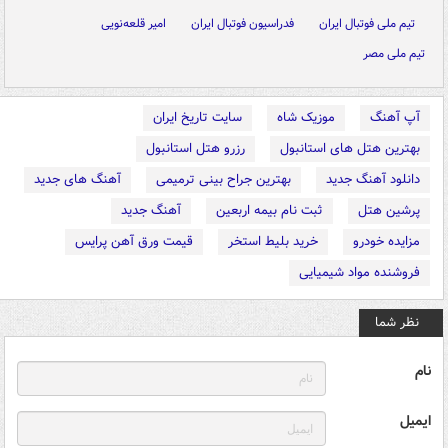
تیم ملی فوتبال ایران
فدراسیون فوتبال ایران
امیر قلعه‌نویی
تیم ملی مصر
آپ آهنگ
موزیک شاه
سایت تاریخ ایران
بهترین هتل های استانبول
رزرو هتل استانبول
دانلود آهنگ جدید
بهترین جراح بینی ترمیمی
آهنگ های جدید
پرشین هتل
ثبت نام بیمه اربعین
آهنگ جدید
مزایده خودرو
خرید بلیط استخر
قیمت ورق آهن پرایس
فروشنده مواد شیمیایی
نظر شما
نام
ایمیل