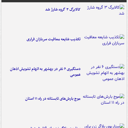
کالابرگ ۳ گروه شارژ شد
تکذیب شایعه معافیت سربازان فراری
دستگیری ۶ نفر در بهشهر به اتهام تشویش اذهان
عمومی
موج بارش‌های تابستانه در راه ۱۱ استان