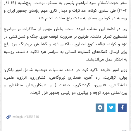
سفر حجت‌الاسلام سید ابراهیم رئیسی به مسکو، نوشت: ‏پنج‌شنبه (۱۶ آذر
۱۴۰۲) طی سفری کوتاه، مذاکرات و دیدار کاری مهم رؤسای جمهور ایران و
روسیه در کرملین مسکو به مدت پنج ساعت انجام شد.
وی در ادامه این مطلب آورده است: بخش مهمی از مذاکرات بر موضوع
فلسطین تمرکز داشت. طرفین بر ضرورت توقف فوری جنگ و نسل‌کشی در
غزه و کرانه، توقف کوچ اجباری ساکنان غزه و گشایش بی‌درنگ مرز رفح
برای ارسال کمک‌های گسترده انسانی به سراسر غزه تاکید داشتند. روسیه
به ابتکار عمل می‌اندیشد.
وزیر امور خارجه تاکید کرد: در ادامه، مناسبات دوجانبه شامل امور بانکی-
پولی، ترانزیت، راه آهن، همکاری نیروگاهی، کشاورزی، انرژی، علمی،
دانشگاهی، فناوری، گردشگری، صنعت…) و همکاری‌های منطقه‌ای و
بین‌المللی مورد توجه و پیگیری دو رئیس جمهور قرار گرفت.