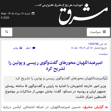
شنبه ۱۷ مرداد ۱۴۰۵ -
Aug
8 2026
سیاست
کد خبر
1553746
تاریخ انتشار:
۱۷ آذر ۱۴۰۲ - ۱۱:۰۵
۱ نظر
چاپ
سیاست
امیرعبداللهیان محورهای گفت‌وگوی رییسی و پوتین را
تشریح کرد
وزیر امور خارجه کشورمان با اشاره به رایزنی و گفت‌وگوی ۵ ساعته روسای
جمهور ایران و روسیه در مسکو، گفت: بخش مهمی از مذاکرات بر موضوع
فلسطین تمرکز داشت.
به گزارش مشرق،
حسین امیرعبداللهیان در شبکه اجتماعی ایکس درباره