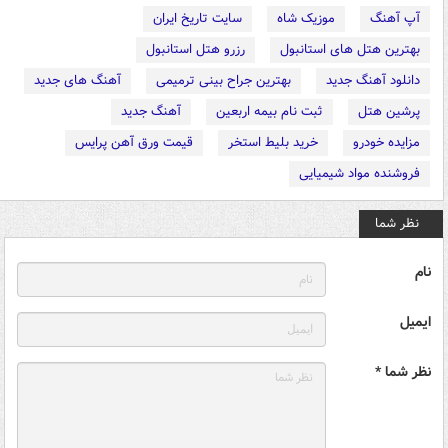
آپ آهنگ
موزیک شاه
سایت تاریخ ایران
بهترین هتل های استانبول
رزرو هتل استانبول
دانلود آهنگ جدید
بهترین جراح بینی ترمیمی
آهنگ های جدید
پرشین هتل
ثبت نام بیمه اربعین
آهنگ جدید
مزایده خودرو
خرید بلیط استخر
قیمت ورق آهن پرایس
فروشنده مواد شیمیایی
نظر شما
نام
ایمیل
نظر شما *