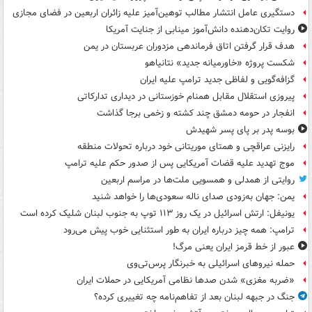
دستگیری عامل انتشار مطالب توهین‌آمیز علیه زائران اربعین در فضای مجازی
روایت تکان‌دهنده دانش‌آموز مینابی از جنایت آمریکا
هدف قرار گرفتن اتاق‌ فرماندهی مزدوران عربستان در یمن
شکست پروژه «خاورمیانه جدید» نتانیاهو
گزافه‌گویی و لفاظی جدید ترامپ علیه ایران
پیروزی استقلال مقابل همنام خوزستانی در دیداری تدارکاتی
انفجار در حومه دمشق چند کشته و زخمی برجا گذاشت
بوسه‌ پدر بر پای پسر شهیدش
رایزنی عراقچی و همتای موریتانی خود درباره تحولات منطقه
موج تهدید علیه قضات آمریکایی پس از صدور حکم علیه ترامپ
روایتی از همدلی و همسویی ملت‌ها در مراسم اربعین
یمن: جهان به‌زودی صدای ناله سعودی‌ها را خواهد شنید
یونیفل: ارتش اسرائیل در یک روز ۱۱۳ توپ به جنوب لبنان شلیک کرده است
ترامپ: همه چیز درباره ایران به طور استثنایی خوب پیش می‌رود
عبور از خط قرمز ایران یعنی مرگ!
حمله نیروهای اسرائیلی به خبرنگار پرس‌تی‌وی
«ضربه مغزی» شدن صدها نظامی آمریکایی در حملات ایران
جنگ در جبهه لبنان بعد از تفاهم‌نامه چه تغییری کرده؟