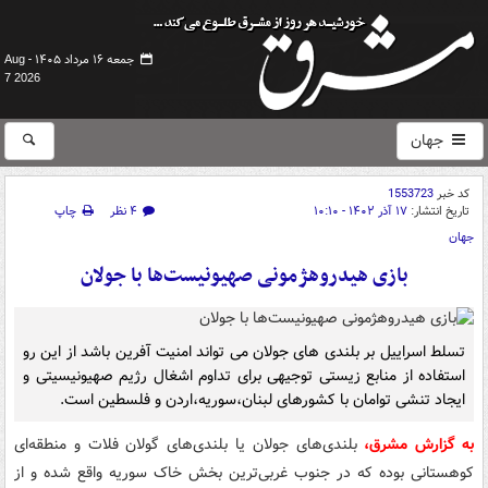
جمعه ۱۶ مرداد ۱۴۰۵ -
Aug
7 2026
جهان
کد خبر
1553723
تاریخ انتشار:
۱۷ آذر ۱۴۰۲ - ۱۰:۱۰
۴ نظر
چاپ
جهان
بازی هیدروهژمونی صهیونیست‌ها با جولان
تسلط اسراییل بر بلندی های جولان می تواند امنیت آفرین باشد از این رو
استفاده از منابع زیستی توجیهی برای تداوم اشغال رژیم صهیونیسیتی و
ایجاد تنشی توامان با کشورهای لبنان،سوریه،اردن و فلسطین است.
به گزارش مشرق،
بلندی‌های جولان یا بلندی‌های گولان فلات و منطقه‌ای
کوهستانی بوده که در جنوب غربی‌ترین بخش خاک سوریه واقع شده و از