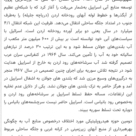
توسعه منابع آبی اسراییل به‌شمار می‌رفت را آغاز کرد که با شبکه‌ای عظیم
از آبگذرها و خطوط لوله آبهای رودخانه اردن (دریاچه جلیله) را به‌طرف
جنوب در امتداد جلگه ساحلی انتقال می‌دهد. ظرفیت این شبکه انتقال ۴/۱
میلیارد در سال یعنی دو برابر آورده رودخانه اردن است. اسرائیل با
سیاست‌های آبی خود توانسته است بر بیش از ۶۰۰ میلیون متر مکعب از
آب بلندی‌های جولان مسلط شود و به این ترتیب ۳۰ درصد از نیازهای
سالیانه خود به آب را تأمین می‌کند. سال ۱۹۶۴ در کنفرانس سران عرب
تصمیم گرفته شد آب سرشاخه‌های رود اردن به خارج از اسراییل هدایت
شود در نتیجه تلاش سوریه برای اجرای چنین تصمیمی در سال ۱۹۶۷ منجر
به درگیری‌های وسیع مرزی شد که بلندی های جولان به اشغال اسراییل در
آمد و هرگز حاضر به ترک بلندی های جولان نشد. یکی از دلایل عدم تخلیه
این ارتفاعات، مساله حفظ تسلط اسراییل بر سرشاخه‌های رود اردن و
به‌خصوص رود بانیاس است. اسراییل حاضر نیست سرچشمه‌های بانیاس را
دوباره تحت تسلط سوریه ببیند.
دومین حوزه هیدروپلیتیکی مورد اختلاف درخصوص منابع آب به چگونگی
بهرهبرداری از منبع آبهای زیرزمینی در کرانه غربی و جلگه ساحلی مربوط