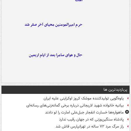
است
حرم امیرالمومنین محیای آخر صفر شد
حال و هوای سامرا بعد از ایام اربعین
پربازدیدترین ها
یاوه‌گویی تولیدکننده موشک کروز اوکراینی علیه ایران
بیانیه خانواده شهید لاریجانی درباره برخی گمانه‌زنی‌های رسانه‌ای
ماهواره‌ها خسارت انفجار جبل‌علی امارت را لو دادند
پادشاه سنگین‌وزنی که در جهان رقیب ندارد
راز مرگ مرد ۷۲ ساله در تهرانپارس فاش شد