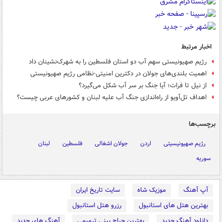
اخبار مرتبط
رژیم صهیونیستی سهم آب دو استان فلسطین را به شهرک‌نشینان داد
اهمیت بلندی‌های جولان در دکترین امنیتی-نظامی رژیم صهیونیستی
از نیل تا فرات؛ آیا جنگ بر سر آب شکل می‌گیرد؟
اهداف تل‌آویو از راه‌اندازی جنگ آب علیه لبنان و کشورهای عربی چیست؟
برچسب‌ها
رژیم صهیونیسیتی
اردن
جولان اشغالی
فلسطین
لبنان
سوریه
آپ آهنگ
موزیک شاه
سایت تاریخ ایران
بهترین هتل های استانبول
رزرو هتل استانبول
دانلود آهنگ جدید
بهترین جراح بینی ترمیمی
آهنگ های جدید