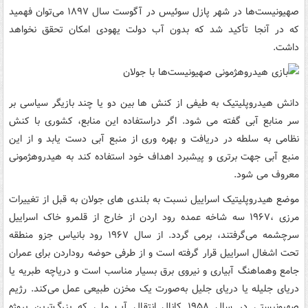
صهیونیست‌ها در شهر پازل سوئیس در آگوست سال ۱۸۹۷ می‌توان فهمید
که در آنجا تأکید شد که بدون آب دولت یهودی امکان تحقق نخواهد
داشت.
دانش هیدروپلیتیک به طیفی از کنش ها بین دو یا چند بازیگر سیاسی بر
سر منابع آبی گفته می شود. اگر دراستفاده این منابع، کشوری با کنش
نظامی به سلطه در دریافت و بهره وری از منبع آبی دست یابد و از این
منبع آبی جهت برتری و پیشبرد اهداف خود استفاده کند به هیدروهژمونی
معروف می شود.
موضع هیدروپلیتیک اسراییل نسبت به بلندی های جولان به قبل از تغییرات
مرزی ،۱۹۶۷ سه شاخه عمده رود اردن از خارج از قلمرو خاک اسراییل
سرچشمه می‌گرفتند، برمی گردد. از سال ۱۹۶۷ رود بانیاس جزو منطقه
تحت اشغال اسراییل قرار گرفته است و از طرفی حوضه روداردن برای عمران
جامع وهماهنگ آبیاری و نیروی برق بسیار مناسب است و دریاچه طبریه یا
دریای جلیله یا دریای جلیل به‌صورت یک مخزن طبیعی عمل می‌کند. رژیم
صهیونیستی در سال ۱۹۵۸ کانال انتقال آب ملی که بزرگ‌ترین پروژه