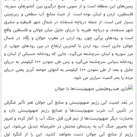
زمین‌های این منطقه است و از سویی منبع درگیری بین کشورهای سوریه‌،
فلسطین‌، اردن و لبنان بوده است. از حیث منابع آب‌ سطحی و زیرزمینی
بسیار غنی است‌، از جمله دریاچه مَسعَدَه در شمال شهر قنیطره و مشرق
شهر مسعده، و دریاچه طبریه یا دریای جلیل میان جولان و فلسطین واقع
است و رودهای پرآبی چون رود اردن در مغرب جولان و رُقّاد در شمال
جولان جاری است‌. رود اردن با کمترین ارتفاع در بین رودهای جهان، از
مرز سوریه و لبنان سرچشمه می‌گیرد، جایی که رودخانه حسبانی از لبنان و
رودخانه بنیاس سرچشمه می‌گیرد و پس طی نمودن ۱۰۰ کیلومتر به دریای
جلیل و بعد از طی نمودن ۱۰۰ کیلومتر به انتهای حوضه آبریز یعنی دریای
مرده یا بحر المیت سرازیر می شود.
در بُعد امنیت آبی رژیم صهیونیستی و منابع آبی جولان هم تأثیر شگرفی
در تأمین آب شرب صهیونیست‌ها و صنایع رژیم صهیونیستی دارد و
به‌عبارت دیگر صهیونیست‌ها از نیم قرن قبل جنگ آب را آغاز کرده و امروز
که به‌مرور جنگ آب به پدیده‌ای محتمل در خاورمیانه تبدیل می‌شود، این
رژیم از منابع آبی جولان دست نخواهد کشید. این را از کنگره اول