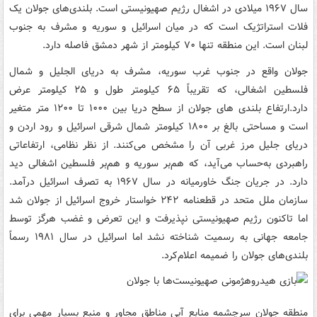
سال ۱۹۶۷ میلادی در اشغال رژیم صهیونیستی است. بلندی‌های جولان یک
فلات استراتژیک است که در میان اسرائیل و سوریه و مشرف به جنوب
لبنان است. این منطقه تنها ۷۰ کیلومتر از شهر دمشق فاصله دارد.
جولان واقع در جنوب غرب سوریه، مشرف به دریای الجلیل و شمال
فلسطین اشغالی، که تقریباً ۶۵ کیلومتر طول و ۲۵ کیلومتر عرض
دارد.ارتفاع بلندی های جولان از سطح دریا بین ۱۰۰۰ تا ۱۲۰۰ متر متغیر
است و مساحتی بالغ بر ۱۸۰۰ کیلومتر شمال شرقی اسرائیل و رود اردن و
دریای جلیل مرز غربی آن را مشخص می‌کنند. از نظر نظامی، ارتفاعاتی
راهبردی به‌حساب می‌آید، که هم‌بر سوریه و هم‌بر فلسطین اشغالی دید
دارد. در جریان جنگ خاورمیانه در سال ۱۹۶۷ به تصرف اسرائیل درآمد.
سازمان ملل متحد در قطعنامه ۲۴۲ خواستار خروج اسرائیل از جولان شد
اما تاکنون رژیم صهیونیستی نپذیرفت و این تعرض و غضب هرگز توسط
جامعه جهانی به رسمیت شناخته نشد اما اسرائیل در سال ۱۹۸۱ رسماً
بلندی‌های جولان را ضمیمه اعلام‌کرد.
منطقه جولان سرچشمه منابع آبی مناطق مجاور و منبع بسیار مهمی برای