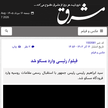
جمعه ۱۶ مرداد ۱۴۰۵ -
Aug
7 2026
عکس و فیلم
کد خبر
1553581
تاریخ انتشار:
۱۶ آذر ۱۴۰۲ - ۱۴:۵۶
۲ نظر
چاپ
عکس و فیلم
فیلم/ رئیسی وارد مسکو شد
سید ابراهیم رئیسی رئیس جمهور با استقبال رسمی مقامات روسیه وارد
فرودگاه مسکو شد.