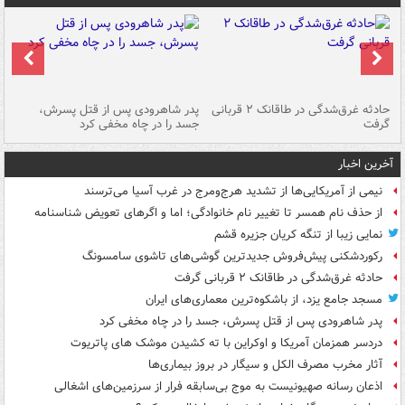
شته
حادثه غرق‌شدگی در طاقانک ۲ قربانی
پدر شاهرودی پس از قتل پسرش،
دس
گرفت
جسد را در چاه مخفی کرد
آخرین اخبار
نیمی از آمریکایی‌ها از تشدید هرج‌ومرج در غرب آسیا می‌ترسند
از حذف نام همسر تا تغییر نام خانوادگی؛ اما و اگرهای تعویض شناسنامه
نمایی زیبا از تنگه کریان جزیره قشم
رکوردشکنی پیش‌فروش جدیدترین گوشی‌های تاشوی سامسونگ
حادثه غرق‌شدگی در طاقانک ۲ قربانی گرفت
مسجد جامع یزد، از باشکوه‌ترین معماری‌های ایران
پدر شاهرودی پس از قتل پسرش، جسد را در چاه مخفی کرد
دردسر همزمان آمریکا و اوکراین با ته کشیدن موشک های پاتریوت
آثار مخرب مصرف الکل و سیگار در بروز بیماری‌ها
اذعان رسانه صهیونیست به موج بی‌سابقه فرار از سرزمین‌های اشغالی