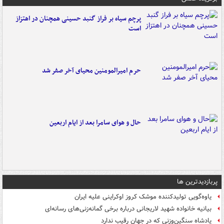
پرچم سیاه بر فراز گنبد حسینی همچنان در اهتزاز
است
حرم امیرالمومنین محیای آخر صفر شد
حال و هوای سامرا بعد از ایام اربعین
پربازدیدترین ها
یاوه‌گویی تولیدکننده موشک کروز اوکراینی علیه ایران
بیانیه خانواده شهید لاریجانی درباره برخی گمانه‌زنی‌های رسانه‌ای
پادشاه سنگین‌وزنی که در جهان رقیب ندارد