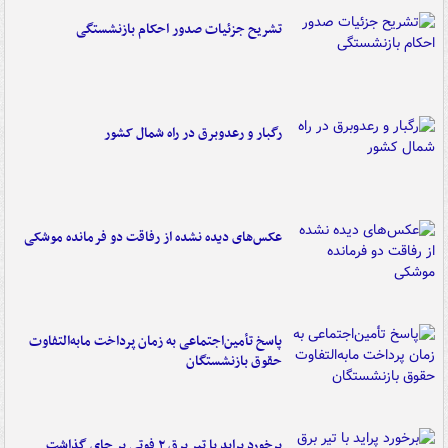
تشریح جزئیات صدور احکام بازنشستگی
رگبار و رعدوبرق در راه شمال کشور
عکس‌های دیده نشده از رفاقت دو فرمانده‌ موشکی
پاسخ تأمین‌اجتماعی به زمان پرداخت مابه‌التفاوت
حقوق بازنشستگان
برخورد پراید با تیر برق ۲ فوتی بر جای گذاشت