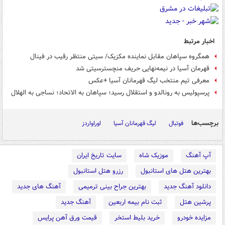
اخبار مرتبط
همگروه سپاهان مقابل نماینده مکزیک/ سیتی منتظر رقیب در فینال
قهرمان آسیا در نیمه‌نهایی حریف منچسترسیتی شد
معرفی تیم منتخب لیگ قهرمانان آسیا +عکس
پرسپولیس به رونالدو و استقلال رسید؛ سپاهان به الاتحاد؛ نساجی به الهلال
برچسب‌ها
فوتبال
لیگ قهرمانان آسیا
اوراواردز
آپ آهنگ
موزیک شاه
سایت تاریخ ایران
بهترین هتل های استانبول
رزرو هتل استانبول
دانلود آهنگ جدید
بهترین جراح بینی ترمیمی
آهنگ های جدید
پرشین هتل
ثبت نام بیمه اربعین
آهنگ جدید
مزایده خودرو
خرید بلیط استخر
قیمت ورق آهن پرایس