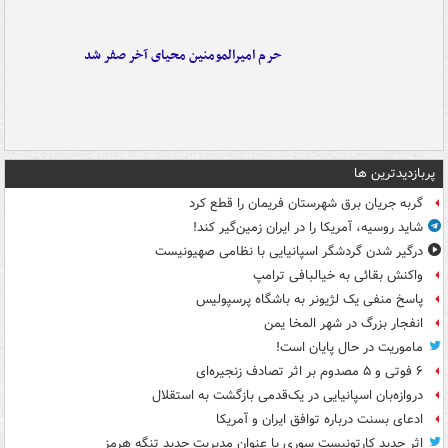
حرم امیرالمومنین محیای آخر صفر شد
پربازدیدترین ها
گربه جریان برق شهرستان فریمان را قطع کرد
شاید روسیه، آمریکا را در ایران زمین‌گیر کند!
درگیر شدن گردشگر اسپانیایی با نظامی صهیونیست
واکنش بقائی به خیالبافی ترامپ
پاسخ منفی یک لژیونر به باشگاه پرسپولیس
انفجار بزرگ در شهر المخا یمن
ماموریت در حال پایان است!
۶ فوتی و ۵ مصدوم بر اثر تصادف زنجیره‌ای
دروازه‌بان اسپانیایی در یک‌قدمی بازگشت به استقلال
ادعای بسنت درباره توافق ایران و آمریکا
اثر جدید کارتونیست سوری با عنوان مدیریت جدید تنگه هرمز