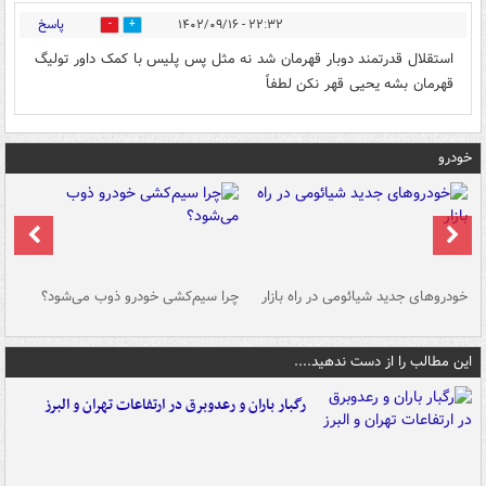
پاسخ
۲۲:۳۲ - ۱۴۰۲/۰۹/۱۶
0
0
استقلال قدرتمند دوبار قهرمان شد نه مثل پس پلیس با کمک داور تولیگ
قهرمان بشه یحیی قهر نکن لطفاً
خودرو
خودروهای جدید شیائومی در راه بازار
چرا سیم‌کشی خودرو ذوب می‌شود؟
شو
این مطالب را از دست ندهید....
رگبار باران و رعدوبرق در ارتفاعات تهران و البرز