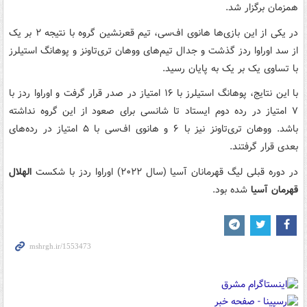
همزمان برگزار شد.
در یکی از این بازی‌ها هانوی اف‌سی، تیم قعرنشین گروه با نتیجه ۲ بر یک
از سد اوراوا ردز گذشت و جدال تیم‌های ووهان تری‌تاونز و پوهانگ استیلرز
با تساوی یک بر یک به پایان رسید.
با این نتایج، پوهانگ استیلرز با ۱۶ امتیاز در صدر قرار گرفت و اوراوا ردز با
۷ امتیاز در رده دوم ایستاد تا شانسی برای صعود از این گروه نداشته
باشد. ووهان تری‌تاونز نیز با ۶ و هانوی اف‌سی با ۵ امتیاز در رده‌های
بعدی قرار گرفتند.
در دوره قبلی لیگ قهرمانان آسیا (سال ۲۰۲۲) اوراوا ردز با شکست
الهلال
قهرمان آسیا
شده بود.