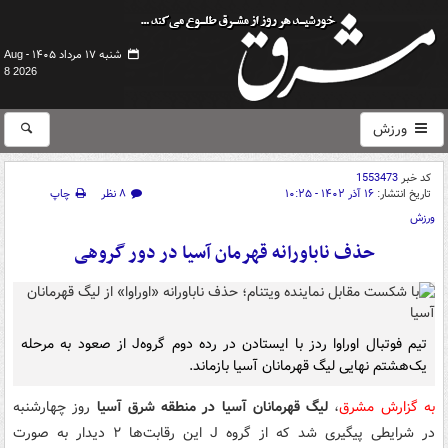
شنبه ۱۷ مرداد ۱۴۰۵ -
Aug
8 2026
ورزش
کد خبر
1553473
تاریخ انتشار:
۱۶ آذر ۱۴۰۲ - ۱۰:۲۵
۸ نظر
چاپ
ورزش
حذف ناباورانه قهرمان آسیا در دور گروهی
تیم فوتبال اوراوا ردز با ایستادن در رده دوم گروهJ از صعود به مرحله
یک‌هشتم نهایی لیگ قهرمانان آسیا بازماند.
به گزارش مشرق
،
لیگ قهرمانان آسیا در منطقه شرق آسیا
روز چهارشنبه
در شرایطی پیگیری شد که از گروه J این رقابت‌ها ۲ دیدار به صورت