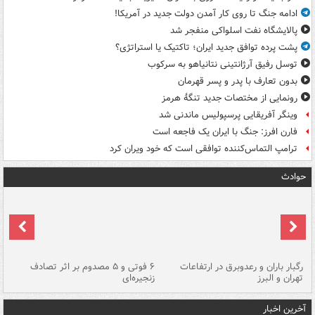
ادامه جنگ تا روی کار آمدن دولت جدید در آمریکا!
پالایشگاه نفت اسلواکی منفجر شد
پشت پرده توافق جدید ایران؛ تاکتیک یا استراتژی؟
توسل رفیق آرژانتینی نتانیاهو به سرکوب
بدون تعارف با پدر و پسر قهرمان
رونمایی از مختصات جدید تنگۀ هرمز
وینگر آفریقایی پرسپولیس ماندنی شد
فارن افرز: جنگ با ایران یک فاجعه است
ترامپ التماس‌کننده توافقی است که خود ویران کرد
حوادث
رگبار باران و رعدوبرق در ارتفاعات
۶ فوتی و ۵ مصدوم بر اثر تصادف
گر
تهران و البرز
زنجیره‌ای
قط
آخرین اخبار