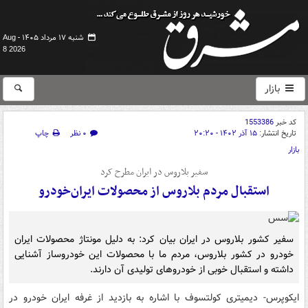
شنبه ۱۷ مرداد ۱۴۰۵ -
Aug
8 2026
بازار
کد خبر
1553386
تاریخ انتشار:
۱۵ آذر ۱۴۰۲ - ۲۰:۲۰
۰ نظر
چاپ
بازار
سفیر بلاروس در ایران مطرح کرد
استقبال مردم بلاروس از محصولات ایران‌خودرو
سفیر کشور بلاروس در ایران بیان کرد: به دلیل مونتاژ محصولات ایران
خودرو در کشور بلاروس، مردم ما با محصولات این خودروساز آشنایی
داشته و استقبال خوبی از خودروهای تولیدی آن دارند.
ایکوپرس- دیمیتری کولتسوف با اشاره به بازدید از غرفه ایران خودرو در