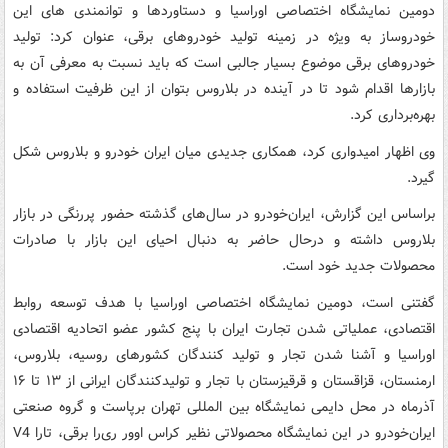
دومین نمایشگاه اختصاصی اوراسیا و دستاوردها و توانمندی های این
خودروساز به ویژه در زمینه تولید خودروهای برقی، عنوان کرد: تولید
خودروهای برقی موضوع بسیار جالبی است که باید نسبت به معرفی آن به
بازارها اقدام شود تا در آینده در بلاروس بتوان از این ظرفیت استفاده و
بهره‌برداری کرد.
وی اظهار امیدواری کرد، همکاری جدیدی میان ایران خودرو و بلاروس شکل
گیرد.
براساس این گزارش، ایران‌خودرو در سال‌های گذشته حضور پررنگی در بازار
بلاروس داشته و درحال حاضر به دنبال احیای این بازار با صادرات
محصولات جدید خود است.
گفتنی است، دومین نمایشگاه اختصاصی اوراسیا با هدف توسعه روابط
اقتصادی، عملیاتی شدن تجارت ایران با پنج کشور عضو اتحادیه اقتصادی
اوراسیا و آشنا شدن تجار و تولید کنندگان کشورهای روسیه، بلاروس،
ارمنستان، قزاقستان و قرقیزستان با تجار و تولیدکنندگان ایرانی از ۱۳ تا ۱۶
آذرماه در محل دایمی نمایشگاه بین المللی تهران برپاست و گروه صنعتی
ایران‌خودرو در این نمایشگاه محصولاتی نظیر کراس اوور ری‌را برقی، تارا V4