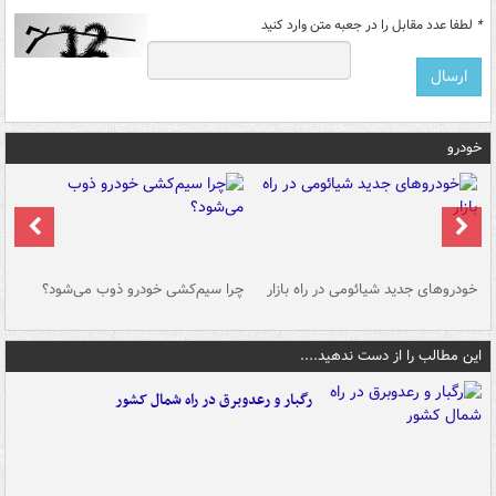
*
لطفا عدد مقابل را در جعبه متن وارد کنید
خودرو
خودروهای جدید شیائومی در راه بازار
چرا سیم‌کشی خودرو ذوب می‌شود؟
شو
این مطالب را از دست ندهید....
رگبار و رعدوبرق در راه شمال کشور