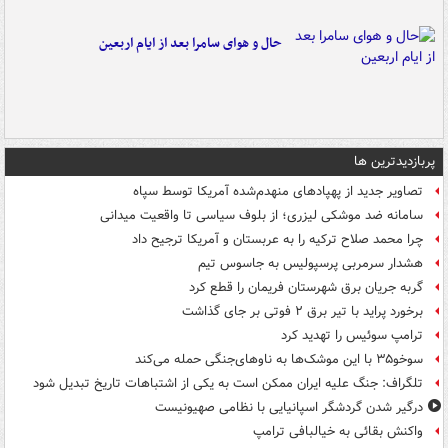
حال و هوای سامرا بعد از ایام اربعین
پربازدیدترین ها
تصاویر جدید از پهپادهای منهدم‌شده آمریکا توسط سپاه
سامانه ضد موشکی لیزری؛ از بلوف سیاسی تا واقعیت میدانی
چرا محمد صلاح ترکیه را به عربستان و آمریکا ترجیح داد
هشدار سرمربی پرسپولیس به جاسوس تیم
گربه جریان برق شهرستان فریمان را قطع کرد
برخورد پراید با تیر برق ۲ فوتی بر جای گذاشت
ترامپ سوئیس را تهدید کرد
سوخو۳۵ با این موشک‌ها به ناوهای‌جنگی حمله می‌کند
تلگراف: جنگ علیه ایران ممکن است به یکی از اشتباهات تاریخ تبدیل شود
درگیر شدن گردشگر اسپانیایی با نظامی صهیونیست
واکنش بقائی به خیالبافی ترامپ