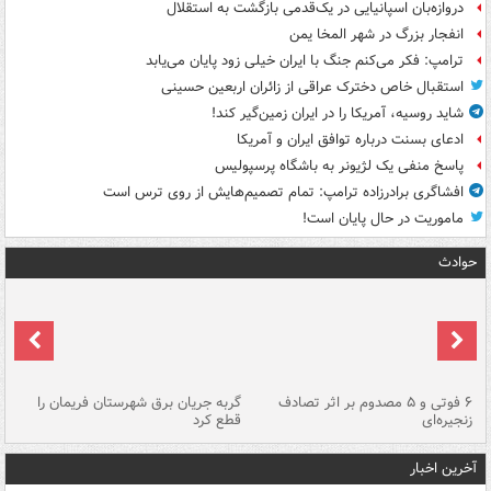
دروازه‌بان اسپانیایی در یک‌قدمی بازگشت به استقلال
انفجار بزرگ در شهر المخا یمن
ترامپ: فکر می‌کنم جنگ با ایران خیلی زود پایان می‌یابد
استقبال خاص دخترک عراقی از زائران اربعین حسینی
شاید روسیه، آمریکا را در ایران زمین‌گیر کند!
ادعای بسنت درباره توافق ایران و آمریکا
پاسخ منفی یک لژیونر به باشگاه پرسپولیس
افشاگری برادرزاده ترامپ: تمام تصمیم‌هایش از روی ترس است
ماموریت در حال پایان است!
حوادث
۶ فوتی و ۵ مصدوم بر اثر تصادف
گربه جریان برق شهرستان فریمان را
رگ
زنجیره‌ای
قطع کرد
آخرین اخبار