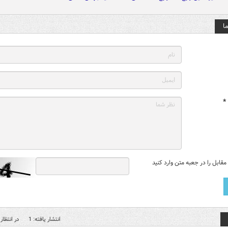
ا
*
قابل را در جعبه متن وارد کنید
انتشار یافته: 1
در انتظار 