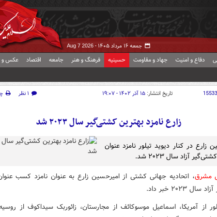
جمعه ۱۶ مرداد ۱۴۰۵ -
Aug 7 2026
ی
دفاع و امنیت
جهاد و مقاومت
حسینیه
فرهنگ و هنر
جامعه
اقتصاد
عکس و ف
1553
تاریخ انتشار:
۱۵ آذر ۱۴۰۲ - ۱۹:۰۷
۱ نظر
چ
زارع نامزد بهترین کشتی‌گیر سال ۲۰۲۳ شد
ن زارع در کنار دیوید تیلور نامزد عنوان
ی‌گیر آزاد سال ۲۰۲۳ شد.
ش مشرق
، اتحادیه جهانی کشتی از امیرحسین زارع به عنوان نامزد کسب عنوان
سال ۲۰۲۳ خبر داد.
لور از آمریکا، اسماعیل موسوکائف از مجارستان، زائوربک سیداکوف از روسیه