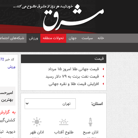
خانه
سیاست
جهان
تحولات منطقه
ورزش
شبکه‌های اجتماع
قیمت
کد خبر
372
ورزش
قیمت جهانی طلا امروز ۱۵ مرداد
قیمت نفت برنت به ۷۹ دلار رسید
افزایش قیمت طلا و نقره جهانی
امیرحسی
بهترین کشت
استان:
به گزار
کشتی‌گیر آزاد 
دیوید تی
اذان صبح
طلوع آفتاب
اذان ظهر