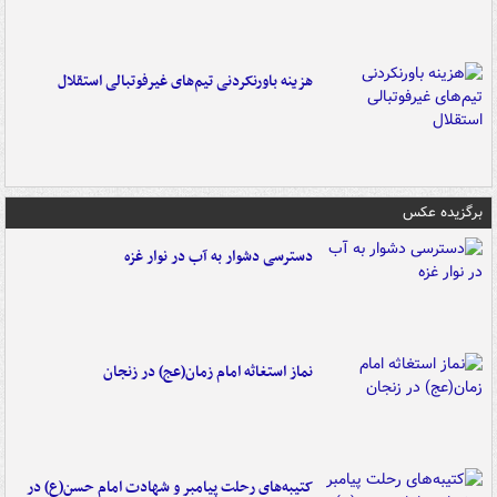
هزینه باورنکردنی تیم‌های غیرفوتبالی استقلال
برگزیده عکس
دسترسی دشوار به آب در نوار غزه
نماز استغاثه امام زمان(عج) در زنجان
کتیبه‌های رحلت پیامبر و شهادت امام حسن(ع) در