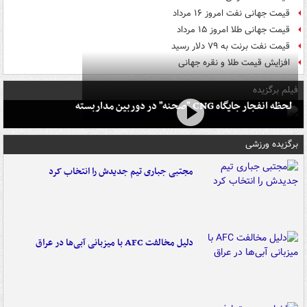
قیمت جهانی نفت امروز ۱۶ مرداد
قیمت جهانی طلا امروز ۱۵ مرداد
قیمت نفت برنت به ۷۹ دلار رسید
افزایش قیمت طلا و نقره جهانی
فیلم برگزیده
لحظه انفجار جایگاه CNG "صحنه" در دوربین مداربسته
برگزیده ورزشی
مجتبی جباری تیم جدیدش را انتخاب کرد
دلیل مخالفت AFC با میزبانی آبی‌ها در عراق