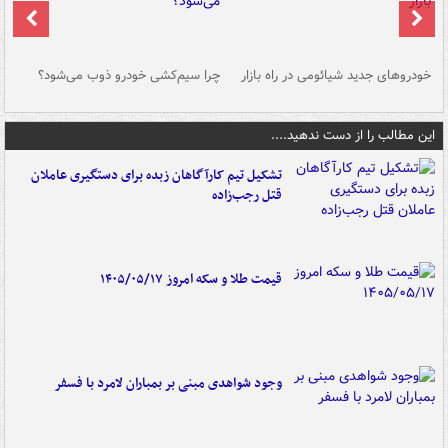
خودروهای جدید شیائومی در راه بازار
چرا سیم‌کشی خودرو ذوب می‌شود؟
شو
این مطالب را از دست ندهید....
تشکیل تیم کارآگاهان زبده برای دستگیری عاملان
قتل رجب‌زاده
قیمت طلا و سکه امروز ۱۴۰۵/۰۵/۱۷
وجود شواهدی مبنی بر بمباران لامرد با فسفر