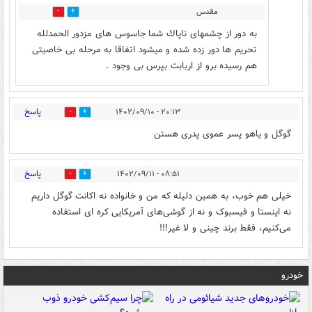
مقدس
0
1
به دور از چشمهاى ناپاك شما جاسوس هاى مزدور الحمدلله
تحريم ها دور زده شده و ميشود اتفاقا به مرحله بى خاصيتى
هم رسيده برو از اربابت بپرس بى وجود .
پاسخ
۲۰:۱۳ - ۱۴۰۲/۰۹/۱۰
0
0
گوگل و یاهو پسر عموی پدری هستن
پاسخ
۰۸:۵۱ - ۱۴۰۲/۰۹/۱۱
0
1
خیلی هم خوب، به همین دلیله که من و خانواده نه اکانت گوگل داریم
نه اینستا و فیسبوک و نه از گوشی‌های آمریکایی کره ای استفاده
می‌کنیم، فقط برند چینی و لا غیر!!!
خودرو