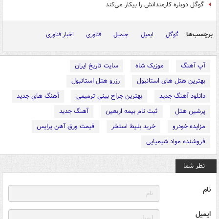
گوگل دوباره کارمندانش را بیکار می‌کند
برچسب‌ها
گوگل
ایمیل
جیمیل
فناوری
اخبار فناوری
آپ آهنگ
موزیک شاه
سایت تاریخ ایران
بهترین هتل های استانبول
رزرو هتل استانبول
دانلود آهنگ جدید
بهترین جراح بینی ترمیمی
آهنگ های جدید
پرشین هتل
ثبت نام بیمه اربعین
آهنگ جدید
مزایده خودرو
خرید بلیط استخر
قیمت ورق آهن پرایس
فروشنده مواد شیمیایی
نظر شما
نام
ایمیل