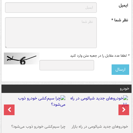
ایمیل
نظر شما *
*
لطفا عدد مقابل را در جعبه متن وارد کنید
خودرو
خودروهای جدید شیائومی در راه بازار
چرا سیم‌کشی خودرو ذوب می‌شود؟
شو