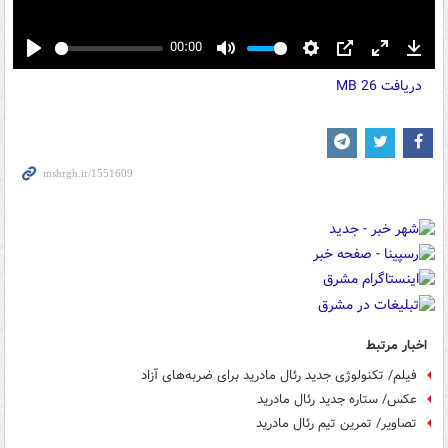
00:00
Play
Mute
Settings
PIP
Enter
Down
دریافت
26 MB
fullscreen
اخبار مرتبط
فیلم/ تکنولوژی جدید رئال مادرید برای ضربه‌های آزاد
عکس/ ستاره جدید رئال مادرید
تصاویر/ تمرین تیم رئال مادرید