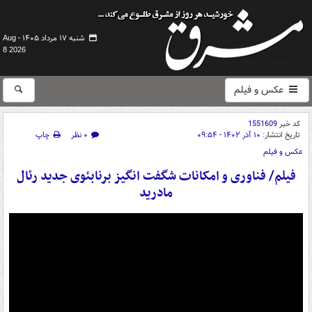
شنبه ۱۷ مرداد ۱۴۰۵ -
Aug
8 2026
عکس و فیلم
کد خبر
1551609
تاریخ انتشار:
۱۰ آذر ۱۴۰۲ - ۰۹:۵۴
۰ نظر
چاپ
عکس و فیلم
فیلم/ فناوری و امکانات شگفت انگیز برنابئوی جدید رئال
مادرید