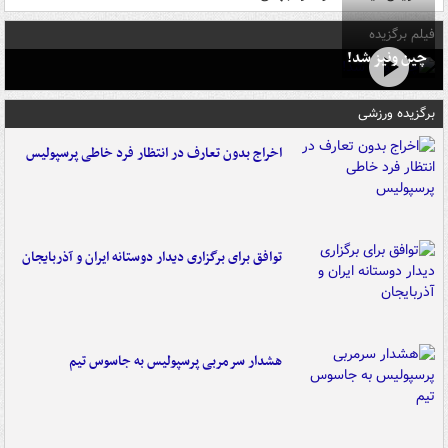
فیلم برگزیده
چین ونیز شد!
برگزیده ورزشی
اخراج بدون تعارف در انتظار فرد خاطی پرسپولیس
توافق برای برگزاری دیدار دوستانه ایران و آذربایجان
هشدار سرمربی پرسپولیس به جاسوس تیم