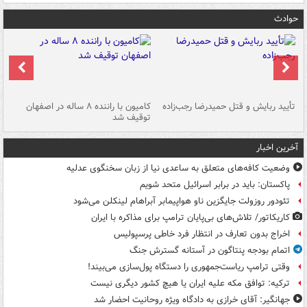
حوادث
تأیید ربایش و قتل حمیدرضا رجب‌زاده
کامیون با راننده ۸ ساله در اصفهان
"س
توقیف شد
آخرین اخبار
وضعیت کافه‌های متعلق به ساعدی نیا از زبان سخنگوی عدلیه
پاکستان: باید در برابر اسرائیل متحد شویم
تئودور روزولت جایگزین ناو هواپیمابر آبراهام لینکلن می‌شود
کاریکاتور/ تلاش‌های بی‌پایان ترامپ برای مذاکره با ایران
اخراج بدون تعارف در انتظار فرد خاطی پرسپولیس
اتمام بودجه پنتاگون در آستانه گسترش جنگ
وقتی ترامپ ریاست‌جمهوری را دستگاه پول‌سازی می‌بیند!
ترکیه: توافق مکه علیه ایران یا هیچ کشور دیگری نیست
جهانگیر: آقای خرازی به دادگاه ویژه روحانیت احضار شد