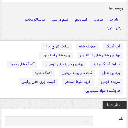
برچسب‌ها
مادرید
فناوری
استادیوم
فیلم ورزشی
سانتیاگو برنابئو
رئال مادرید
آپ آهنگ
موزیک شاه
سایت تاریخ ایران
بهترین هتل های استانبول
رزرو هتل استانبول
دانلود آهنگ جدید
بهترین جراح بینی ترمیمی
آهنگ های جدید
پرشین هتل
ثبت نام بیمه اربعین
آهنگ جدید
مزایده خودرو
خرید بلیط استخر
قیمت ورق آهن پرایس
فروشنده مواد شیمیایی
نظر شما
نام