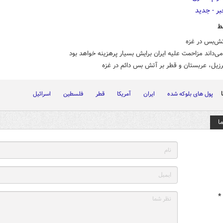
ط
تش‌بس در غزه
می‌داند مزاحمت علیه ایران برایش بسیار پرهزینه خواهد بود
رزیل، عربستان و قطر بر آتش بس دائم در غزه
پول های بلوکه شده
ایران
آمریکا
قطر
فلسطین
اسرائیل
ا
*