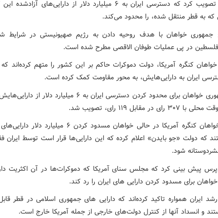
طرحی را تصویب کرد که دسترسی ایران به ۶ میلیارد دلار از دارایی‌های آزادش
 که به قطر منتقل شده، را محدود می‌کند.
 جمهوری خواهان با هدف روحیه دادن به رژیم صهیونیستی در شرایط ش
لسطین در پی عملیات طوفان الاقصی مطرح شده است.
واهان کنگره آمریکا، دولت دموکرات حاکم بر این کشور را متهم کرده‌اند که ب
رسی ایران به دارایی‌هایش، به محور مقاومت کمک کرده است.
طرح جمهوری خواهان برای محدود کردن دسترسی ایران به ۶ میلیارد دلار ا
۳ رای در مقابل ۱۱۹ رای، تصویب شد.
جمهوری‌خواهان کنگره آمریکا در حالی خواهان مسدود کردن ۶ میلیارد د
د که دولت «جو بایدن» اعلام کرده که این دارایی‌ها قرار است توسط ایران 
بشردوستانه شود.
رس پیش بینی کرد که مجلس سنای آمریکا که دموکرات‌ها در آن اکثریت دار
اهان برای مسدود کردن دارایی های ایران را رد کند.
رشد ایران همواره تاکید کرده‌اند که دارایی های جمهوری اسلامی در قطر قاب
ند و انسداد آنها از کنترل دولت‌های خارجی از جمله آمریکا خارج است.