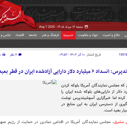
جمعه ۱۶ مرداد ۱۴۰۵ -
Aug 7 2026
ی
دفاع و امنیت
جهاد و مقاومت
حسینیه
فرهنگ و هنر
جامعه
اقتصاد
عکس و ف
1551
تاریخ انتشار:
۱۰ آذر ۱۴۰۲ - ۰۹:۵۲
۸ نظر
چ
 میلیارد دلار دارایی آزادشده ایران در قطر بعید است
 که مجلس نمایندگان آمریکا بلوکه کردن
رد دلار از دارایی‌های بلوکه شده ایران را
کرده اما خبرگزاری آسوشیتدپرس نوشت
یری از دسترسی ایران به این منابع در
یار بعید است.
ش مشرق
، مجلس نمایندگان آمریکا در اقدامی نمادین در حمایت از رژیم صهی