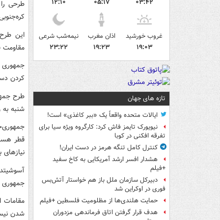
۱۲:۱۰
۰۵:۱۷
۰۳:۴۲
کره‌جنوبی
این طرح
غروب خورشید
اذان مغرب
نیمه‌شب شرعی
مقاومت ف
۲۳:۲۲
۱۹:۲۳
۱۹:۰۳
جمهوری خ
کردن دست
تازه های جهان
شنبه به وقت محلی با ۰۷
ایالات متحده واقعاً یک «ببر کاغذی» است!
نیویورک تایمز فاش کرد: کارگروه ویژه سیا برای
تفرقه افکنی در کوبا
قطر هستن
کنترل کامل تنگه هرمز در دست ایران!
نیازهای 
هشدار افسر ارشد آمریکایی به کاخ سفید
+فیلم
آسوشیتدپ
دبیرکل سازمان ملل باز هم خواستار آتش‌بس
جمهوری خو
فوری در اوکراین شد
مقامات ا
حمایت هلندی‌ها از مظلومیت فلسطین +فیلم
هدف قرار گرفتن اتاق‌ فرماندهی مزدوران
شدن نیست