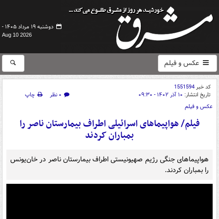
دوشنبه ۱۹ مرداد ۱۴۰۵ -
Aug 10 2026
عکس و فیلم
کد خبر
1551594
تاریخ انتشار:
۱۰ آذر ۱۴۰۲ - ۰۹:۳۰
۰ نظر
چاپ
عکس و فیلم
فیلم/ هواپیماهای اسرائیلی اطراف بیمارستان ناصر را
بمباران کردند
هواپیماهای جنگی رژیم صهیونیستی اطراف بیمارستان ناصر در خان‌یونس
را بمباران کردند.