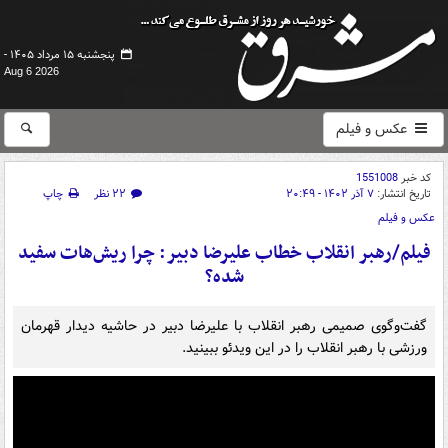
پنجشنبه ۱۵ مرداد ۱۴۰۵ -
Aug 6 2026
عکس و فیلم
کد خبر
1551008
تاریخ انتشار:
۷ آذر ۱۴۰۲ - ۲۰:۴۹
۲۲ نظر
چاپ
عکس و فیلم
فیلم/رهبر انقلاب خطاب علیرضا دبیر: چرا ریش‌هات سفید
شده؟
گفت‌وگوی صمیمی رهبر انقلاب با علیرضا دبیر در حاشیه دیدار قهرمان
ورزشی با رهبر انقلاب را در این ویدئو ببینید.