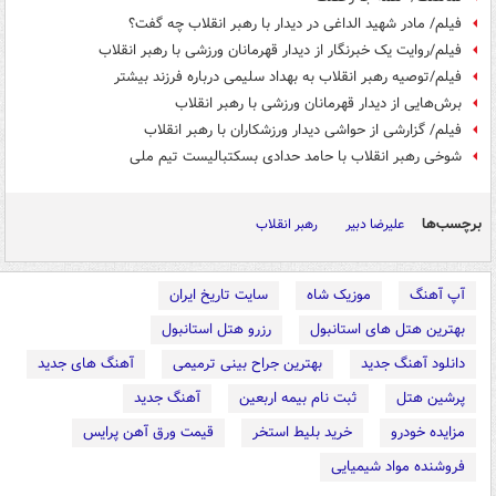
فیلم/ مادر شهید الداغی در دیدار با رهبر انقلاب چه گفت؟
فیلم/روایت یک خبرنگار از دیدار قهرمانان ورزشی با رهبر انقلاب
فیلم/توصیه رهبر انقلاب به بهداد سلیمی درباره فرزند بیشتر
برش‌هایی از دیدار قهرمانان ورزشی با رهبر انقلاب
فیلم/ گزارشی از حواشی دیدار ورزشکاران با رهبر انقلاب
شوخی رهبر انقلاب با حامد حدادی بسکتبالیست تیم ملی
برچسب‌ها
علیرضا دبیر
رهبر انقلاب
آپ آهنگ
موزیک شاه
سایت تاریخ ایران
بهترین هتل های استانبول
رزرو هتل استانبول
دانلود آهنگ جدید
بهترین جراح بینی ترمیمی
آهنگ های جدید
پرشین هتل
ثبت نام بیمه اربعین
آهنگ جدید
مزایده خودرو
خرید بلیط استخر
قیمت ورق آهن پرایس
فروشنده مواد شیمیایی