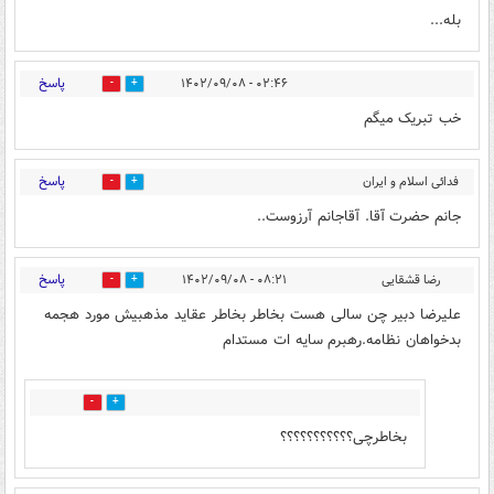
بله...
پاسخ
۰۲:۴۶ - ۱۴۰۲/۰۹/۰۸
10
4
خب تبریک میگم
پاسخ
فدائی اسلام و ایران
23
8
۰۴:۳۷ - ۱۴۰۲/۰۹/۰۸
🇮🇷
جانم حضرت آقا. آقاجانم آرزوست..
پاسخ
رضا قشقایی
۰۸:۲۱ - ۱۴۰۲/۰۹/۰۸
12
8
علیرضا دبیر چن سالی هست بخاطر بخاطر عقاید مذهبیش مورد هجمه
بدخواهان نظامه.رهبرم سایه ات مستدام
4
5
بخاطرچی؟؟؟؟؟؟؟؟؟؟؟