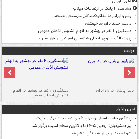
آهوی ایرانی
مشاهده ۴ پلنگ در ارتفاعات میناب
ونس: ایرانی‌ها مذاکره‌کنندگان سرسختی هستند
دردسر جدید برای سرخپوشان
دستگیری ۶ نفر در بهشهر به اتهام تشویش اذهان عمومی
پرواز بالگردها و پهپادهای شناسایی اسرائیل بر فراز سوریه
حوادث
ن
پاییز پرباران در راه ایران
دستگیری ۶ نفر در بهشهر به اتهام
تشویش اذهان عمومی
اس
آخرین اخبار
پنتاگون جلسه اضطراری برای تأمین تسلیحات برگزار می‌کند
پورجمشیدیان: اربعین ۱۴۰۵ با بالاترین سطح امنیت برگزار شد
شرط جدید برای بازنشستگی اعلام شد