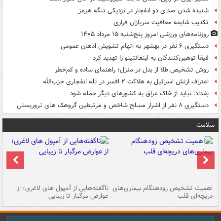
شنیده شدن صدای دو انفجار در نزدیکی تنگه هرمز
تکذیب شایعه معافیت سربازان فراری
روزنامه‌های ورزشی امروز پنج‌شنبه ۱۵ مرداد ۱۴۰۵
دستگیری ۶ نفر در بهشهر به اتهام تشویش اذهان عمومی
فیفا توهین‌کنندگان به اینفانتینو را تهدید کرد
روش تشخیص طلا از بدل در منزل؛ راهنمای ساده و کم‌خطر
اعتراف ارتش اسرائیل به هلاکت ۲ افسر در تله انفجاری حزب‌الله
بغداد: نباید از خاک عراق به کشورهای دیگر حمله شود
دستگیری ۸ نفر از اشرار مسلح شاخص و مرتبطین گروهک های تروریستی
سلامت
اهمیت تشخیص زودهنگام بیماری‌های
ناگفته‌هایی از آمپول های لاغری؛ از
دریچه‌ای قلب
عوارض مرگبار تا زیبایی
تا