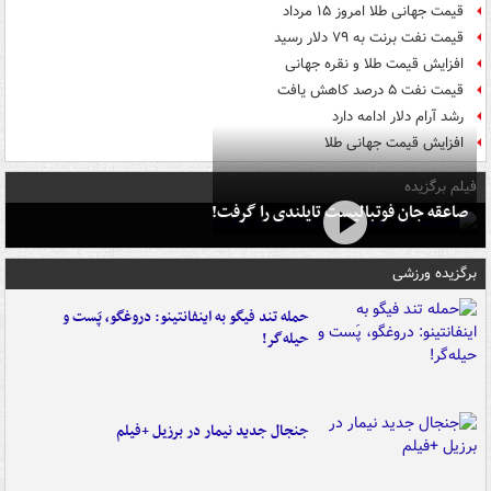
قیمت جهانی طلا امروز ۱۵ مرداد
قیمت نفت برنت به ۷۹ دلار رسید
افزایش قیمت طلا و نقره جهانی
قیمت نفت ۵ درصد کاهش یافت
رشد آرام دلار ادامه دارد
افزایش قیمت جهانی طلا
فیلم برگزیده
صاعقه جان فوتبالیست تایلندی را گرفت!
برگزیده ورزشی
حمله تند فیگو به اینفانتینو: دروغگو، پَست‌ و
حیله‌گر!
جنجال جدید نیمار در برزیل +فیلم