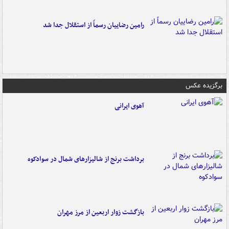
رامین رضاییان رسماً از استقلال جدا شد
برگزیده عکس
آهوی ایرانی
برداشت برنج از شالیزارهای شمال در سوادکوه
بازگشت زوار اربعین از مرز مهران