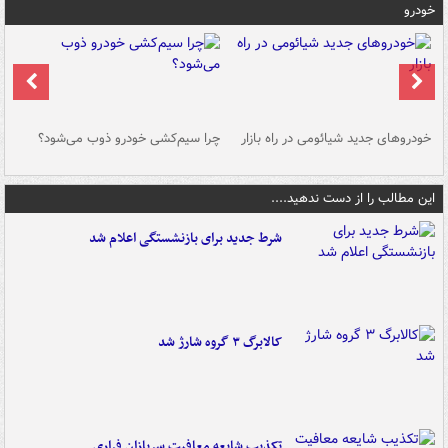
خودرو
خودروهای جدید شیائومی در راه بازار
چرا سیم‌کشی خودرو ذوب می‌شود؟
شو
این مطالب را از دست ندهید....
شرط جدید برای بازنشستگی اعلام شد
کالابرگ ۳ گروه شارژ شد
تکذیب شایعه معافیت سربازان فراری