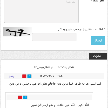
نظر شما *
*
لطفا عدد مقابل را در جعبه متن وارد کنید
نظرات
انتشار یافته: 27
در انتظار بررسی: 0
پاسخ
۱۱:۵۵ - ۱۴۰۲/۰۹/۰۷
2
11
اسرائیلی ها به طرف خدا برین ونه خاخام های افراطی وحشی و بی دین
1
14
الله اکبر ، الله خیر حافظا و هو ارحم الراحمین