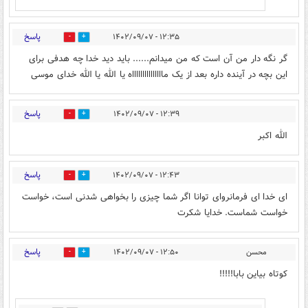
پاسخ
۱۲:۳۵ - ۱۴۰۲/۰۹/۰۷
1
18
گر نگه دار من آن است که من میدانم...... باید دید خدا چه هدفی برای
این بچه در آینده داره بعد از یک ماااااااااااااااه یا الله یا الله خدای موسی
پاسخ
۱۲:۳۹ - ۱۴۰۲/۰۹/۰۷
1
30
الله اکبر
پاسخ
۱۲:۴۳ - ۱۴۰۲/۰۹/۰۷
1
20
ای خدا ای فرمانروای توانا اگر شما چیزی را بخواهی شدنی است، خواست
خواست شماست. خدایا شکرت
پاسخ
محسن
۱۲:۵۰ - ۱۴۰۲/۰۹/۰۷
50
4
کوتاه بیاین بابا!!!!!