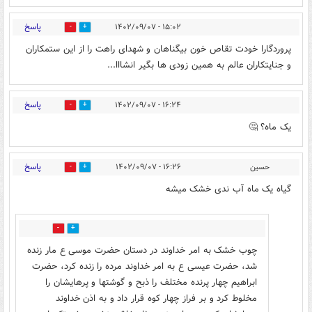
پاسخ
۱۵:۰۲ - ۱۴۰۲/۰۹/۰۷
0
12
پروردگارا خودت تقاص خون بیگناهان و شهدای راهت را از این ستمکاران
و جنایتکاران عالم به همین زودی ها بگیر انشااا...
پاسخ
۱۶:۲۴ - ۱۴۰۲/۰۹/۰۷
2
2
یک ماه؟ 🤔
پاسخ
حسین
۱۶:۲۶ - ۱۴۰۲/۰۹/۰۷
30
6
گیاه یک ماه آب ندی خشک میشه
1
6
چوب خشک به امر خداوند در دستان حضرت موسی ع مار زنده
شد، حضرت عیسی ع به امر خداوند مرده را زنده کرد، حضرت
ابراهیم چهار پرنده مختلف را ذبح و گوشتها و پرهایشان را
مخلوط کرد و بر فراز چهار کوه قرار داد و به اذن خداوند