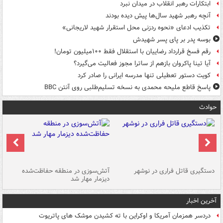
ابتکارات رهبر انقلاب در میدان نبرد
آنچه رهبر شهید سال‌ها پیش دیده بودند
تکذیب ادعای «نحوه ردزنی محل استقرار شهید لاریجانی»
بوسه‌ پدر بر پای پسر شهیدش
رقم فسخ قرارداد رضاییان با استقلال فقط ۱۰۰میلیون تومان!
آیا تینا پاکروان بازهم از ساترا مجوز فعالیت می‌گیرد؟
کویت دستور تعطیلی تنها مدرسه ایرانی را صادر کرد
پاسخ قاطع ملیحه محمدی به نسخه تسلیم‌طلبی روی آنتن BBC
حوادث
دستگیری قاتل فراری در نوشهر
آتش‌سوزی در منطقه حفاظت‌شده
دیزمار مهار شد
مص
آخرین اخبار
دردسر همزمان آمریکا و اوکراین با ته کشیدن موشک های پاتریوت