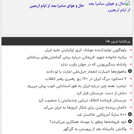
حال و هوای سامرا بعد از ایام اربعین
پربازدیدترین ها
یاوه‌گویی تولیدکننده موشک کروز اوکراینی علیه ایران
بیانیه خانواده شهید لاریجانی درباره برخی گمانه‌زنی‌های رسانه‌ای
پادشاه سنگین‌وزنی که در جهان رقیب ندارد
ماهواره‌ها خسارت انفجار جبل‌علی امارت را لو دادند
۶ دستاورد بزرگ ایران در ۱۶۰ روز رهبری رهبر انقلاب
ترامپ: همه چیز درباره ایران به طور استثنایی خوب پیش می‌رود
دشان از دست عربستان فرار کرد
عربستان فرمانده ائتلاف دریایی چندملیتی را منصوب کرد
«کمانِ پرنده» چینی برای شکار کروزها به ایران می‌آید
۸۰۰ سازۀ آمریکایی خاکستر شد
خود فروخته‌ها چطور با موساد همکاری می‌کردند؟
واکنش عالیشاه بعد از پیوستن به گل‌گهر