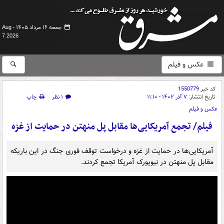
جمعه ۱۶ مرداد ۱۴۰۵ -
Aug
7 2026
عکس و فیلم
کد خبر
1550779
تاریخ انتشار:
۷ آذر ۱۴۰۲ - ۱۱:۱۰
۱ نظر
چاپ
عکس و فیلم
فیلم/ تجمع آمریکایی‌ها مقابل پل منهتن در حمایت از غزه
آمریکایی‌ها در حمایت از غزه و درخواست توقف فوری جنگ در این باریکه
مقابل پل منهتن در نیویورک آمریکا تجمع کردند.