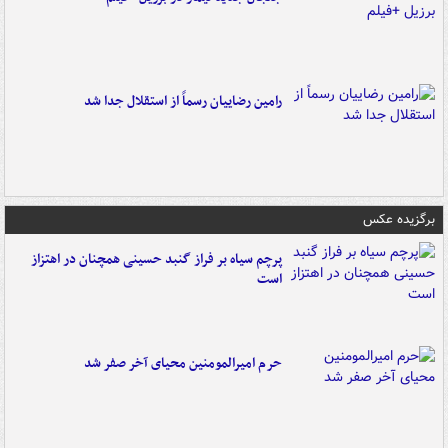
رامین رضاییان رسماً از استقلال جدا شد
برگزیده عکس
پرچم سیاه بر فراز گنبد حسینی همچنان در اهتزاز
است
حرم امیرالمومنین محیای آخر صفر شد