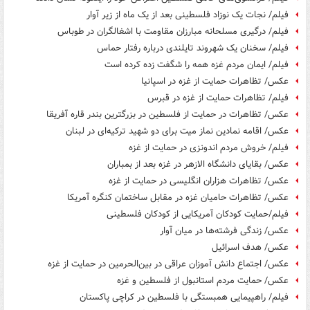
فیلم/ نجات یک نوزاد فلسطینی بعد از یک ماه از زیر آوار
فیلم/ درگیری مسلحانه مبارزان مقاومت با اشغالگران در طوباس
فیلم/ سخنان یک شهروند تایلندی درباره رفتار حماس
فیلم/ ایمان مردم غزه همه را شگفت زده کرده است
عکس/ تظاهرات حمایت از غزه در اسپانیا
فیلم/ تظاهرات حمایت از غزه در قبرس
عکس/ تظاهرات در حمایت از فلسطین در بزرگترین بندر قاره آفریقا
عکس/ اقامه نمادین نماز میت برای دو شهید ترکیه‌ای در لبنان
فیلم/ خروش مردم اندونزی در حمایت از غزه
عکس/ بقایای دانشگاه الازهر در غزه بعد از بمباران
عکس/ تظاهرات هزاران انگلیسی در حمایت از غزه
عکس/ تظاهرات حامیان غزه در مقابل ساختمان کنگره آمریکا
فیلم/حمایت کودکان آمریکایی از کودکان فلسطینی
عکس/ زندگی فرشته‌ها در میان آوار
عکس/ هدف اسرائیل
عکس/ اجتماع دانش آموزان عراقی در بین‌الحرمین در حمایت از غزه
عکس/ حمایت مردم استانبول از فلسطین و غزه
فیلم/ راهپیمایی همبستگی با فلسطین در کراچی پاکستان