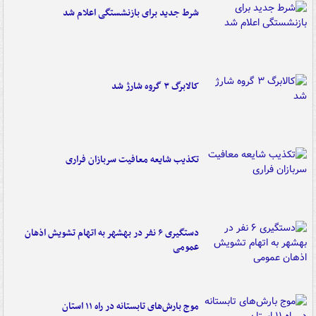
شرط جدید برای بازنشستگی اعلام شد
کالابرگ ۳ گروه شارژ شد
تکذیب شایعه معافیت سربازان فراری
دستگیری ۶ نفر در بهشهر به اتهام تشویش اذهان
عمومی
موج بارش‌های تابستانه در راه ۱۱ استان