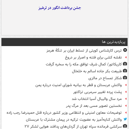
جشن برداشت انگور در ترشیز
پربازدیدترین ها
ترس کارشناس کویتی از تسلط ایران بر تنگۀ هرمز
نقشه کشی برای فتنه و اصرار بر دروغ
کاریکاتور/ کمال شرف توافق مکه را به سخره گرفت
طبیعت بکر جاده اسالم به خلخال
شکار تمساح در مالزی
واکنش عربستان و قطر به بیانیه شورای امنیت درباره یمن
پشت پرده تغییر سرمربی تراکتور
مرد سال والیبال آسیا انتخاب شد
نخستین تصویر مسی بعد از مرگ پدر
توضیحات معاون امنیتی و انتظامی وزیر کشور درباره قتل حمیدرضا رجب زاده
واکنش کنایه‌آمیز به عضویت ترکیه در پیمان مشترک با عربستان
سرکشی فرمانده سپاه تهران از گردان‌های پدافند هوایی لشکر ۲۷