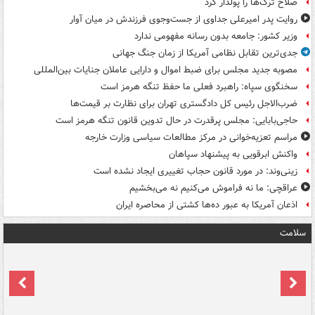
صلاح ترک‌ها را پولدار کرد
روایت پدر امیرعلی جداوی از جست‌وجوی فرزندش در میان آوار
وزیر کشور: جامعه بدون رسانه مفهومی ندارد
جدی‌ترین تقابل نظامی آمریکا از زمان جنگ جهانی
مصوبه جدید مجلس برای ضبط اموال و دارایی عاملان جنایات بین‌المللی
سخنگوی سپاه: راهبرد فعلی ما حفظ تنگه هرمز است
ضرب‌الاجل رئیس کل دادگستری تهران برای نظارت بر قیمت‌ها
حاجی‌بابایی: مجلس پرقدرت در حال تدوین قانون تنگه هرمز است
مراسم تعزیه‌خوانی در مرکز مطالعات سیاسی وزارت خارجه
واکنش ابرقویی به پیشنهاد سپاهان
زینی‌وند: در مورد قانون حجاب تغییری ایجاد نشده است
عراقچی: ما نه فراموش می‌کنیم نه می‌بخشیم
اذعان آمریکا به عبور ده‌ها کشتی از محاصره ایران
سلامت