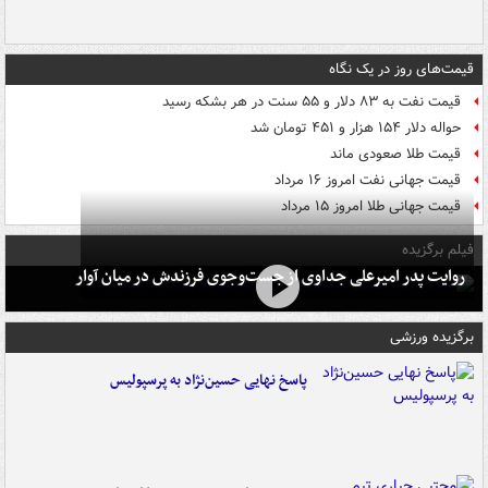
قیمت‌های روز در یک نگاه
قیمت نفت به ۸۳ دلار و ۵۵ سنت در هر بشکه رسید
حواله دلار ۱۵۴ هزار و ۴۵۱ تومان شد
قیمت طلا صعودی ماند
قیمت جهانی نفت امروز ۱۶ مرداد
قیمت جهانی طلا امروز ۱۵ مرداد
فیلم برگزیده
روایت پدر امیرعلی جداوی از جست‌وجوی فرزندش در میان آوار
برگزیده ورزشی
پاسخ نهایی حسین‌نژاد به پرسپولیس