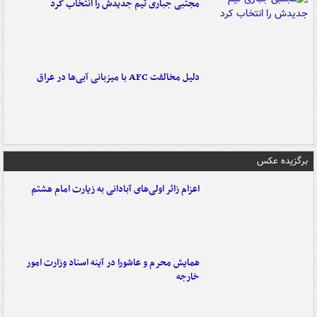
مجتبی جباری تیم جدیدش را انتخاب کرد
دلیل مخالفت AFC با میزبانی آبی‌ها در عراق
برگزیده عکس
اعزام زائر اولی‌های آبادانی به زیارت امام هشتم
همایش محرم و عاشورا در آینه اسناد وزارت امور
خارجه