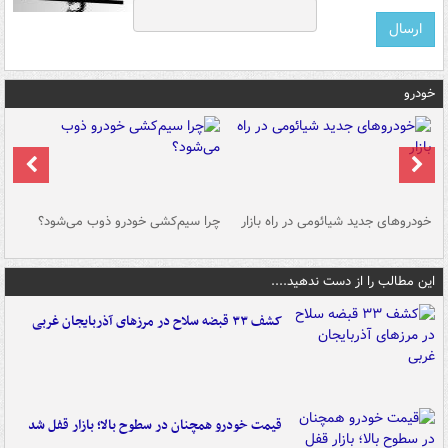
خودرو
خودروهای جدید شیائومی در راه بازار
چرا سیم‌کشی خودرو ذوب می‌شود؟
شو
این مطالب را از دست ندهید....
کشف ۳۳ قبضه سلاح در مرزهای آذربایجان غربی
قیمت خودرو همچنان در سطوح بالا؛ بازار قفل شد