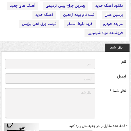
دانلود آهنگ جدید
بهترین جراح بینی ترمیمی
آهنگ های جدید
پرشین هتل
ثبت نام بیمه اربعین
آهنگ جدید
مزایده خودرو
خرید بلیط استخر
قیمت ورق آهن پرایس
فروشنده مواد شیمیایی
نظر شما
نام
ایمیل
نظر شما *
*
لطفا عدد مقابل را در جعبه متن وارد کنید